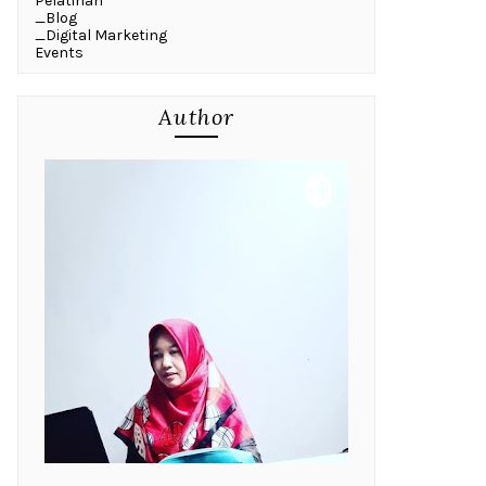
Pelatihan
_Blog
_Digital Marketing
Events
Author