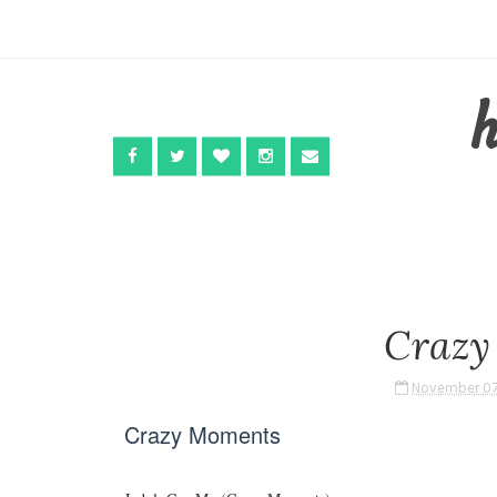
Crazy
November 07
Crazy Moments