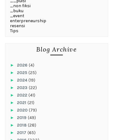
__puisi
_non fiksi
_buku
_event
enterpreneurship
resensi
Tips
Blog Archive
►
2026
(4)
►
2025
(25)
►
2024
(19)
►
2023
(22)
►
2022
(41)
►
2021
(21)
►
2020
(79)
►
2019
(49)
►
2018
(28)
►
2017
(65)