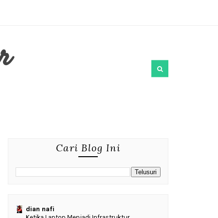
r
Cari Blog Ini
dian nafi
Ketika Laptop Menjadi Infrastruktur