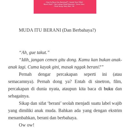
MUDA ITU BERANI (Dan Berbahaya?)
“Ah, gue takut.”
“Idih, jangan cemen gitu dong. Kamu kan bukan anak-
anak lagi. Cuma kayak gini, masak nggak berani?”
Pernah dengar percakapan seperti ini (atau
semacamnya). Pernah dong ya? Entah di sinetron, film,
percakapan di dunia nyata, ataupun kita baca di
buku
dan
sebagainya.
Sikap dan sifat ‘berani’ seolah menjadi suatu label wajib
yang dimiliki anak muda. Bahkan ada yang dengan ekstrim
menambahkan, berani dan berbahaya.
Ow ow!