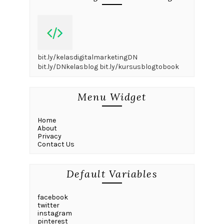
bit.ly/kelasdigitalmarketingDN
bit.ly/DNkelasblog bit.ly/kursusblogtobook
Menu Widget
Home
About
Privacy
Contact Us
Default Variables
facebook
twitter
instagram
pinterest