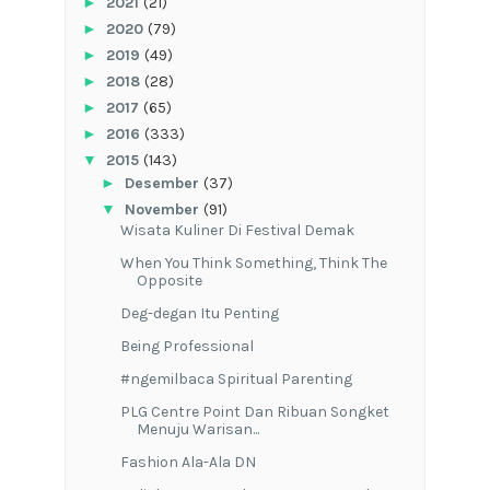
►
2021
(21)
►
2020
(79)
►
2019
(49)
►
2018
(28)
►
2017
(65)
►
2016
(333)
▼
2015
(143)
►
Desember
(37)
▼
November
(91)
Wisata Kuliner Di Festival Demak
When You Think Something, Think The
Opposite
Deg-degan Itu Penting
Being Professional
#ngemilbaca Spiritual Parenting
PLG Centre Point Dan Ribuan Songket
Menuju Warisan...
Fashion Ala-Ala DN