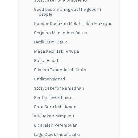
Storycake For Mompreneur
Good people bring out the good in
people
Kopdar Dadakan Malah Lebih Maknyus
Berjalan Menembus Batas
Detik Demi Detik
Masa Kecil Tak Terlupa
Balita Hebat
Bilakah Tuhan Jatuh Cinta
Undimensioned
Storycake for Ramadhan
For the love of mom
Para Guru Kehidupan
Wujudkan Mimpimu
Bicaralah Perempuan
Lagu Opick Inspirasiku