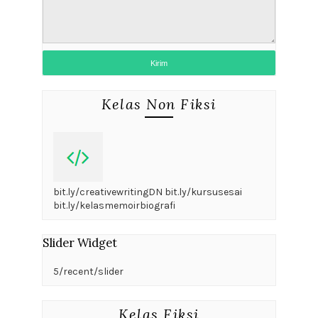
Kelas Non Fiksi
bit.ly/creativewritingDN bit.ly/kursusesai
bit.ly/kelasmemoirbiografi
Slider Widget
5/recent/slider
Kelas Fiksi