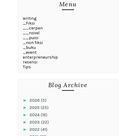
Menu
writing
_Fiksi
__cerpen
__novel
__puisi
_non fiksi
_buku
_event
enterpreneurship
resensi
Tips
Blog Archive
►
2026
(5)
►
2025
(25)
►
2024
(19)
►
2023
(22)
►
2022
(41)