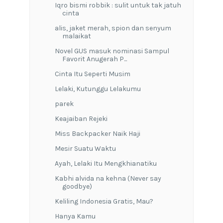
Iqro bismi robbik : sulit untuk tak jatuh
cinta
alis, jaket merah, spion dan senyum
malaikat
Novel GUS masuk nominasi Sampul
Favorit Anugerah P...
Cinta Itu Seperti Musim
Lelaki, Kutunggu Lelakumu
parek
Keajaiban Rejeki
Miss Backpacker Naik Haji
Mesir Suatu Waktu
Ayah, Lelaki Itu Mengkhianatiku
Kabhi alvida na kehna (Never say
goodbye)
Keliling Indonesia Gratis, Mau?
Hanya Kamu