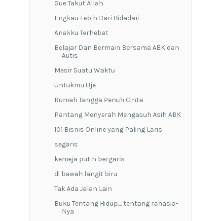
Gue Takut Allah
Engkau Lebih Dari Bidadari
Anakku Terhebat
Belajar Dan Bermain Bersama ABK dan
Autis
Mesir Suatu Waktu
Untukmu Uje
Rumah Tangga Penuh Cinta
Pantang Menyerah Mengasuh Asih ABK
101 Bisnis Online yang Paling Laris
segaris
kemeja putih bergaris
di bawah langit biru
Tak Ada Jalan Lain
Buku Tentang Hidup.... tentang rahasia-
Nya