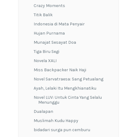
Crazy Moments
Titik Balik
Indonesia di Mata Penyair
Hujan Purnama
Munajat Sesayat Doa
Tiga Biru Segi
Novela XALI
Miss Backpacker Naik Haji
Novel Sarvatraesa: Sang Petualang
Ayah, Lelaki Itu Mengkhianatiku
Novel LUV: Untuk Cinta Yang Selalu
Menunggu
Dualapan
Muslimah Kudu Happy
bidadari surga pun cemburu