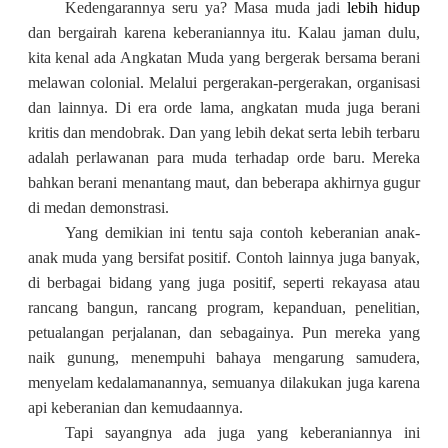
Kedengarannya seru ya? Masa muda jadi
lebih hidup
dan bergairah karena keberaniannya itu. Kalau jaman dulu,
kita kenal ada Angkatan Muda yang bergerak bersama berani
melawan colonial. Melalui pergerakan-pergerakan, organisasi
dan lainnya. Di era orde lama, angkatan muda juga berani
kritis dan mendobrak. Dan yang lebih dekat serta lebih terbaru
adalah perlawanan para muda terhadap orde baru. Mereka
bahkan berani menantang maut, dan beberapa akhirnya gugur
di medan demonstrasi.
Yang demikian ini tentu saja contoh keberanian anak-
anak muda yang bersifat positif. Contoh lainnya juga banyak,
di berbagai bidang yang juga positif, seperti rekayasa atau
rancang bangun, rancang program, kepanduan, penelitian,
petualangan perjalanan, dan sebagainya. Pun mereka yang
naik gunung, menempuhi bahaya mengarung samudera,
menyelam kedalamanannya, semuanya dilakukan juga karena
api keberanian dan kemudaannya.
Tapi sayangnya ada juga yang keberaniannya ini