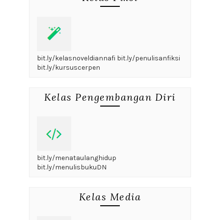
bit.ly/kelasnoveldiannafi bit.ly/penulisanfiksi
bit.ly/kursuscerpen
Kelas Pengembangan Diri
bit.ly/menataulanghidup
bit.ly/menulisbukuDN
Kelas Media