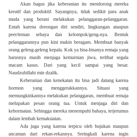
Akan bagus jika keberanian itu mendorong mereka
kreatif dan produktif. Sayangnya, tidak sedikit para anak
muda yang berani melakukan pelanggaran-pelanggaran.
Entah karena dorongan diri sendiri, lingkungan ataupun
peer/teman sebaya dan kelompok/geng-nya. Bentuk
pelanggarannya pun kini makin beragam. Membuat banyak
orang geleng-geleng kepala. Kok ya bisa-bisanya remaja yang
harusnya masih menjaga kemurnian jiwa, terlibat segala
macam kasus. Dari yang kecil sampai yang besar.
Naudzubillahi min dzalik.
Keberanian dan kenekatan itu bisa jadi datang karena
hormon yang menggerakkannya. Situasi yang
memungkinkannya melakukan pelanggaran, membuat remaja
melupakan pesan orang tua. Untuk menjaga diri dan
kehormatan. Sehingga mereka menempuhi bahaya, terjerumus
dalam lembah kemaksiatan.
Ada juga yang karena terpicu oleh bujukan maupun
ancaman dari rekan-rekannya. Seringkali karena ingin