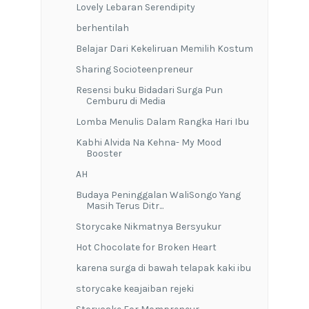
Lovely Lebaran Serendipity
berhentilah
Belajar Dari Kekeliruan Memilih Kostum
Sharing Socioteenpreneur
Resensi buku Bidadari Surga Pun
Cemburu di Media
Lomba Menulis Dalam Rangka Hari Ibu
Kabhi Alvida Na Kehna- My Mood
Booster
AH
Budaya Peninggalan WaliSongo Yang
Masih Terus Ditr...
Storycake Nikmatnya Bersyukur
Hot Chocolate for Broken Heart
karena surga di bawah telapak kaki ibu
storycake keajaiban rejeki