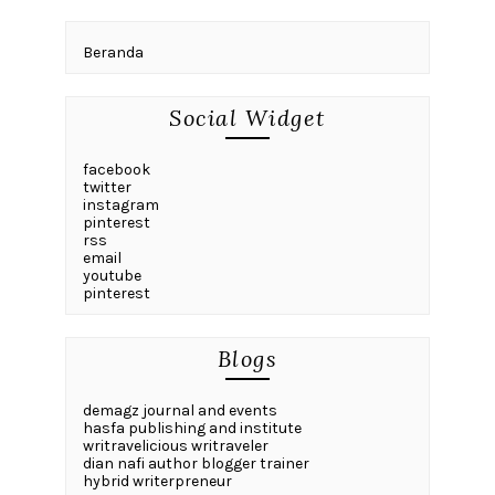
Beranda
Social Widget
facebook
twitter
instagram
pinterest
rss
email
youtube
pinterest
Blogs
demagz journal and events
hasfa publishing and institute
writravelicious writraveler
dian nafi author blogger trainer
hybrid writerpreneur