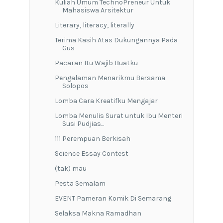
Kuliah Umum TechnoPreneur Untuk
Mahasiswa Arsitektur
Literary, literacy, literally
Terima Kasih Atas Dukungannya Pada
Gus
Pacaran Itu Wajib Buatku
Pengalaman Menarikmu Bersama
Solopos
Lomba Cara Kreatifku Mengajar
Lomba Menulis Surat untuk Ibu Menteri
Susi Pudjias...
111 Perempuan Berkisah
Science Essay Contest
(tak) mau
Pesta Semalam
EVENT Pameran Komik Di Semarang
Selaksa Makna Ramadhan