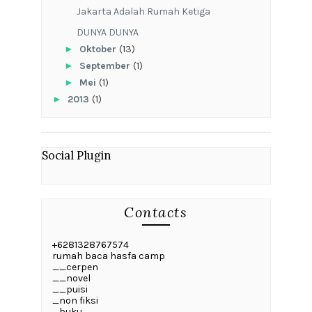
Jakarta Adalah Rumah Ketiga
DUNYA DUNYA
►
Oktober
(13)
►
September
(1)
►
Mei
(1)
►
2013
(1)
Social Plugin
Contacts
+6281328767574
rumah baca hasfa camp
__cerpen
__novel
__puisi
_non fiksi
_buku