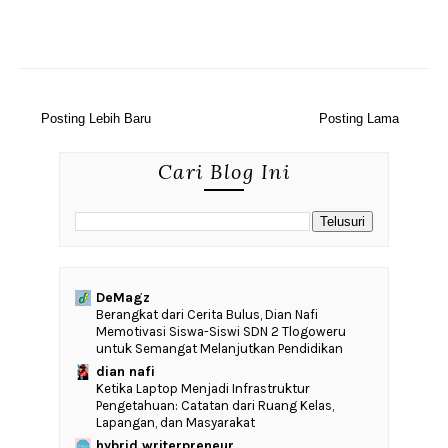
Posting Lebih Baru
Posting Lama
Cari Blog Ini
DeMagz
‎Berangkat dari Cerita Bulus, Dian Nafi
Memotivasi Siswa-Siswi SDN 2 Tlogoweru
untuk Semangat Melanjutkan Pendidikan
dian nafi
Ketika Laptop Menjadi Infrastruktur
Pengetahuan: Catatan dari Ruang Kelas,
Lapangan, dan Masyarakat
hybrid writerpreneur