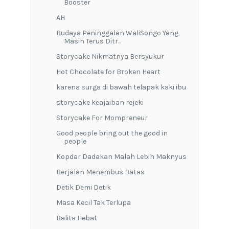
Booster
AH
Budaya Peninggalan WaliSongo Yang
Masih Terus Ditr...
Storycake Nikmatnya Bersyukur
Hot Chocolate for Broken Heart
karena surga di bawah telapak kaki ibu
storycake keajaiban rejeki
Storycake For Mompreneur
Good people bring out the good in
people
Kopdar Dadakan Malah Lebih Maknyus
Berjalan Menembus Batas
Detik Demi Detik
Masa Kecil Tak Terlupa
Balita Hebat