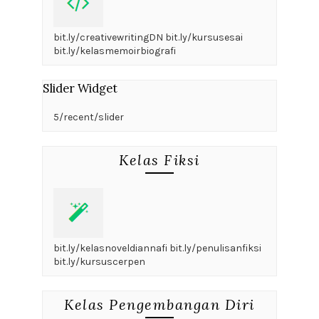
bit.ly/creativewritingDN bit.ly/kursusesai
bit.ly/kelasmemoirbiografi
Slider Widget
5/recent/slider
Kelas Fiksi
bit.ly/kelasnoveldiannafi bit.ly/penulisanfiksi
bit.ly/kursuscerpen
Kelas Pengembangan Diri