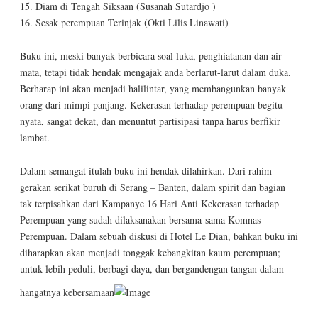
15. Diam di Tengah Siksaan (Susanah Sutardjo )
16. Sesak perempuan Terinjak (Okti Lilis Linawati)
Buku ini, meski banyak berbicara soal luka, penghiatanan dan air
mata, tetapi tidak hendak mengajak anda berlarut-larut dalam duka.
Berharap ini akan menjadi halilintar, yang membangunkan banyak
orang dari mimpi panjang. Kekerasan terhadap perempuan begitu
nyata, sangat dekat, dan menuntut partisipasi tanpa harus berfikir
lambat.
Dalam semangat itulah buku ini hendak dilahirkan. Dari rahim
gerakan serikat buruh di Serang – Banten, dalam spirit dan bagian
tak terpisahkan dari Kampanye 16 Hari Anti Kekerasan terhadap
Perempuan yang sudah dilaksanakan bersama-sama Komnas
Perempuan. Dalam sebuah diskusi di Hotel Le Dian, bahkan buku ini
diharapkan akan menjadi tonggak kebangkitan kaum perempuan;
untuk lebih peduli, berbagi daya, dan bergandengan tangan dalam
hangatnya kebersamaan