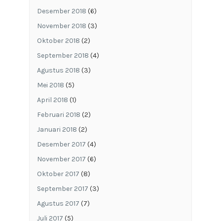
Desember 2018
(6)
November 2018
(3)
Oktober 2018
(2)
September 2018
(4)
Agustus 2018
(3)
Mei 2018
(5)
April 2018
(1)
Februari 2018
(2)
Januari 2018
(2)
Desember 2017
(4)
November 2017
(6)
Oktober 2017
(8)
September 2017
(3)
Agustus 2017
(7)
Juli 2017
(5)