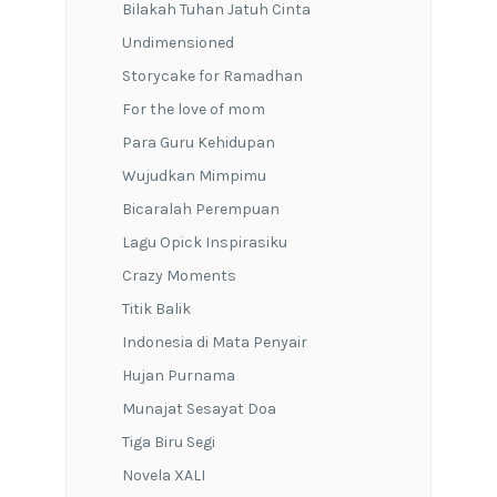
Bilakah Tuhan Jatuh Cinta
Undimensioned
Storycake for Ramadhan
For the love of mom
Para Guru Kehidupan
Wujudkan Mimpimu
Bicaralah Perempuan
Lagu Opick Inspirasiku
Crazy Moments
Titik Balik
Indonesia di Mata Penyair
Hujan Purnama
Munajat Sesayat Doa
Tiga Biru Segi
Novela XALI