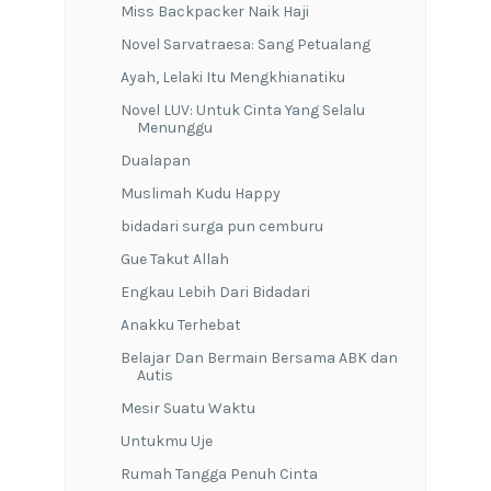
Miss Backpacker Naik Haji
Novel Sarvatraesa: Sang Petualang
Ayah, Lelaki Itu Mengkhianatiku
Novel LUV: Untuk Cinta Yang Selalu
Menunggu
Dualapan
Muslimah Kudu Happy
bidadari surga pun cemburu
Gue Takut Allah
Engkau Lebih Dari Bidadari
Anakku Terhebat
Belajar Dan Bermain Bersama ABK dan
Autis
Mesir Suatu Waktu
Untukmu Uje
Rumah Tangga Penuh Cinta