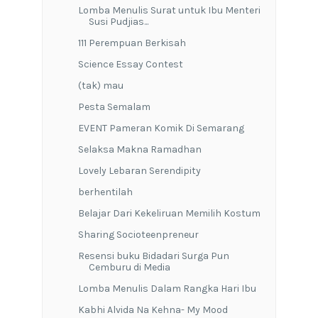
Lomba Menulis Surat untuk Ibu Menteri
Susi Pudjias...
111 Perempuan Berkisah
Science Essay Contest
(tak) mau
Pesta Semalam
EVENT Pameran Komik Di Semarang
Selaksa Makna Ramadhan
Lovely Lebaran Serendipity
berhentilah
Belajar Dari Kekeliruan Memilih Kostum
Sharing Socioteenpreneur
Resensi buku Bidadari Surga Pun
Cemburu di Media
Lomba Menulis Dalam Rangka Hari Ibu
Kabhi Alvida Na Kehna- My Mood