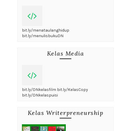
bit.ly/menataulanghidup
bit.ly/menulisbukuDN
Kelas Media
bit.ly/DNkelasfilm bit.ly/KelasCopy
bit.ly/DNkelaspuisi
Kelas Writerpreneurship