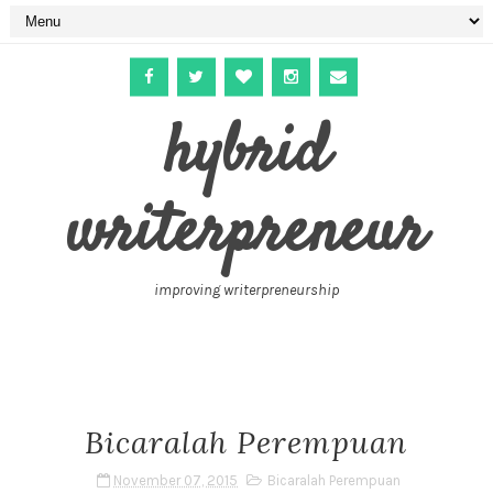
hybrid
writerpreneur
improving writerpreneurship
Bicaralah Perempuan
November 07, 2015
Bicaralah Perempuan