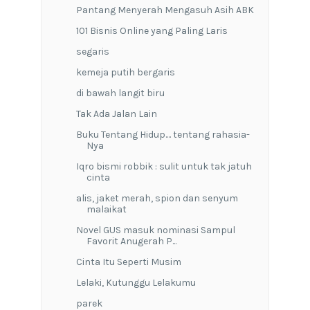
Pantang Menyerah Mengasuh Asih ABK
101 Bisnis Online yang Paling Laris
segaris
kemeja putih bergaris
di bawah langit biru
Tak Ada Jalan Lain
Buku Tentang Hidup.... tentang rahasia-
Nya
Iqro bismi robbik : sulit untuk tak jatuh
cinta
alis, jaket merah, spion dan senyum
malaikat
Novel GUS masuk nominasi Sampul
Favorit Anugerah P...
Cinta Itu Seperti Musim
Lelaki, Kutunggu Lelakumu
parek