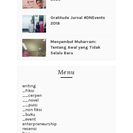
Gratitude Jurnal #DNEvents
2018
Menyambut Muharram:
Tentang Awal yang Tidak
Selalu Baru
Menu
writing
_Fiksi
__cerpen
__novel
__puisi
_non fiksi
_buku
_event
enterpreneurship
resensi