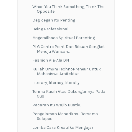
When You Think Something, Think The
Opposite
Deg-degan Itu Penting
Being Professional
#ngemilbaca Spiritual Parenting
PLG Centre Point Dan Ribuan Songket
Menuju Warisan...
Fashion Ala-Ala DN
Kuliah Umum TechnoPreneur Untuk
Mahasiswa Arsitektur
Literary, literacy, literally
Terima Kasih Atas Dukungannya Pada
Gus
Pacaran Itu Wajib Buatku
Pengalaman Menarikmu Bersama
Solopos
Lomba Cara Kreatifku Mengajar