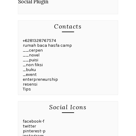
Social Plugin
Contacts
+6281328767574
rumah baca hasfa camp
__cerpen
__novel
__puisi
_non fiksi
_buku
_event
enterpreneurship
resensi
Tips
Social Icons
facebook-f
twitter
pinterest-p
instagram