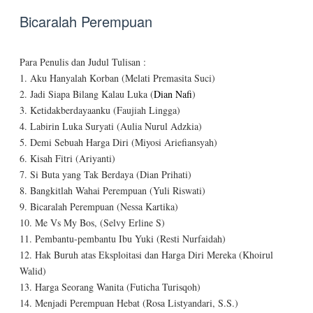
Bicaralah Perempuan
Para Penulis dan Judul Tulisan :
1. Aku Hanyalah Korban (Melati Premasita Suci)
2. Jadi Siapa Bilang Kalau Luka (
Dian Nafi
)
3. Ketidakberdayaanku (Faujiah Lingga)
4. Labirin Luka Suryati (Aulia Nurul Adzkia)
5. Demi Sebuah Harga Diri (Miyosi Ariefiansyah)
6. Kisah Fitri (Ariyanti)
7. Si Buta yang Tak Berdaya (Dian Prihati)
8. Bangkitlah Wahai Perempuan (Yuli Riswati)
9. Bicaralah Perempuan (Nessa Kartika)
10. Me Vs My Bos, (Selvy Erline S)
11. Pembantu-pembantu Ibu Yuki (Resti Nurfaidah)
12. Hak Buruh atas Eksploitasi dan Harga Diri Mereka (Khoirul
Walid)
13. Harga Seorang Wanita (Futicha Turisqoh)
14. Menjadi Perempuan Hebat (Rosa Listyandari, S.S.)