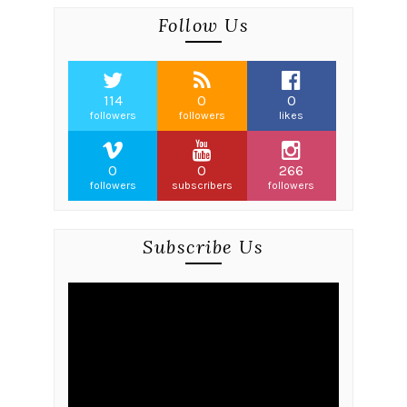
Follow Us
114
0
0
followers
followers
likes
0
0
266
followers
subscribers
followers
Subscribe Us