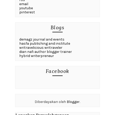
email
youtube
pinterest
Blogs
demagz journal and events
hasfa publishing and institute
writravelicious writraveler
dian nafi author blogger trainer
hybrid writerpreneur
Facebook
Diberdayakan oleh
Blogger
.