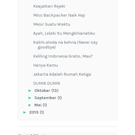
Keajaiban Rejeki
Miss Backpacker Naik Haji
Mesir Suatu Waktu
Ayah, Lelaki Itu Mengkhianatiku
Kabhi alvida na kehna (Never say
goodbye)
Keliling Indonesia Gratis, Mau?
Hanya Kamu
Jakarta Adalah Rumah Ketiga
DUNYA DUNYA
►
Oktober
(13)
►
September
(1)
►
Mei
(1)
►
2013
(1)