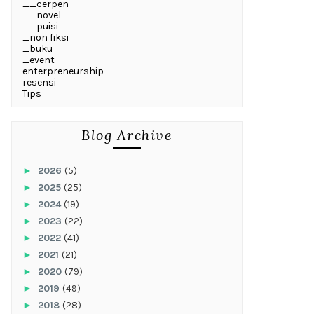
__cerpen
__novel
__puisi
_non fiksi
_buku
_event
enterpreneurship
resensi
Tips
Blog Archive
►
2026
(5)
►
2025
(25)
►
2024
(19)
►
2023
(22)
►
2022
(41)
►
2021
(21)
►
2020
(79)
►
2019
(49)
►
2018
(28)