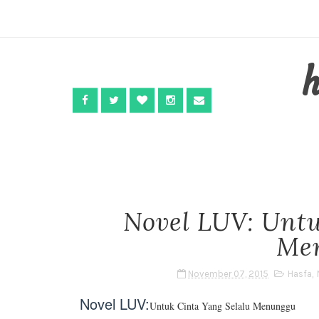
Novel LUV: Untu
Me
November 07, 2015
Hasfa
,
Novel LUV:
Untuk Cinta Yang Selalu Menunggu