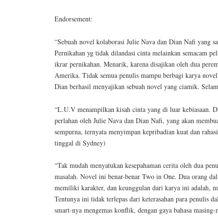
Endorsement:
“Sebuah novel kolaborasi Julie Nava dan Dian Nafi yang sar
Pernikahan yg tidak dilandasi cinta melainkan semacam pel
ikrar pernikahan. Menarik, karena disajikan oleh dua perem
Amerika. Tidak semua penulis mampu berbagi karya novel, t
Dian berhasil menyajikan sebuah novel yang ciamik. Selam
“L.U.V menampilkan kisah cinta yang di luar kebiasaan. Da
perlahan oleh Julie Nava dan Dian Nafi, yang akan membua
sempurna, ternyata menyimpan kepribadian kuat dan rahasi
tinggal di Sydney)
“Tak mudah menyatukan kesepahaman cerita oleh dua penul
masalah. Novel ini benar-benar Two in One. Dua orang dal
memiliki karakter, dan keunggulan dari karya ini adalah
Tentunya ini tidak terlepas dari keterasahan para penulis
smart-nya mengemas konflik, dengan gaya bahasa masing-