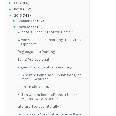
►
2017
(65)
►
2016
(333)
▼
2015
(143)
►
Desember
(37)
▼
November
(91)
Wisata Kuliner Di Festival Demak
When You Think Something, Think The
Opposite
Deg-degan Itu Penting
Being Professional
#ngemilbaca Spiritual Parenting
PLG Centre Point Dan Ribuan Songket
Menuju Warisan...
Fashion Ala-Ala DN
Kuliah Umum TechnoPreneur Untuk
Mahasiswa Arsitektur
Literary, literacy, literally
Terima Kasih Atas Dukungannya Pada