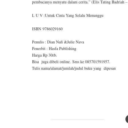
pembacanya menyatu dalam cerita.” (Elis Tating Badriah – 
L U V :Untuk Cinta Yang Selalu Menunggu
ISBN 9786029160
Penulis : Dian Nafi &Julie Nava
Penerbit : Hasfa Publishing
Harga Rp 30rb.
Bisa juga dibeli online. Sms ke 085701591957.
Tulis nama/alamat/jumlah/judul buku yang dipesan