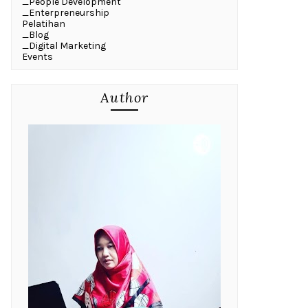
_People Development
_Enterpreneurship
Pelatihan
_Blog
_Digital Marketing
Events
Author