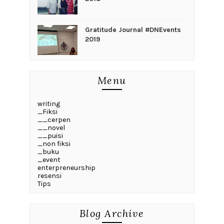
Gratitude Journal #DNEvents
2019
Menu
writing
_Fiksi
__cerpen
__novel
__puisi
_non fiksi
_buku
_event
enterpreneurship
resensi
Tips
Blog Archive