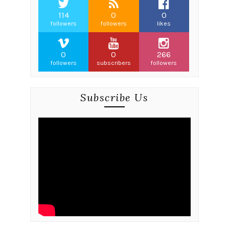
114
0
0
followers
followers
likes
0
0
266
followers
subscribers
followers
Subscribe Us