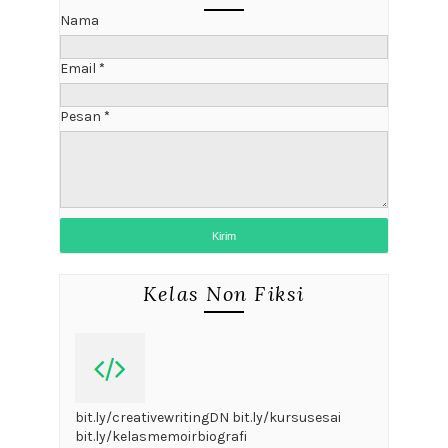
Nama
Email
*
Pesan
*
Kelas Non Fiksi
bit.ly/creativewritingDN bit.ly/kursusesai
bit.ly/kelasmemoirbiografi