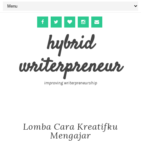
hybrid
writerpreneur
improving writerpreneurship
Lomba Cara Kreatifku
Mengajar