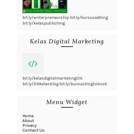
bit.ly/writerpreneurship bit.ly/kursusediting
bit.ly/kelaspublishing
Kelas Digital Marketing
bit.ly/kelasdigitalmarketingDN
bit.ly/DNkelasblog bit.ly/kursusblogtobook
Menu Widget
Home
About
Privacy
Contact Us