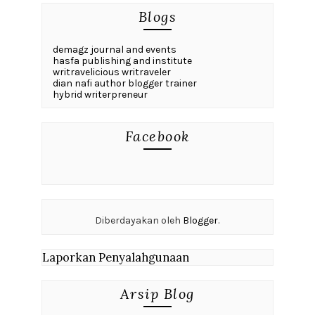
Blogs
demagz journal and events
hasfa publishing and institute
writravelicious writraveler
dian nafi author blogger trainer
hybrid writerpreneur
Facebook
Diberdayakan oleh
Blogger
.
Laporkan Penyalahgunaan
Arsip Blog