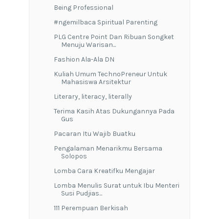
Being Professional
#ngemilbaca Spiritual Parenting
PLG Centre Point Dan Ribuan Songket
Menuju Warisan...
Fashion Ala-Ala DN
Kuliah Umum TechnoPreneur Untuk
Mahasiswa Arsitektur
Literary, literacy, literally
Terima Kasih Atas Dukungannya Pada
Gus
Pacaran Itu Wajib Buatku
Pengalaman Menarikmu Bersama
Solopos
Lomba Cara Kreatifku Mengajar
Lomba Menulis Surat untuk Ibu Menteri
Susi Pudjias...
111 Perempuan Berkisah