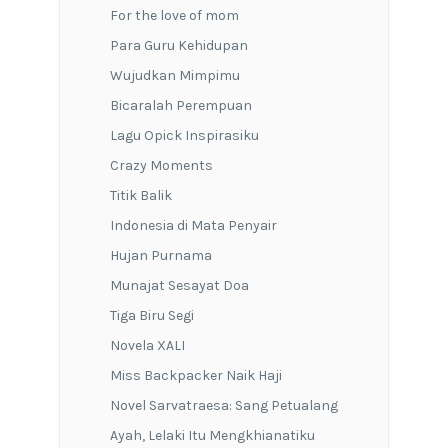
For the love of mom
Para Guru Kehidupan
Wujudkan Mimpimu
Bicaralah Perempuan
Lagu Opick Inspirasiku
Crazy Moments
Titik Balik
Indonesia di Mata Penyair
Hujan Purnama
Munajat Sesayat Doa
Tiga Biru Segi
Novela XALI
Miss Backpacker Naik Haji
Novel Sarvatraesa: Sang Petualang
Ayah, Lelaki Itu Mengkhianatiku