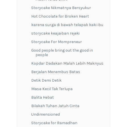
Storycake Nikmatnya Bersyukur
Hot Chocolate for Broken Heart
karena surga di bawah telapak kaki ibu
storycake keajaiban rejeki
Storycake For Mompreneur
Good people bring out the good in
people
Kopdar Dadakan Malah Lebih Maknyus
Berjalan Menembus Batas
Detik Demi Detik
Masa Kecil Tak Terlupa
Balita Hebat
Bilakah Tuhan Jatuh Cinta
Undimensioned
Storycake for Ramadhan