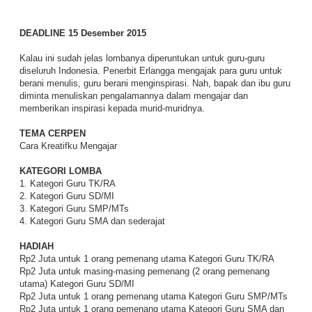
DEADLINE 15 Desember 2015
Kalau ini sudah jelas lombanya diperuntukan untuk guru-guru
diseluruh Indonesia. Penerbit Erlangga mengajak para guru untuk
berani menulis, guru berani menginspirasi. Nah, bapak dan ibu guru
diminta menuliskan pengalamannya dalam mengajar dan
memberikan inspirasi kepada murid-muridnya.
TEMA CERPEN
Cara Kreatifku Mengajar
KATEGORI LOMBA
1. Kategori Guru TK/RA
2. Kategori Guru SD/MI
3. Kategori Guru SMP/MTs
4. Kategori Guru SMA dan sederajat
HADIAH
Rp2 Juta untuk 1 orang pemenang utama Kategori Guru TK/RA
Rp2 Juta untuk masing-masing pemenang (2 orang pemenang
utama) Kategori Guru SD/MI
Rp2 Juta untuk 1 orang pemenang utama Kategori Guru SMP/MTs
Rp2 Juta untuk 1 orang pemenang utama Kategori Guru SMA dan