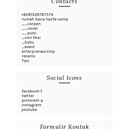
Contacts
+6281328767574
rumah baca hasfa camp
__cerpen
__novel
__puisi
_non fiksi
_buku
_event
enterpreneurship
resensi
Tips
Social Icons
facebook-f
twitter
pinterest-p
instagram
youtube
Formulir Kontak