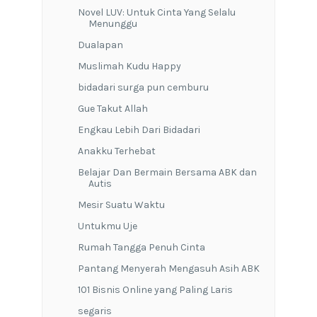
Novel LUV: Untuk Cinta Yang Selalu
Menunggu
Dualapan
Muslimah Kudu Happy
bidadari surga pun cemburu
Gue Takut Allah
Engkau Lebih Dari Bidadari
Anakku Terhebat
Belajar Dan Bermain Bersama ABK dan
Autis
Mesir Suatu Waktu
Untukmu Uje
Rumah Tangga Penuh Cinta
Pantang Menyerah Mengasuh Asih ABK
101 Bisnis Online yang Paling Laris
segaris