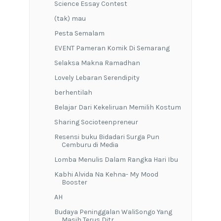
Science Essay Contest
(tak) mau
Pesta Semalam
EVENT Pameran Komik Di Semarang
Selaksa Makna Ramadhan
Lovely Lebaran Serendipity
berhentilah
Belajar Dari Kekeliruan Memilih Kostum
Sharing Socioteenpreneur
Resensi buku Bidadari Surga Pun
Cemburu di Media
Lomba Menulis Dalam Rangka Hari Ibu
Kabhi Alvida Na Kehna- My Mood
Booster
AH
Budaya Peninggalan WaliSongo Yang
Masih Terus Ditr...