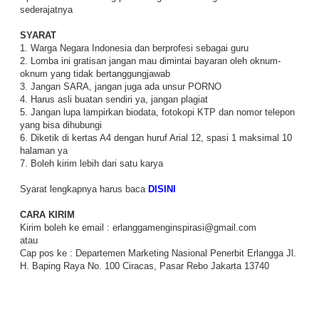
sederajatnya
SYARAT
1. Warga Negara Indonesia dan berprofesi sebagai guru
2. Lomba ini gratisan jangan mau dimintai bayaran oleh oknum-
oknum yang tidak bertanggungjawab
3. Jangan SARA, jangan juga ada unsur PORNO
4. Harus asli buatan sendiri ya, jangan plagiat
5. Jangan lupa lampirkan biodata, fotokopi KTP dan nomor telepon
yang bisa dihubungi
6. Diketik di kertas A4 dengan huruf Arial 12, spasi 1 maksimal 10
halaman ya
7. Boleh kirim lebih dari satu karya
Syarat lengkapnya harus baca
DISINI
CARA KIRIM
Kirim boleh ke email :
erlanggamenginspirasi@gmail.com
atau
Cap pos ke : Departemen Marketing Nasional Penerbit Erlangga Jl.
H. Baping Raya No. 100 Ciracas, Pasar Rebo Jakarta 13740