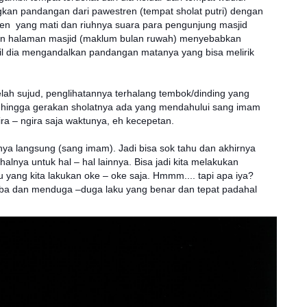
kan pandangan dari pawestren (tempat sholat putri) dengan
ren yang mati dan riuhnya suara para pengunjung masjid
ran halaman masjid (maklum bulan ruwah) menyebabkan
il dia mengandalkan pandangan matanya yang bisa melirik
lah sujud, penglihatannya terhalang tembok/dinding yang
ehingga gerakan sholatnya ada yang mendahului sang imam
ra – ngira saja waktunya, eh kecepetan.
ernya langsung (sang imam). Jadi bisa sok tahu dan akhirnya
alnya untuk hal – hal lainnya. Bisa jadi kita melakukan
 yang kita lakukan oke – oke saja. Hmmm.... tapi apa iya?
eraba dan menduga –duga laku yang benar dan tepat padahal