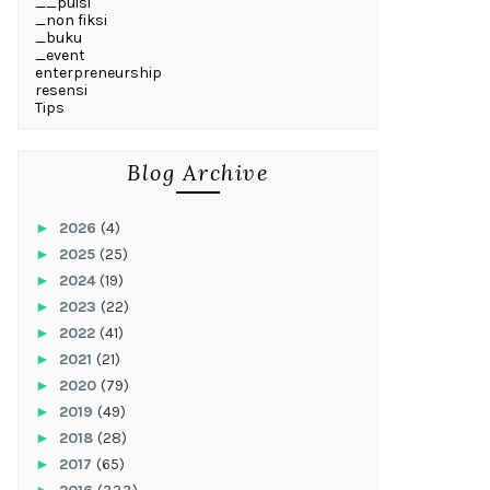
__puisi
_non fiksi
_buku
_event
enterpreneurship
resensi
Tips
Blog Archive
►
2026
(4)
►
2025
(25)
►
2024
(19)
►
2023
(22)
►
2022
(41)
►
2021
(21)
►
2020
(79)
►
2019
(49)
►
2018
(28)
►
2017
(65)