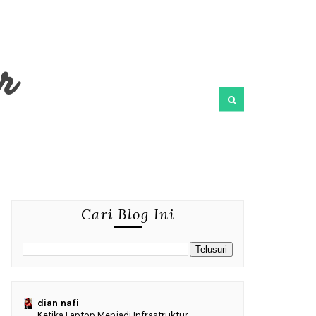
r
Cari Blog Ini
dian nafi
Ketika Laptop Menjadi Infrastruktur