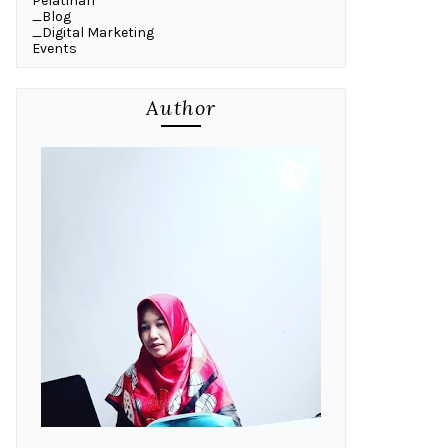
Pelatihan
_Blog
_Digital Marketing
Events
Author