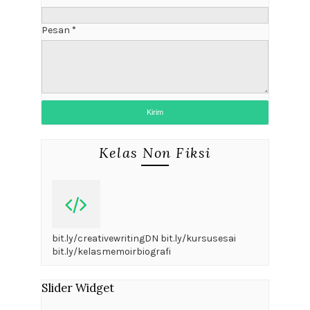
Pesan
*
Kelas Non Fiksi
bit.ly/creativewritingDN bit.ly/kursusesai
bit.ly/kelasmemoirbiografi
Slider Widget