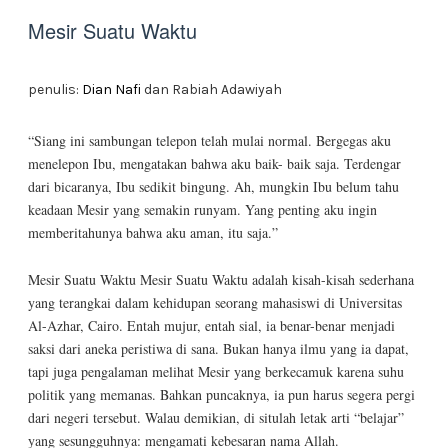
Mesir Suatu Waktu
penulis:
Dian Nafi
dan Rabiah Adawiyah
“Siang ini sambungan telepon telah mulai normal. Bergegas aku
menelepon Ibu, mengatakan bahwa aku baik- baik saja. Terdengar
dari bicaranya, Ibu sedikit bingung. Ah, mungkin Ibu belum tahu
keadaan Mesir yang semakin runyam. Yang penting aku ingin
memberitahunya bahwa aku aman, itu saja.”
Mesir Suatu Waktu Mesir Suatu Waktu adalah kisah-kisah sederhana
yang terangkai dalam kehidupan seorang mahasiswi di Universitas
Al-Azhar, Cairo. Entah mujur, entah sial, ia benar-benar menjadi
saksi dari aneka peristiwa di sana. Bukan hanya ilmu yang ia dapat,
tapi juga pengalaman melihat Mesir yang berkecamuk karena suhu
politik yang memanas. Bahkan puncaknya, ia pun harus segera pergi
dari negeri tersebut. Walau demikian, di situlah letak arti “belajar”
yang sesungguhnya: mengamati kebesaran nama Allah.