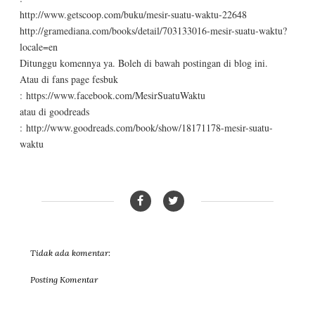
http://www.getscoop.com/buku/mesir-suatu-waktu-22648
http://gramediana.com/books/detail/703133016-mesir-suatu-waktu?
locale=en
Ditunggu komennya ya. Boleh di bawah postingan di blog ini.
Atau di fans page fesbuk
: https://www.facebook.com/MesirSuatuWaktu
atau di goodreads
: http://www.goodreads.com/book/show/18171178-mesir-suatu-
waktu
Tidak ada komentar:
Posting Komentar