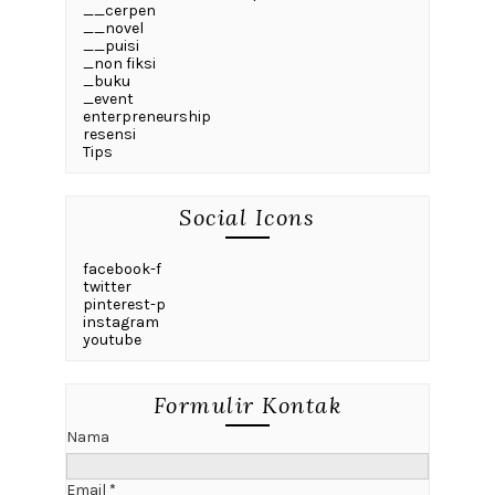
__cerpen
__novel
__puisi
_non fiksi
_buku
_event
enterpreneurship
resensi
Tips
Social Icons
facebook-f
twitter
pinterest-p
instagram
youtube
Formulir Kontak
Nama
Email
*