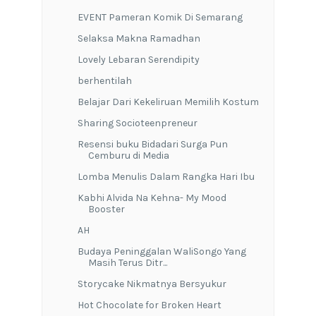
EVENT Pameran Komik Di Semarang
Selaksa Makna Ramadhan
Lovely Lebaran Serendipity
berhentilah
Belajar Dari Kekeliruan Memilih Kostum
Sharing Socioteenpreneur
Resensi buku Bidadari Surga Pun
Cemburu di Media
Lomba Menulis Dalam Rangka Hari Ibu
Kabhi Alvida Na Kehna- My Mood
Booster
AH
Budaya Peninggalan WaliSongo Yang
Masih Terus Ditr...
Storycake Nikmatnya Bersyukur
Hot Chocolate for Broken Heart