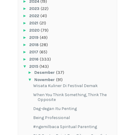
►
2024
(19)
►
2023
(22)
►
2022
(41)
►
2021
(21)
►
2020
(79)
►
2019
(49)
►
2018
(28)
►
2017
(65)
►
2016
(333)
▼
2015
(143)
►
Desember
(37)
▼
November
(91)
Wisata Kuliner Di Festival Demak
When You Think Something, Think The
Opposite
Deg-degan Itu Penting
Being Professional
#ngemilbaca Spiritual Parenting