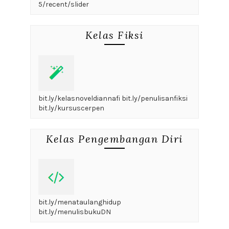
5/recent/slider
Kelas Fiksi
bit.ly/kelasnoveldiannafi bit.ly/penulisanfiksi
bit.ly/kursuscerpen
Kelas Pengembangan Diri
bit.ly/menataulanghidup
bit.ly/menulisbukuDN