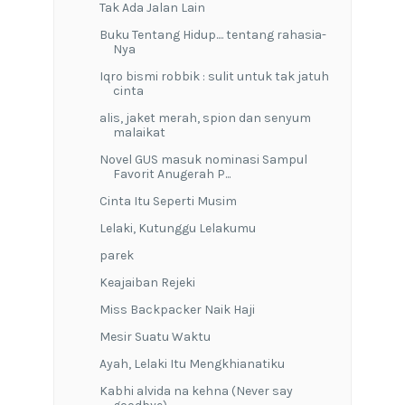
Tak Ada Jalan Lain
Buku Tentang Hidup.... tentang rahasia-
Nya
Iqro bismi robbik : sulit untuk tak jatuh
cinta
alis, jaket merah, spion dan senyum
malaikat
Novel GUS masuk nominasi Sampul
Favorit Anugerah P...
Cinta Itu Seperti Musim
Lelaki, Kutunggu Lelakumu
parek
Keajaiban Rejeki
Miss Backpacker Naik Haji
Mesir Suatu Waktu
Ayah, Lelaki Itu Mengkhianatiku
Kabhi alvida na kehna (Never say