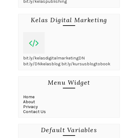
bit.ly/kelaspublishing
Kelas Digital Marketing
bit.ly/kelasdigitalmarketingDN
bit.ly/DNkelasblog bit.ly/kursusblogtobook
Menu Widget
Home
About
Privacy
Contact Us
Default Variables