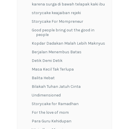
karena surga di bawah telapak kaki ibu
storycake keajaiban rejeki
Storycake For Mompreneur
Good people bring out the good in
people
Kopdar Dadakan Malah Lebih Maknyus
Berjalan Menembus Batas
Detik Demi Detik
Masa Kecil Tak Terlupa
Balita Hebat
Bilakah Tuhan Jatuh Cinta
Undimensioned
Storycake for Ramadhan
For the love of mom
Para Guru Kehidupan