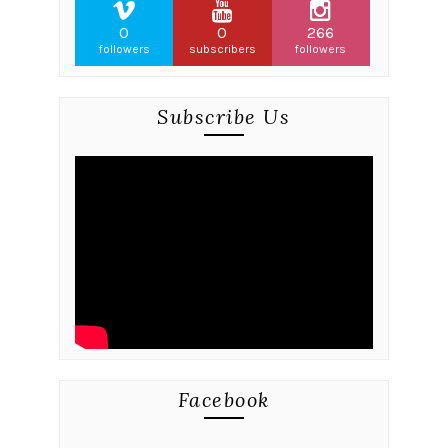
0
0
266
followers
subscribers
followers
Subscribe Us
Facebook