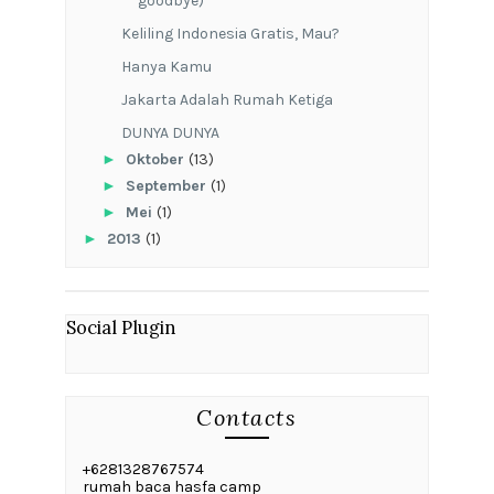
goodbye)
Keliling Indonesia Gratis, Mau?
Hanya Kamu
Jakarta Adalah Rumah Ketiga
DUNYA DUNYA
►
Oktober
(13)
►
September
(1)
►
Mei
(1)
►
2013
(1)
Social Plugin
Contacts
+6281328767574
rumah baca hasfa camp