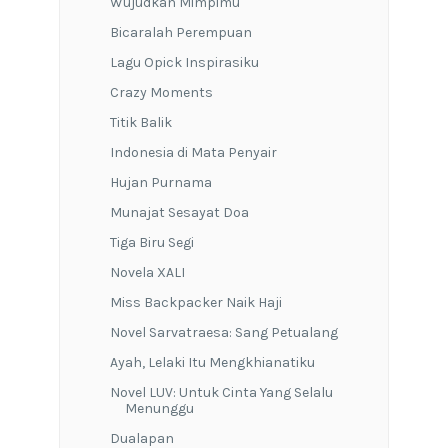
Wujudkan Mimpimu
Bicaralah Perempuan
Lagu Opick Inspirasiku
Crazy Moments
Titik Balik
Indonesia di Mata Penyair
Hujan Purnama
Munajat Sesayat Doa
Tiga Biru Segi
Novela XALI
Miss Backpacker Naik Haji
Novel Sarvatraesa: Sang Petualang
Ayah, Lelaki Itu Mengkhianatiku
Novel LUV: Untuk Cinta Yang Selalu
Menunggu
Dualapan