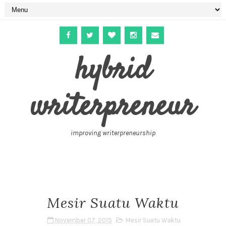
hybrid
writerpreneur
improving writerpreneurship
Mesir Suatu Waktu
November 07, 2015
Mesir Suatu Waktu