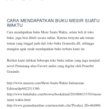
CARA MENDAPATKAN BUKU MESIR SUATU
WAKTU
Cara mendapatkan buku Mesir Suatu Waktu
, selain beli di toko
buku, juga bisa dibeli secara online. Karena ternyata ada teman-
teman yang tinggal jauh dari toko buku Gramedia dll, sehingga
mungkin agak susah mendapatkan buku terbaru kami ini.
Berikut kami infokan beberapa toko buku online yang juga menjual
novel Pemenang alias Favorit audisi yang digelar oleh Penerbit
Grasindo.
http://www.amazon.com/Mesir-Suatu-Waktu-Indonesian-
Edition/dp/6022511380
http://www.bukabuku.com/browse/bookdetail/2010000153703/mesir-
suatu-waktu.html
http://www.gramediaonline.com/moreinfo.cfm?Product_ID=864896