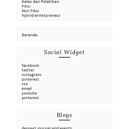
Kelas dan Pelatihan
Fiksi
Non Fiksi
hybrid writerpreneur
Beranda
Social Widget
facebook
twitter
instagram
pinterest
rss
email
youtube
pinterest
Blogs
demagz journal and events