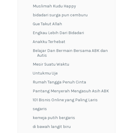
Muslimah Kudu Happy
bidadari surga pun cemburu
Gue Takut Allah
Engkau Lebih Dari Bidadari
Anakku Terhebat
Belajar Dan Bermain Bersama ABK dan
Autis
Mesir Suatu Waktu
Untukmu Uje
Rumah Tangga Penuh Cinta
Pantang Menyerah Mengasuh Asih ABK
101 Bisnis Online yang Paling Laris
segaris
kemeja putih bergaris
di bawah langit biru