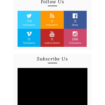
Follow Us
114
0
0
followers
followers
likes
0
0
266
followers
subscribers
followers
Subscribe Us