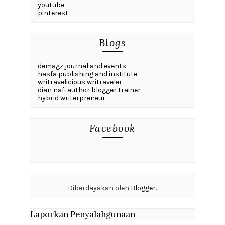
youtube
pinterest
Blogs
demagz journal and events
hasfa publishing and institute
writravelicious writraveler
dian nafi author blogger trainer
hybrid writerpreneur
Facebook
Diberdayakan oleh
Blogger
.
Laporkan Penyalahgunaan