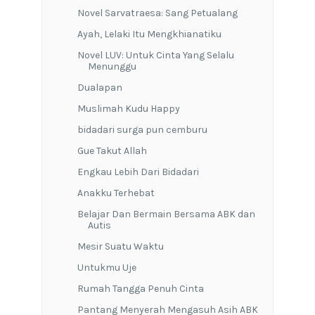
Novel Sarvatraesa: Sang Petualang
Ayah, Lelaki Itu Mengkhianatiku
Novel LUV: Untuk Cinta Yang Selalu
Menunggu
Dualapan
Muslimah Kudu Happy
bidadari surga pun cemburu
Gue Takut Allah
Engkau Lebih Dari Bidadari
Anakku Terhebat
Belajar Dan Bermain Bersama ABK dan
Autis
Mesir Suatu Waktu
Untukmu Uje
Rumah Tangga Penuh Cinta
Pantang Menyerah Mengasuh Asih ABK