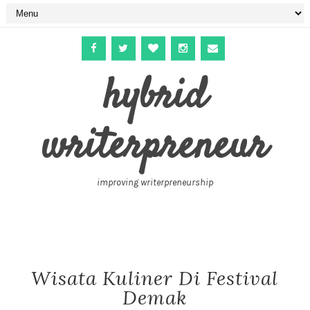
hybrid
writerpreneur
improving writerpreneurship
Wisata Kuliner Di Festival
Demak