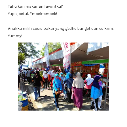
Tahu kan makanan favoritku?
Yups, betul. Empek-empek!
Anakku milih sosis bakar yang gedhe banget dan es krim.
Yummy!