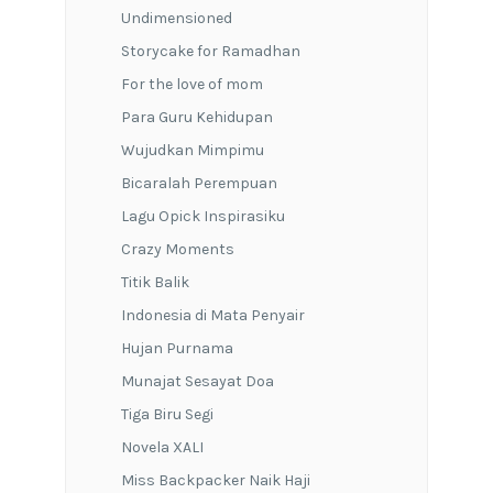
Undimensioned
Storycake for Ramadhan
For the love of mom
Para Guru Kehidupan
Wujudkan Mimpimu
Bicaralah Perempuan
Lagu Opick Inspirasiku
Crazy Moments
Titik Balik
Indonesia di Mata Penyair
Hujan Purnama
Munajat Sesayat Doa
Tiga Biru Segi
Novela XALI
Miss Backpacker Naik Haji