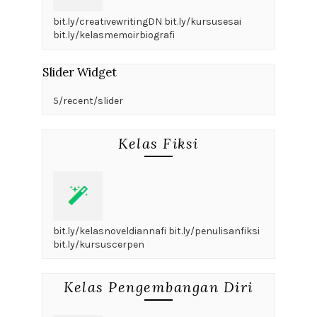
bit.ly/creativewritingDN bit.ly/kursusesai
bit.ly/kelasmemoirbiografi
Slider Widget
5/recent/slider
Kelas Fiksi
bit.ly/kelasnoveldiannafi bit.ly/penulisanfiksi
bit.ly/kursuscerpen
Kelas Pengembangan Diri