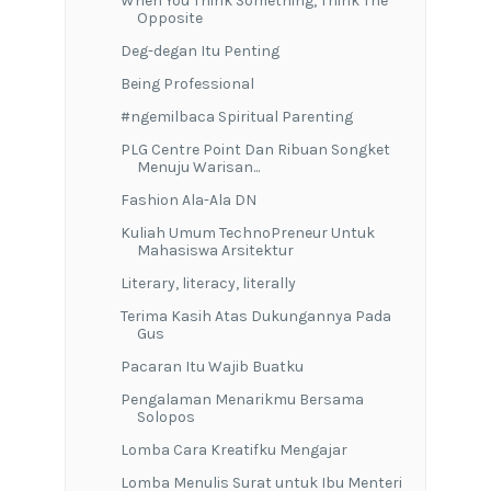
When You Think Something, Think The
Opposite
Deg-degan Itu Penting
Being Professional
#ngemilbaca Spiritual Parenting
PLG Centre Point Dan Ribuan Songket
Menuju Warisan...
Fashion Ala-Ala DN
Kuliah Umum TechnoPreneur Untuk
Mahasiswa Arsitektur
Literary, literacy, literally
Terima Kasih Atas Dukungannya Pada
Gus
Pacaran Itu Wajib Buatku
Pengalaman Menarikmu Bersama
Solopos
Lomba Cara Kreatifku Mengajar
Lomba Menulis Surat untuk Ibu Menteri