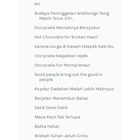
AH
Budaya Peninggalan WaliSongo Yang
Masih Terus Ditr...
Storycake Nikmatnya Bersyukur
Hot Chocolate for Broken Heart
karena surga di bawah telapak kaki ibu
storycake keajaiban rejeki
Storycake For Mompreneur
Good people bring out the good in
people
Kopdar Dadakan Malah Lebih Maknyus
Berjalan Menembus Batas
Detik Demi Detik
Masa Kecil Tak Terlupa
Balita Hebat
Bilakah Tuhan Jatuh Cinta