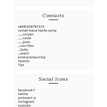
Contacts
+6281328767574
rumah baca hasfa camp
__cerpen
__novel
__puisi
_non fiksi
_buku
_event
enterpreneurship
resensi
Tips
Social Icons
facebook-f
twitter
pinterest-p
instagram
youtube