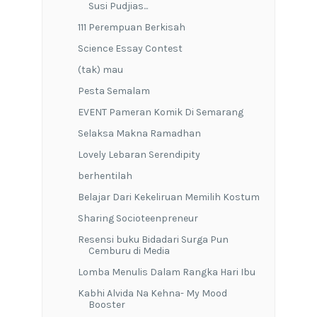
Susi Pudjias...
111 Perempuan Berkisah
Science Essay Contest
(tak) mau
Pesta Semalam
EVENT Pameran Komik Di Semarang
Selaksa Makna Ramadhan
Lovely Lebaran Serendipity
berhentilah
Belajar Dari Kekeliruan Memilih Kostum
Sharing Socioteenpreneur
Resensi buku Bidadari Surga Pun
Cemburu di Media
Lomba Menulis Dalam Rangka Hari Ibu
Kabhi Alvida Na Kehna- My Mood
Booster