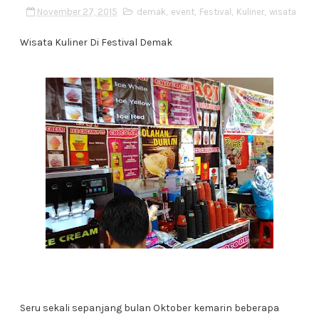
November 27, 2015
demak
,
event
,
Festival
,
Kuliner
,
wisata
Wisata Kuliner Di Festival Demak
Seru sekali sepanjang bulan Oktober kemarin beberapa