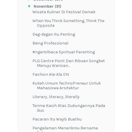
▼
November
(91)
Wisata Kuliner Di Festival Demak
When You Think Something, Think The
Opposite
Deg-degan Itu Penting
Being Professional
#ngemilbaca Spiritual Parenting
PLG Centre Point Dan Ribuan Songket
Menuju Warisan...
Fashion Ala-Ala DN
Kuliah Umum TechnoPreneur Untuk
Mahasiswa Arsitektur
Literary, literacy, literally
Terima Kasih Atas Dukungannya Pada
Gus
Pacaran Itu Wajib Buatku
Pengalaman Menarikmu Bersama