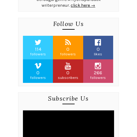
writerpreneur.
click here →
Follow Us
114
0
0
followers
followers
likes
0
0
266
followers
subscribers
followers
Subscribe Us