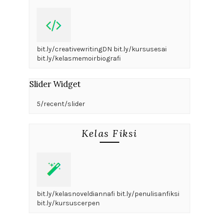
bit.ly/creativewritingDN bit.ly/kursusesai
bit.ly/kelasmemoirbiografi
Slider Widget
5/recent/slider
Kelas Fiksi
bit.ly/kelasnoveldiannafi bit.ly/penulisanfiksi
bit.ly/kursuscerpen