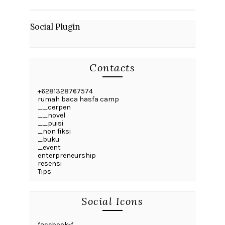
Social Plugin
Contacts
+6281328767574
rumah baca hasfa camp
__cerpen
__novel
__puisi
_non fiksi
_buku
_event
enterpreneurship
resensi
Tips
Social Icons
facebook-f