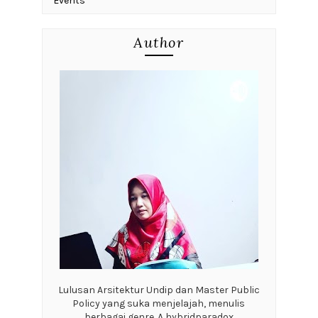
Events
Author
Lulusan Arsitektur Undip dan Master Public
Policy yang suka menjelajah, menulis
berbagai genre. A hybridparadox