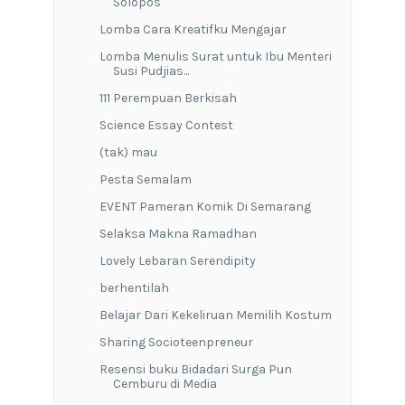
Solopos
Lomba Cara Kreatifku Mengajar
Lomba Menulis Surat untuk Ibu Menteri
Susi Pudjias...
111 Perempuan Berkisah
Science Essay Contest
(tak) mau
Pesta Semalam
EVENT Pameran Komik Di Semarang
Selaksa Makna Ramadhan
Lovely Lebaran Serendipity
berhentilah
Belajar Dari Kekeliruan Memilih Kostum
Sharing Socioteenpreneur
Resensi buku Bidadari Surga Pun
Cemburu di Media