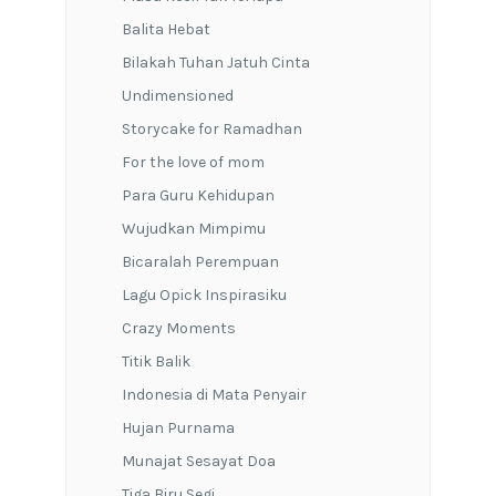
Balita Hebat
Bilakah Tuhan Jatuh Cinta
Undimensioned
Storycake for Ramadhan
For the love of mom
Para Guru Kehidupan
Wujudkan Mimpimu
Bicaralah Perempuan
Lagu Opick Inspirasiku
Crazy Moments
Titik Balik
Indonesia di Mata Penyair
Hujan Purnama
Munajat Sesayat Doa
Tiga Biru Segi