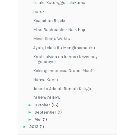
Lelaki, Kutunggu Lelakumu
parek
Keajaiban Rejeki
Miss Backpacker Naik Haji
Mesir Suatu Waktu
Ayah, Lelaki Itu Mengkhianatiku
Kabhi alvida na kehna (Never say
goodbye)
Keliling Indonesia Gratis, Mau?
Hanya Kamu
Jakarta Adalah Rumah Ketiga
DUNYA DUNYA
►
Oktober
(13)
►
September
(1)
►
Mei
(1)
►
2013
(1)