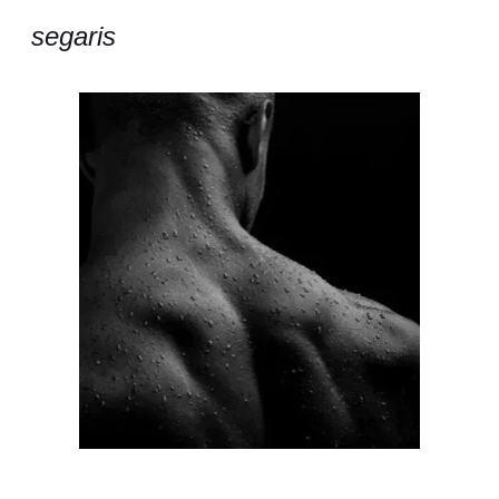
segaris