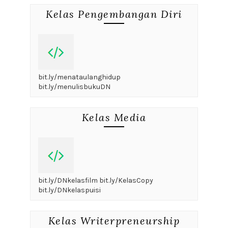
Kelas Pengembangan Diri
bit.ly/menataulanghidup
bit.ly/menulisbukuDN
Kelas Media
bit.ly/DNkelasfilm bit.ly/KelasCopy
bit.ly/DNkelaspuisi
Kelas Writerpreneurship