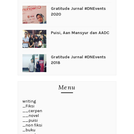
Gratitude Jurnal #DNEvents
2020
Puisi, Aan Mansyur dan AADC
Gratitude Jurnal #DNEvents
2018
Menu
writing
_Fiksi
__cerpen
__novel
__puisi
_non fiksi
_buku