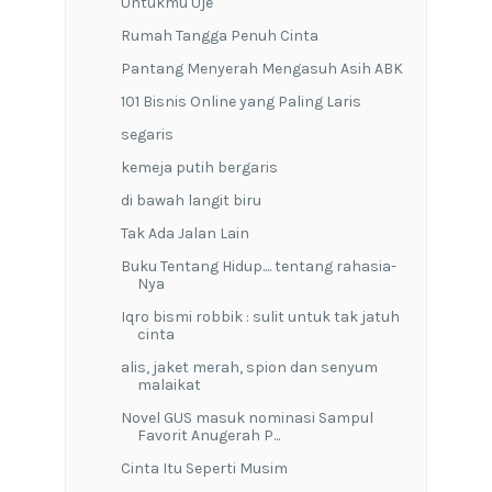
Untukmu Uje
Rumah Tangga Penuh Cinta
Pantang Menyerah Mengasuh Asih ABK
101 Bisnis Online yang Paling Laris
segaris
kemeja putih bergaris
di bawah langit biru
Tak Ada Jalan Lain
Buku Tentang Hidup.... tentang rahasia-
Nya
Iqro bismi robbik : sulit untuk tak jatuh
cinta
alis, jaket merah, spion dan senyum
malaikat
Novel GUS masuk nominasi Sampul
Favorit Anugerah P...
Cinta Itu Seperti Musim