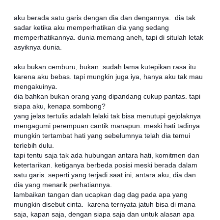
aku berada satu garis dengan dia dan dengannya. dia tak
sadar ketika aku memperhatikan dia yang sedang
memperhatikannya. dunia memang aneh, tapi di situlah letak
asyiknya dunia.
aku bukan cemburu, bukan. sudah lama kutepikan rasa itu
karena aku bebas. tapi mungkin juga iya, hanya aku tak mau
mengakuinya.
dia bahkan bukan orang yang dipandang cukup pantas. tapi
siapa aku, kenapa sombong?
yang jelas tertulis adalah lelaki tak bisa menutupi gejolaknya
mengagumi perempuan cantik manapun. meski hati tadinya
mungkin tertambat hati yang sebelumnya telah dia temui
terlebih dulu.
tapi tentu saja tak ada hubungan antara hati, komitmen dan
ketertarikan. ketiganya berbeda posisi meski berada dalam
satu garis. seperti yang terjadi saat ini, antara aku, dia dan
dia yang menarik perhatiannya.
lambaikan tangan dan ucapkan dag dag pada apa yang
mungkin disebut cinta. karena ternyata jatuh bisa di mana
saja, kapan saja, dengan siapa saja dan untuk alasan apa