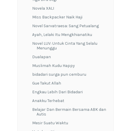
Novela XALI
Miss Backpacker Naik Haji
Novel Sarvatraesa: Sang Petualang
Ayah, Lelaki Itu Mengkhianatiku
Novel LUV: Untuk Cinta Yang Selalu
Menunggu
Dualapan
Muslimah Kudu Happy
bidadari surga pun cemburu
Gue Takut Allah
Engkau Lebih Dari Bidadari
Anakku Terhebat
Belajar Dan Bermain Bersama ABK dan
Autis
Mesir Suatu Waktu