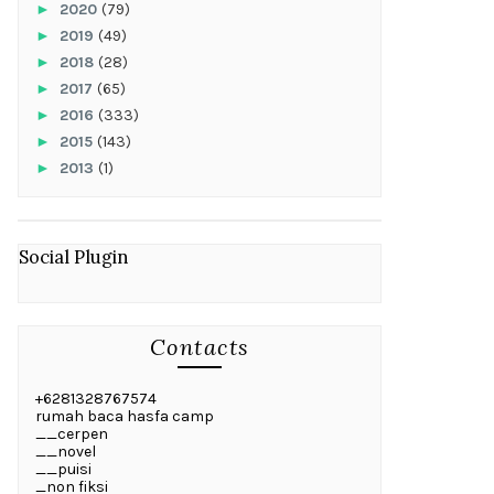
►
2020
(79)
►
2019
(49)
►
2018
(28)
►
2017
(65)
►
2016
(333)
►
2015
(143)
►
2013
(1)
Social Plugin
Contacts
+6281328767574
rumah baca hasfa camp
__cerpen
__novel
__puisi
_non fiksi