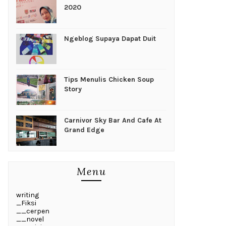
2020
Ngeblog Supaya Dapat Duit
Tips Menulis Chicken Soup
Story
Carnivor Sky Bar And Cafe At
Grand Edge
Menu
writing
_Fiksi
__cerpen
__novel