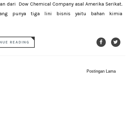
ian dari Dow Chemical Company asal Amerika Serikat.
ang punya tiga lini bisnis yaitu bahan kimia
NUE READING
Postingan Lama