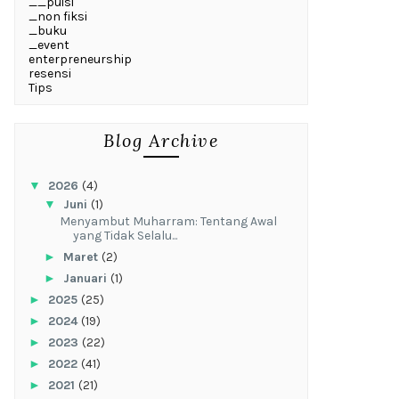
__puisi
_non fiksi
_buku
_event
enterpreneurship
resensi
Tips
Blog Archive
▼
2026
(4)
▼
Juni
(1)
Menyambut Muharram: Tentang Awal
yang Tidak Selalu...
►
Maret
(2)
►
Januari
(1)
►
2025
(25)
►
2024
(19)
►
2023
(22)
►
2022
(41)
►
2021
(21)