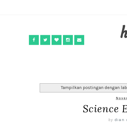
Tampilkan postingan dengan la
Nove
Science 
by
dian 