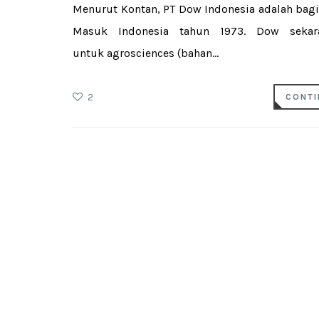
Menurut Kontan, PT Dow Indonesia adalah bag
Masuk Indonesia tahun 1973. Dow sekar
untuk agrosciences (bahan...
2
CONTI