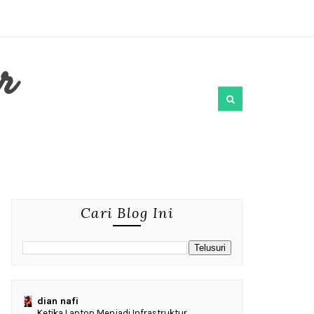
r
Cari Blog Ini
dian nafi
Ketika Laptop Menjadi Infrastruktur