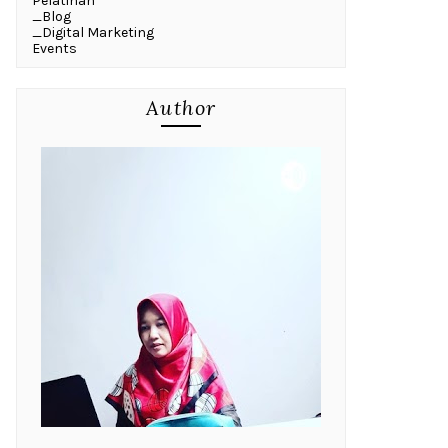
Pelatihan
_Blog
_Digital Marketing
Events
Author