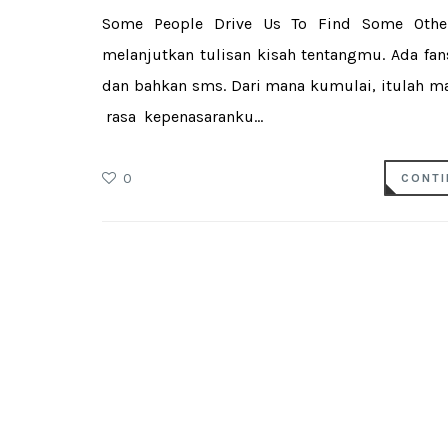
Some People Drive Us To Find Some Othe
melanjutkan tulisan kisah tentangmu. Ada fans
dan bahkan sms. Dari mana kumulai, itulah m
rasa kepenasaranku...
0
CONTI