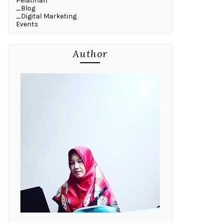
Pelatihan
_Blog
_Digital Marketing
Events
Author