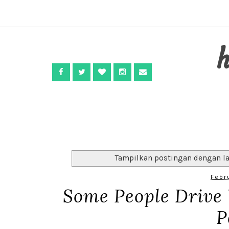
Tampilkan postingan dengan l
Febr
Some People Drive
P