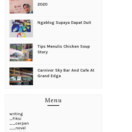
2020
Ngeblog Supaya Dapat Duit
Tips Menulis Chicken Soup
Story
Carnivor Sky Bar And Cafe At
Grand Edge
Menu
writing
_Fiksi
__cerpen
__novel