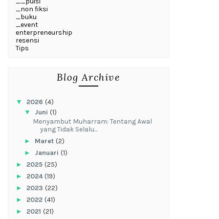
__puisi
_non fiksi
_buku
_event
enterpreneurship
resensi
Tips
Blog Archive
▼
2026
(4)
▼
Juni
(1)
Menyambut Muharram: Tentang Awal
yang Tidak Selalu...
►
Maret
(2)
►
Januari
(1)
►
2025
(25)
►
2024
(19)
►
2023
(22)
►
2022
(41)
►
2021
(21)