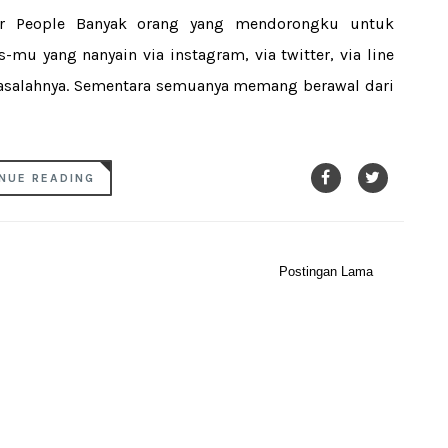
r People Banyak orang yang mendorongku untuk
-mu yang nanyain via instagram, via twitter, via line
asalahnya. Sementara semuanya memang berawal dari
NUE READING
Postingan Lama