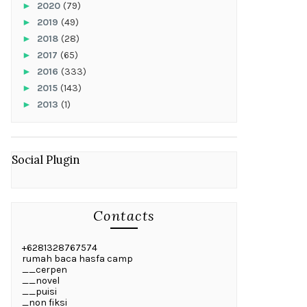
►
2020
(79)
►
2019
(49)
►
2018
(28)
►
2017
(65)
►
2016
(333)
►
2015
(143)
►
2013
(1)
Social Plugin
Contacts
+6281328767574
rumah baca hasfa camp
__cerpen
__novel
__puisi
_non fiksi