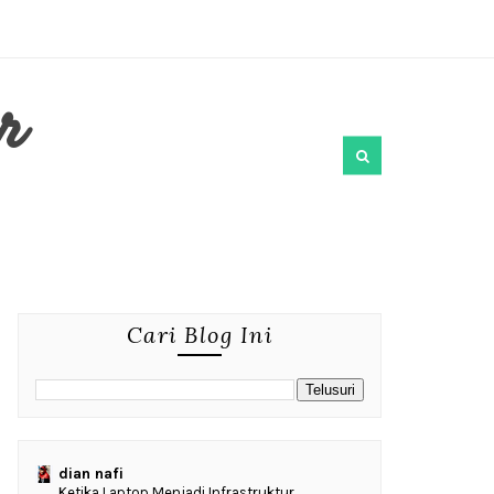
r
Cari Blog Ini
dian nafi
Ketika Laptop Menjadi Infrastruktur