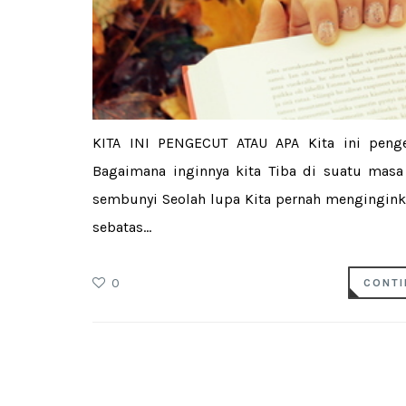
KITA INI PENGECUT ATAU APA Kita ini peng
Bagaimana inginnya kita Tiba di suatu masa J
sembunyi Seolah lupa Kita pernah mengingink
sebatas...
0
CONTI