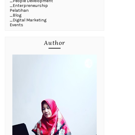
_People Development
_Enterpreneurship
Pelatihan
_Blog
_Digital Marketing
Events
Author