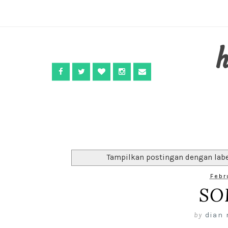
Tampilkan postingan dengan lab
Febr
SO
by
dian 