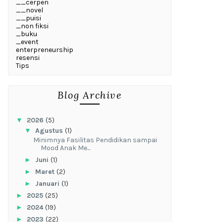
__cerpen
__novel
__puisi
_non fiksi
_buku
_event
enterpreneurship
resensi
Tips
Blog Archive
▼
2026
(5)
▼
Agustus
(1)
‎Minimnya Fasilitas Pendidikan sampai
Mood Anak Me...
►
Juni
(1)
►
Maret
(2)
►
Januari
(1)
►
2025
(25)
►
2024
(19)
►
2023
(22)