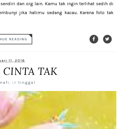
ndiri dan org lain. Kamu tak ingin terlihat sedih di
mbunyi jika hatimu sedang kacau. Karena foto tak
NUE READING
ari 11, 2016
 CINTA TAK
nafi
,
in
tinggal