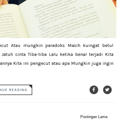
ecut Atau mungkin paradoks Masih kuingat betul
atuh cinta Tiba-tiba Lalu ketika benar terjadi Kita
annya Kita ini pengecut atau apa Mungkin juga ingin
NUE READING
Postingan Lama