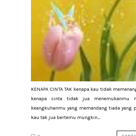
KENAPA CINTA TAK kenapa kau tidak memenang
kenapa cinta tidak jua menemukanmu m
keangkuhanmu yang memandang tiada yang pa
kau tak jua bertemu mungkin...