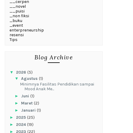
__cerpen
__novel
__puisi
_non fiksi
_buku
_event
enterpreneurship
resensi
Tips
Blog Archive
▼
2026
(5)
▼
Agustus
(1)
‎Minimnya Fasilitas Pendidikan sampai
Mood Anak Me...
►
Juni
(1)
►
Maret
(2)
►
Januari
(1)
►
2025
(25)
►
2024
(19)
►
2023
(22)