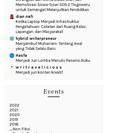
Memotivasi Siswa-Siswi SDN 2 Tlogoweru
untuk Semangat Melanjutkan Pendidikan
dian nafi
Ketika Laptop Menjadi Infrastruktur
Pengetahuan: Catatan dari Ruang Kelas,
Lapangan, dan Masyarakat
hybrid writerpreneur
Menyambut Muharram: Tentang Awal
yang Tidak Selalu Baru
Hasfa
Menjadi Juri Lomba Menulis Resensi Buku
w r i t r a v e l i c i o u s
Menjadi juri konten kreatif
Events
2022
2021
2020
2019
2018
_Non Fiksi