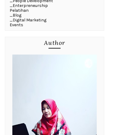
_People Development
_Enterpreneurship
Pelatihan
_Blog
_Digital Marketing
Events
Author