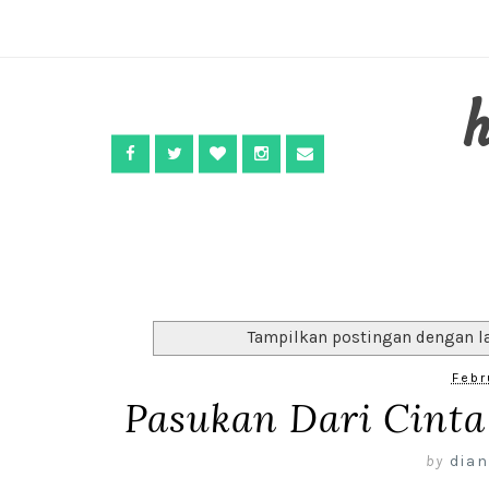
Tampilkan postingan dengan l
Febr
Pasukan Dari Cinta
by
dian