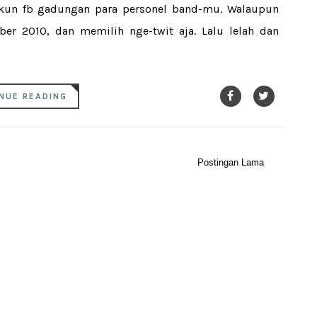
un fb gadungan para personel band-mu. Walaupun
er 2010, dan memilih nge-twit aja. Lalu lelah dan
NUE READING
Postingan Lama