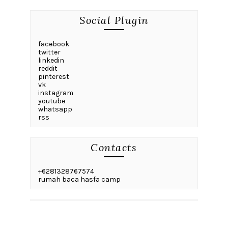
Social Plugin
facebook
twitter
linkedin
reddit
pinterest
vk
instagram
youtube
whatsapp
rss
Contacts
+6281328767574
rumah baca hasfa camp