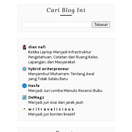
Cari Blog Ini
dian nafi
Ketika Laptop Menjadi Infrastruktur
Pengetahuan: Catatan dari Ruang Kelas,
Lapangan, dan Masyarakat
hybrid writerpreneur
Menyambut Muharram: Tentang Awal
yang Tidak Selalu Baru
Hasfa
Menjadi Juri Lomba Menulis Resensi Buku
DeMagz
Menjadi juri esai dari jarak jauh
w r i t r a v e l i c i o u s
Menjadi juri konten kreatif