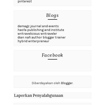
pinterest
Blogs
demagz journal and events
hasfa publishing and institute
writravelicious writraveler
dian nafi author blogger trainer
hybrid writerpreneur
Facebook
Diberdayakan oleh
Blogger
.
Laporkan Penyalahgunaan