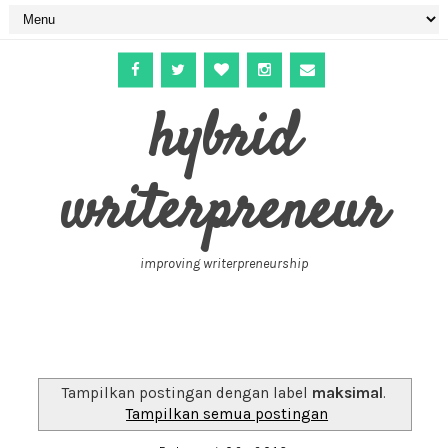
hybrid
writerpreneur
improving writerpreneurship
Tampilkan postingan dengan label
maksimal
.
Tampilkan semua postingan