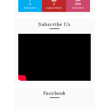
0
0
266
followers
subscribers
followers
Subscribe Us
Facebook