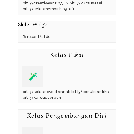
bit.ly/creativewritingDN bit.ly/kursusesai
bit.ly/kelasmemoirbiografi
Slider Widget
5/recent/slider
Kelas Fiksi
bit.ly/kelasnoveldiannafi bit.ly/penulisanfiksi
bit.ly/kursuscerpen
Kelas Pengembangan Diri