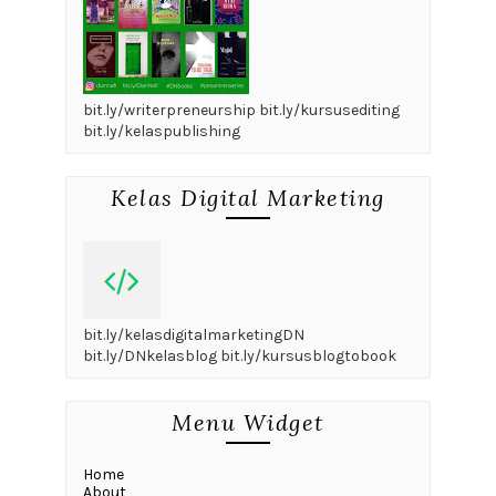
bit.ly/writerpreneurship bit.ly/kursusediting
bit.ly/kelaspublishing
Kelas Digital Marketing
bit.ly/kelasdigitalmarketingDN
bit.ly/DNkelasblog bit.ly/kursusblogtobook
Menu Widget
Home
About