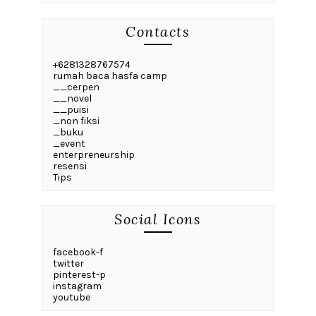
Contacts
+6281328767574
rumah baca hasfa camp
__cerpen
__novel
__puisi
_non fiksi
_buku
_event
enterpreneurship
resensi
Tips
Social Icons
facebook-f
twitter
pinterest-p
instagram
youtube