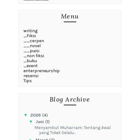
Menu
writing
_Fiksi
__cerpen
__novel
__puisi
_non fiksi
_buku
_event
enterpreneurship
resensi
Tips
Blog Archive
▼
2026
(4)
▼
Juni
(1)
Menyambut Muharram: Tentang Awal
yang Tidak Selalu...