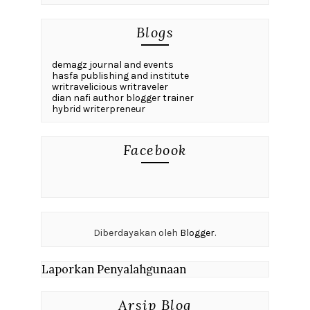
Blogs
demagz journal and events
hasfa publishing and institute
writravelicious writraveler
dian nafi author blogger trainer
hybrid writerpreneur
Facebook
Diberdayakan oleh
Blogger
.
Laporkan Penyalahgunaan
Arsip Blog