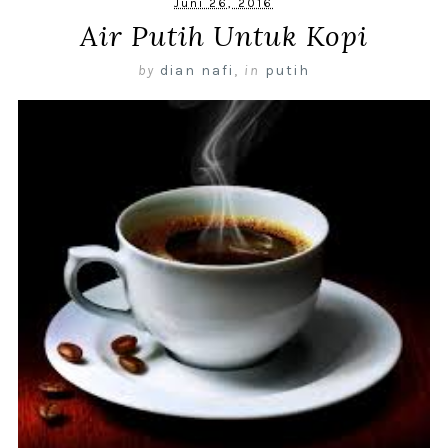
Juni 26, 2016
Air Putih Untuk Kopi
by
dian nafi
,
in
putih