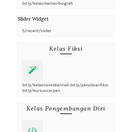
bit.ly/kelasmemoirbiografi
Slider Widget
5/recent/slider
Kelas Fiksi
bit.ly/kelasnoveldiannafi bit.ly/penulisanfiksi
bit.ly/kursuscerpen
Kelas Pengembangan Diri