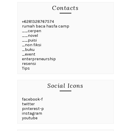
Contacts
+6281328767574
rumah baca hasfa camp
__cerpen
__novel
__puisi
_non fiksi
_buku
_event
enterpreneurship
resensi
Tips
Social Icons
facebook-f
twitter
pinterest-p
instagram
youtube