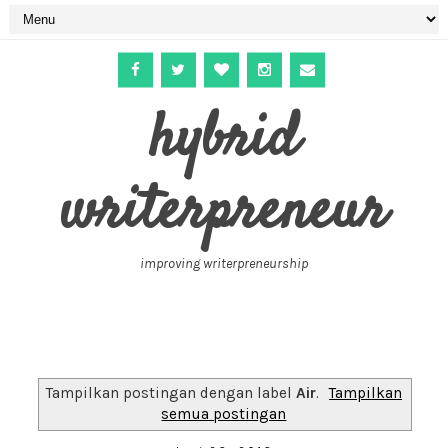
hybrid
writerpreneur
improving writerpreneurship
Tampilkan postingan dengan label
Air
.
Tampilkan
semua postingan