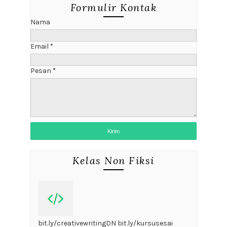
Formulir Kontak
Nama
Email
*
Pesan
*
Kelas Non Fiksi
bit.ly/creativewritingDN bit.ly/kursusesai