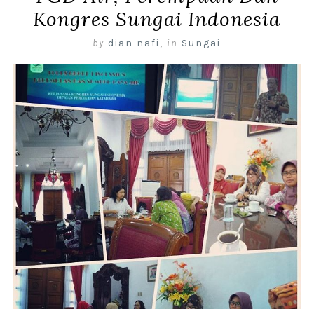
Kongres Sungai Indonesia
by
dian nafi
,
in
Sungai