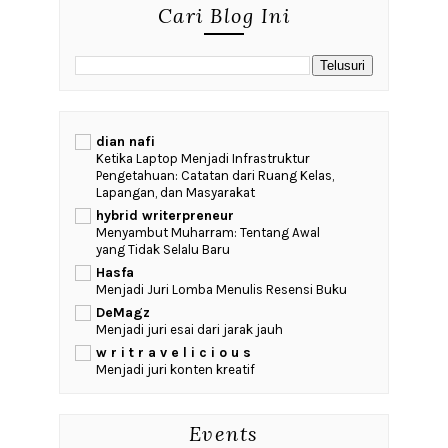
Cari Blog Ini
dian nafi
Ketika Laptop Menjadi Infrastruktur
Pengetahuan: Catatan dari Ruang Kelas,
Lapangan, dan Masyarakat
hybrid writerpreneur
Menyambut Muharram: Tentang Awal
yang Tidak Selalu Baru
Hasfa
Menjadi Juri Lomba Menulis Resensi Buku
DeMagz
Menjadi juri esai dari jarak jauh
w r i t r a v e l i c i o u s
Menjadi juri konten kreatif
Events