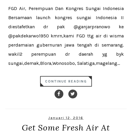
FGD Air, Perempuan Dan Kongres Sungai Indonesia
Bersamaan launch kongres sungai Indonesia II
diestafetkan dr pak @ganjarpranowo ke
@pakdekarwo1950 kmrn,kami FGD ttg air di wisma
perdamaian gubernuran jawa tengah di semarang.
wakil2 perempuan dr daerah yg byk
sungai,demak,Blora,Wonosobo, Salatiga,magelang...
CONTINUE READING
Januari 12, 2016
Get Some Fresh Air At