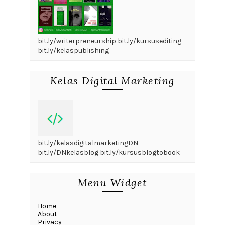
bit.ly/writerpreneurship bit.ly/kursusediting
bit.ly/kelaspublishing
Kelas Digital Marketing
bit.ly/kelasdigitalmarketingDN
bit.ly/DNkelasblog bit.ly/kursusblogtobook
Menu Widget
Home
About
Privacy