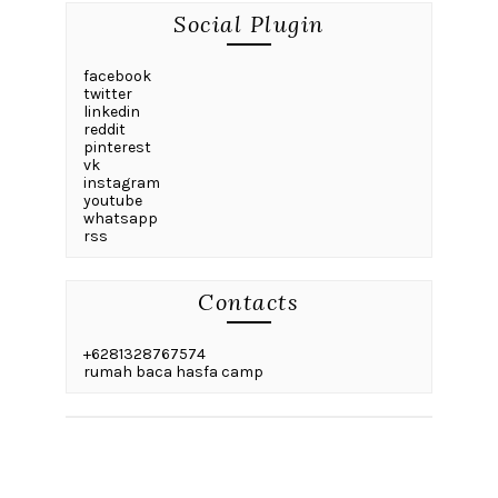
Social Plugin
facebook
twitter
linkedin
reddit
pinterest
vk
instagram
youtube
whatsapp
rss
Contacts
+6281328767574
rumah baca hasfa camp