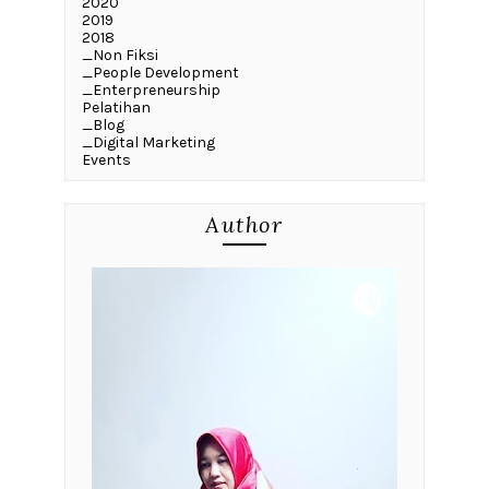
2020
2019
2018
_Non Fiksi
_People Development
_Enterpreneurship
Pelatihan
_Blog
_Digital Marketing
Events
Author