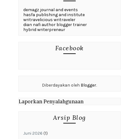
demagz journal and events
hasfa publishing and institute
writravelicious writraveler
dian nafi author blogger trainer
hybrid writerpreneur
Facebook
Diberdayakan oleh
Blogger
.
Laporkan Penyalahgunaan
Arsip Blog
Juni 2026
(1)