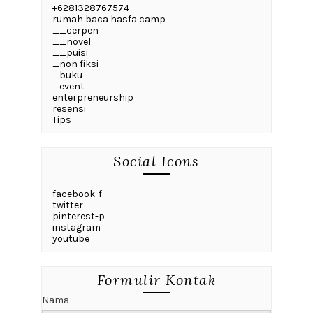
+6281328767574
rumah baca hasfa camp
__cerpen
__novel
__puisi
_non fiksi
_buku
_event
enterpreneurship
resensi
Tips
Social Icons
facebook-f
twitter
pinterest-p
instagram
youtube
Formulir Kontak
Nama