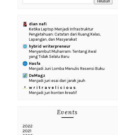
dian nafi
Ketika Laptop Menjadi Infrastruktur
Pengetahuan: Catatan dari Ruang Kelas,
Lapangan, dan Masyarakat
hybrid writerpreneur
Menyambut Muharram: Tentang Awal
yang Tidak Selalu Baru
Hasfa
Menjadi Juri Lomba Menulis Resensi Buku
DeMagz
Menjadi juri esai dari jarak jauh
w r i t r a v e l i c i o u s
Menjadi juri konten kreatif
Events
2022
2021