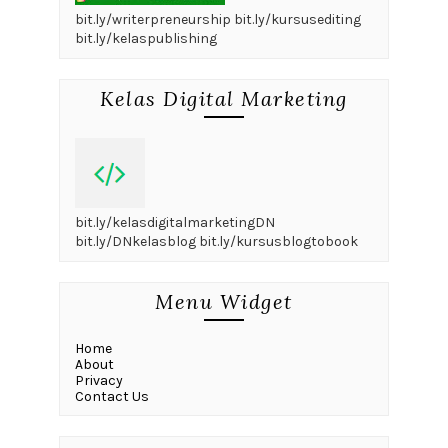
bit.ly/writerpreneurship bit.ly/kursusediting
bit.ly/kelaspublishing
Kelas Digital Marketing
bit.ly/kelasdigitalmarketingDN
bit.ly/DNkelasblog bit.ly/kursusblogtobook
Menu Widget
Home
About
Privacy
Contact Us