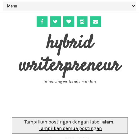
hybrid
writerpreneur
improving writerpreneurship
Tampilkan postingan dengan label
alam
.
Tampilkan semua postingan