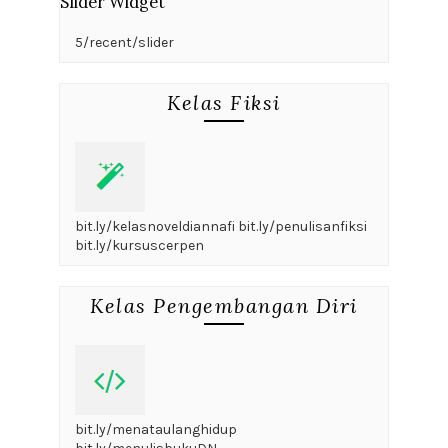
Slider Widget
5/recent/slider
Kelas Fiksi
bit.ly/kelasnoveldiannafi bit.ly/penulisanfiksi
bit.ly/kursuscerpen
Kelas Pengembangan Diri
bit.ly/menataulanghidup