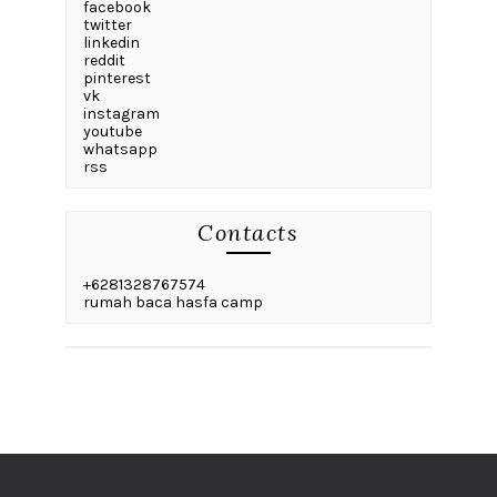
facebook
twitter
linkedin
reddit
pinterest
vk
instagram
youtube
whatsapp
rss
Contacts
+6281328767574
rumah baca hasfa camp