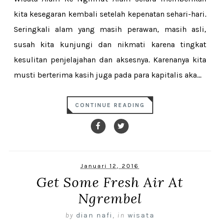
kita kesegaran kembali setelah kepenatan sehari-hari.
Seringkali alam yang masih perawan, masih asli,
susah kita kunjungi dan nikmati karena tingkat
kesulitan penjelajahan dan aksesnya. Karenanya kita
musti berterima kasih juga pada para kapitalis aka...
CONTINUE READING
Januari 12, 2016
Get Some Fresh Air At
Ngrembel
by
dian nafi
,
in
wisata