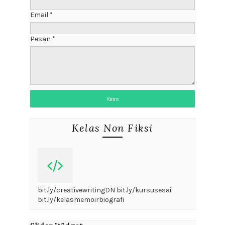
Email
*
Pesan
*
Kelas Non Fiksi
bit.ly/creativewritingDN bit.ly/kursusesai
bit.ly/kelasmemoirbiografi