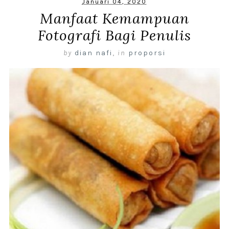
Januari 04, 2020
Manfaat Kemampuan
Fotografi Bagi Penulis
by
dian nafi
,
in
proporsi