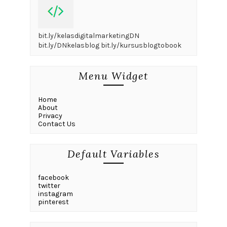
bit.ly/kelasdigitalmarketingDN
bit.ly/DNkelasblog bit.ly/kursusblogtobook
Menu Widget
Home
About
Privacy
Contact Us
Default Variables
facebook
twitter
instagram
pinterest