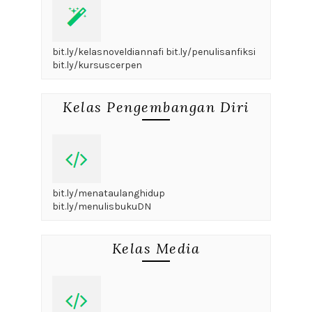
bit.ly/kelasnoveldiannafi bit.ly/penulisanfiksi
bit.ly/kursuscerpen
Kelas Pengembangan Diri
bit.ly/menataulanghidup
bit.ly/menulisbukuDN
Kelas Media