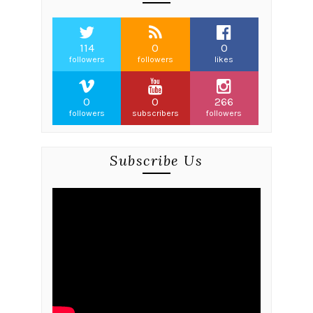
114
0
0
followers
followers
likes
0
0
266
followers
subscribers
followers
Subscribe Us