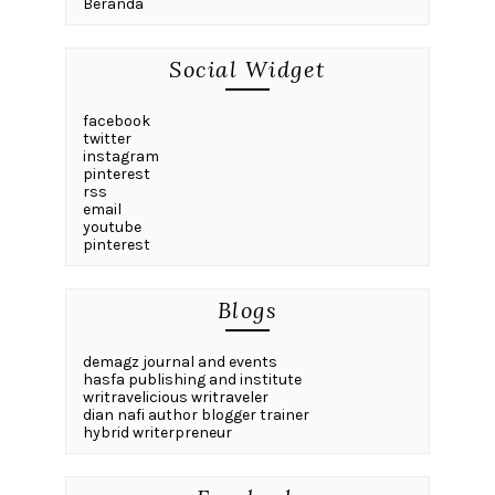
Beranda
Social Widget
facebook
twitter
instagram
pinterest
rss
email
youtube
pinterest
Blogs
demagz journal and events
hasfa publishing and institute
writravelicious writraveler
dian nafi author blogger trainer
hybrid writerpreneur