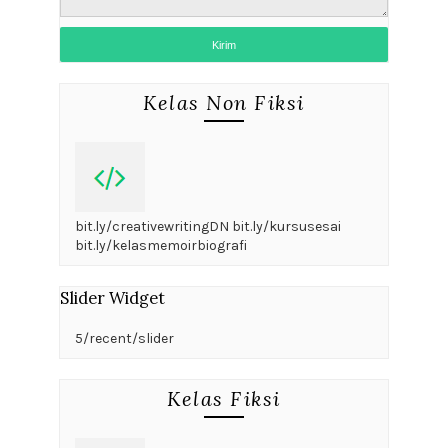
Kelas Non Fiksi
bit.ly/creativewritingDN bit.ly/kursusesai
bit.ly/kelasmemoirbiografi
Slider Widget
5/recent/slider
Kelas Fiksi