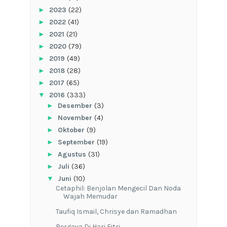
►
2023
(22)
►
2022
(41)
►
2021
(21)
►
2020
(79)
►
2019
(49)
►
2018
(28)
►
2017
(65)
▼
2016
(333)
►
Desember
(3)
►
November
(4)
►
Oktober
(9)
►
September
(19)
►
Agustus
(31)
►
Juli
(36)
▼
Juni
(10)
Cetaphil: Benjolan Mengecil Dan Noda
Wajah Memudar
Taufiq Ismail, Chrisye dan Ramadhan
Bergaya Di Hari Fitri