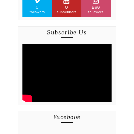
0
0
266
followers
subscribers
followers
Subscribe Us
Facebook