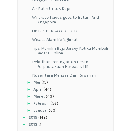
Air Putih Untuk Kopi
Writravellicious goes to Batam And
Singapore
UNTUK BERGAYA DI FOTO
Wisata Alam Ke Nglimut
Tips Memilih Baju Jersey Ketika Membeli
Secara Online
Pelatihan Peningkatan Peran
Perpustakaan Berbasis TIK
Nusantara Mengaji Dan Ruwahan
►
Mei
(15)
►
April
(44)
►
Maret
(43)
►
Februari
(56)
►
Januari
(63)
►
2015
(143)
►
2013
(1)