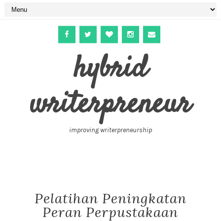
hybrid
writerpreneur
improving writerpreneurship
Pelatihan Peningkatan
Peran Perpustakaan