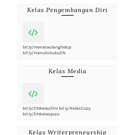
Kelas Pengembangan Diri
bit.ly/menataulanghidup
bit.ly/menulisbukuDN
Kelas Media
bit.ly/DNkelasfilm bit.ly/KelasCopy
bit.ly/DNkelaspuisi
Kelas Writerpreneurship