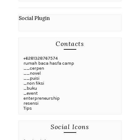
Social Plugin
Contacts
+6281328767574
rumah baca hasfa camp
__cerpen
__novel
__puisi
_non fiksi
_buku
_event
enterpreneurship
resensi
Tips
Social Icons