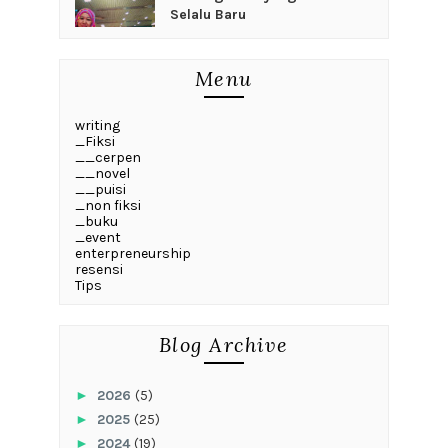
Selalu Baru
Menu
writing
_Fiksi
__cerpen
__novel
__puisi
_non fiksi
_buku
_event
enterpreneurship
resensi
Tips
Blog Archive
►
2026
(5)
►
2025
(25)
►
2024
(19)