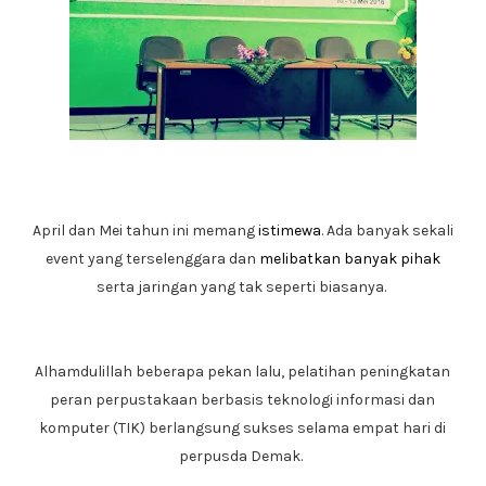
April dan Mei tahun ini memang
istimewa
. Ada banyak sekali
event yang terselenggara dan
melibatkan banyak pihak
serta jaringan yang tak seperti biasanya.
Alhamdulillah beberapa pekan lalu, pelatihan peningkatan
peran perpustakaan berbasis teknologi informasi dan
komputer (TIK) berlangsung sukses selama empat hari di
perpusda Demak.