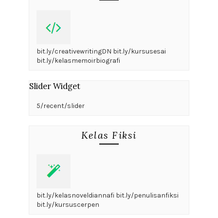
bit.ly/creativewritingDN bit.ly/kursusesai
bit.ly/kelasmemoirbiografi
Slider Widget
5/recent/slider
Kelas Fiksi
bit.ly/kelasnoveldiannafi bit.ly/penulisanfiksi
bit.ly/kursuscerpen