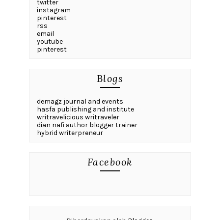
twitter
instagram
pinterest
rss
email
youtube
pinterest
Blogs
demagz journal and events
hasfa publishing and institute
writravelicious writraveler
dian nafi author blogger trainer
hybrid writerpreneur
Facebook