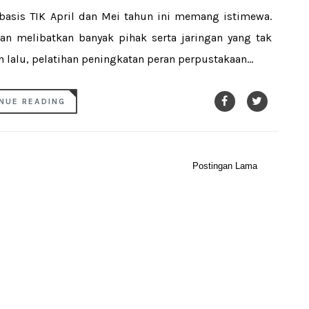
rbasis TIK April dan Mei tahun ini memang istimewa.
dan melibatkan banyak pihak serta jaringan yang tak
 lalu, pelatihan peningkatan peran perpustakaan...
NUE READING
Postingan Lama