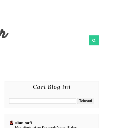
r
Cari Blog Ini
dian nafi
Menghidupkan Kembali Pesan Bulus