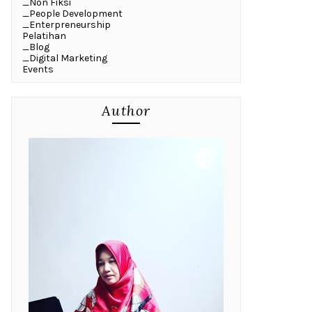
_Non Fiksi
_People Development
_Enterpreneurship
Pelatihan
_Blog
_Digital Marketing
Events
Author