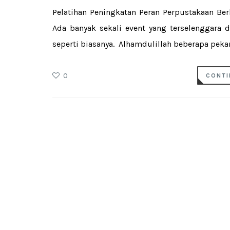
Pelatihan Peningkatan Peran Perpustakaan Be
Ada banyak sekali event yang terselenggara 
seperti biasanya. Alhamdulillah beberapa pekan
0
CONTI