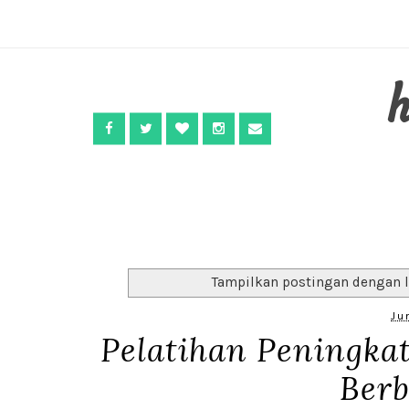
Tampilkan postingan dengan 
Ju
Pelatihan Peningka
Berb