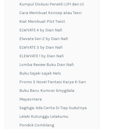
Kumpul Diskusi Peneliti LIPI dan UI
Cara Membuat Konsep atau Teori
Kiat Membuat Plot Twist
ELWVATE 4 by Dian Nafi
Elwvate Seri 2 by Dian Nafi
ELWVATE 3 by Dian Nafi
ELEWVATE 1 by Dian Nafi
Lomba Review Buku Dian Nafi
Buku Sajak-sajak Nels
Promo 3 Novel Fantasi Karya K-San
Buku Baru: Kumcer Amygdala
Mayasmara
Segitiga: Ada Cerita Di Tiap Sudutnya
Lelaki Kutunggu Lelakumu
Pondok Comblang