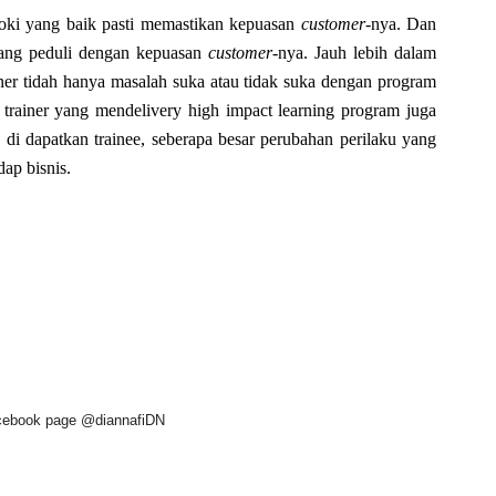
 koki yang baik pasti memastikan kepuasan
customer
-nya. Dan
 yang peduli dengan kepuasan
customer
-nya. Jauh lebih dalam
iner tidah hanya masalah suka atau tidak suka dengan program
 trainer yang mendelivery high impact learning program juga
di dapatkan trainee, seberapa besar perubahan perilaku yang
ap bisnis.
facebook page @diannafiDN