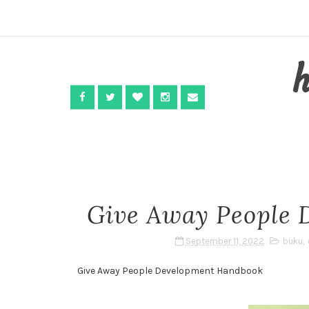
Give Away People
September 11, 2022
buku
,
Give Away People Development Handbook