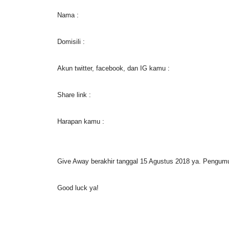
Nama :
Domisili :
Akun twitter, facebook, dan IG kamu :
Share link :
Harapan kamu :
Give Away berakhir tanggal 15 Agustus 2018 ya. Pengumu
Good luck ya!