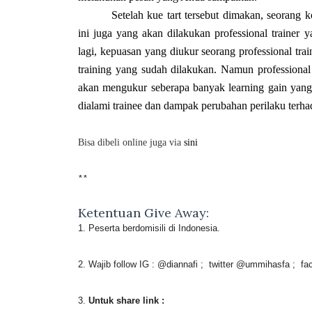
Setelah kue tart tersebut dimakan, seorang
ini juga yang akan dilakukan professional trainer
lagi, kepuasan yang diukur seorang professional tra
training yang sudah dilakukan. Namun professional
akan mengukur seberapa banyak learning gain yang 
dialami trainee dan dampak perubahan perilaku terhad
Bisa dibeli online juga via
sini
**
Ketentuan Give Away:
1. Peserta berdomisili di Indonesia.
2. Wajib follow IG : @diannafi ; twitter @ummihasfa ; 
3.
Untuk share link :