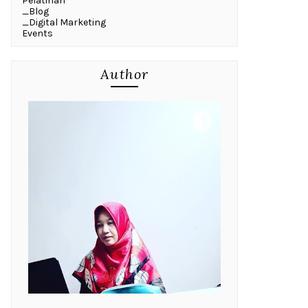
Pelatihan
_Blog
_Digital Marketing
Events
Author