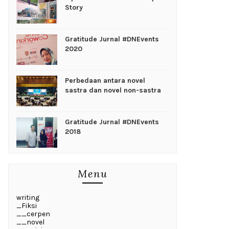
Story
Gratitude Jurnal #DNEvents
2020
Perbedaan antara novel
sastra dan novel non-sastra
Gratitude Jurnal #DNEvents
2018
Menu
writing
_Fiksi
__cerpen
__novel