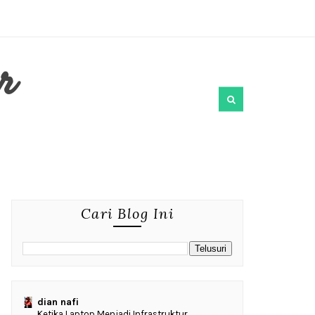
r
Cari Blog Ini
dian nafi
Ketika Laptop Menjadi Infrastruktur