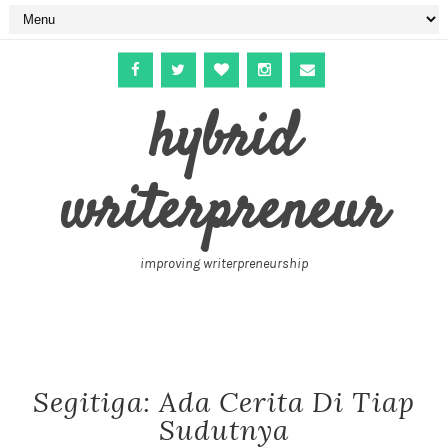
hybrid
writerpreneur
improving writerpreneurship
Segitiga: Ada Cerita Di Tiap
Sudutnya