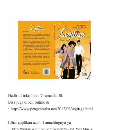
Hadir di toko buku Gramedia dll.
Bisa juga dibeli online di
: http://www.pengenbuku.net/2012/08/segitiga.html
Lihat cuplikan acara Launchingnya ya
: http://www.youtube.com/watch?v=zvLYd2MusIs