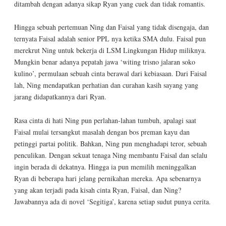
ditambah dengan adanya sikap Ryan yang cuek dan tidak romantis.
Hingga sebuah pertemuan Ning dan Faisal yang tidak disengaja, dan
ternyata Faisal adalah senior PPL nya ketika SMA dulu. Faisal pun
merekrut Ning untuk bekerja di LSM Lingkungan Hidup miliknya.
Mungkin benar adanya pepatah jawa ‘witing trisno jalaran soko
kulino’, permulaan sebuah cinta berawal dari kebiasaan. Dari Faisal
lah, Ning mendapatkan perhatian dan curahan kasih sayang yang
jarang didapatkannya dari Ryan.
Rasa cinta di hati Ning pun perlahan-lahan tumbuh, apalagi saat
Faisal mulai tersangkut masalah dengan bos preman kayu dan
petinggi partai politik. Bahkan, Ning pun menghadapi teror, sebuah
penculikan. Dengan sekuat tenaga Ning membantu Faisal dan selalu
ingin berada di dekatnya. Hingga ia pun memilih meninggalkan
Ryan di beberapa hari jelang pernikahan mereka. Apa sebenarnya
yang akan terjadi pada kisah cinta Ryan, Faisal, dan Ning?
Jawabannya ada di novel ‘Segitiga’, karena setiap sudut punya cerita.