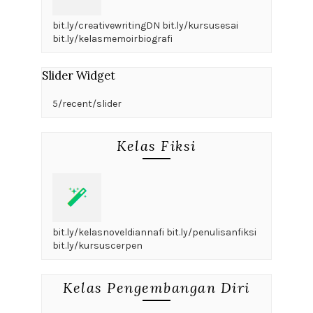
bit.ly/creativewritingDN bit.ly/kursusesai
bit.ly/kelasmemoirbiografi
Slider Widget
5/recent/slider
Kelas Fiksi
bit.ly/kelasnoveldiannafi bit.ly/penulisanfiksi
bit.ly/kursuscerpen
Kelas Pengembangan Diri