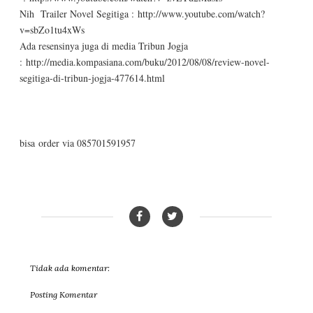
Nih Trailer Novel Segitiga : http://www.youtube.com/watch?
v=sbZo1tu4xWs
Ada resensinya juga di media Tribun Jogja
: http://media.kompasiana.com/buku/2012/08/08/review-novel-
segitiga-di-tribun-jogja-477614.html
bisa
order via 085701591957
Tidak ada komentar:
Posting Komentar