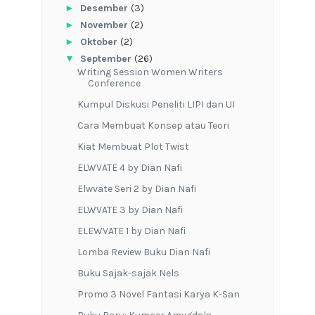
►
Desember
(3)
►
November
(2)
►
Oktober
(2)
▼
September
(26)
Writing Session Women Writers
Conference
Kumpul Diskusi Peneliti LIPI dan UI
Cara Membuat Konsep atau Teori
Kiat Membuat Plot Twist
ELWVATE 4 by Dian Nafi
Elwvate Seri 2 by Dian Nafi
ELWVATE 3 by Dian Nafi
ELEWVATE 1 by Dian Nafi
Lomba Review Buku Dian Nafi
Buku Sajak-sajak Nels
Promo 3 Novel Fantasi Karya K-San