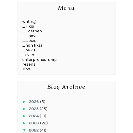
Menu
writing
_Fiksi
__cerpen
__novel
__puisi
_non fiksi
_buku
_event
enterpreneurship
resensi
Tips
Blog Archive
►
2026
(5)
►
2025
(25)
►
2024
(19)
►
2023
(22)
▼
2022
(41)