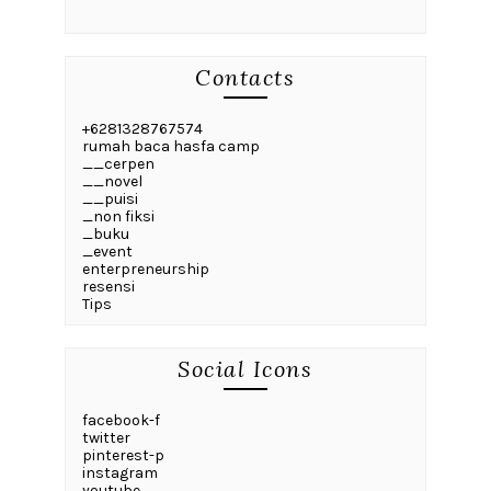
Contacts
+6281328767574
rumah baca hasfa camp
__cerpen
__novel
__puisi
_non fiksi
_buku
_event
enterpreneurship
resensi
Tips
Social Icons
facebook-f
twitter
pinterest-p
instagram
youtube