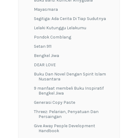
Buku Baru: Kumcer Amygdala
Mayasmara
Segitiga: Ada Cerita Di Tiap Sudutnya
Lelaki Kutunggu Lelakumu
Pondok Comblang
Setan 911
Bengkel Jiwa
DEAR LOVE
Buku Dan Novel Dengan Spirit Islam
Nusantara
9 manfaat membeli Buku Inspiratif
Bengkel Jiwa
Generasi Copy Paste
Threez: Pelarian, Penyatuan Dan
Persaingan
Give Away People Development
Handbook