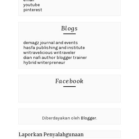
youtube
pinterest
Blogs
demagz journal and events
hasfa publishing and institute
writravelicious writraveler
dian nafi author blogger trainer
hybrid writerpreneur
Facebook
Diberdayakan oleh
Blogger
.
Laporkan Penyalahgunaan