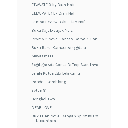
ELWVATE 3 by Dian Nafi
ELEWVATE 1 by Dian Nafi
Lomba Review Buku Dian Nafi
Buku Sajak-sajak Nels
Promo 3 Novel Fantasi Karya K-San
Buku Baru: Kumcer Amygdala
Mayasmara
Segitiga: Ada Cerita Di Tiap Sudutnya
Lelaki Kutunggu Lelakumu
Pondok Comblang
Setan 911
Bengkel Jiwa
DEAR LOVE
Buku Dan Novel Dengan Spirit Islam
Nusantara