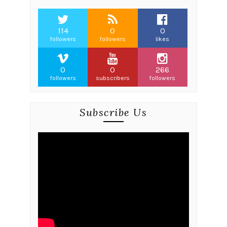
114
0
0
followers
followers
likes
0
0
266
followers
subscribers
followers
Subscribe Us