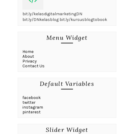
bit.ly/kelasdigitalmarketingDN
bit.ly/DNkelasblog bit.ly/kursusblogtobook
Menu Widget
Home
About
Privacy
Contact Us
Default Variables
facebook
twitter
instagram
pinterest
Slider Widget