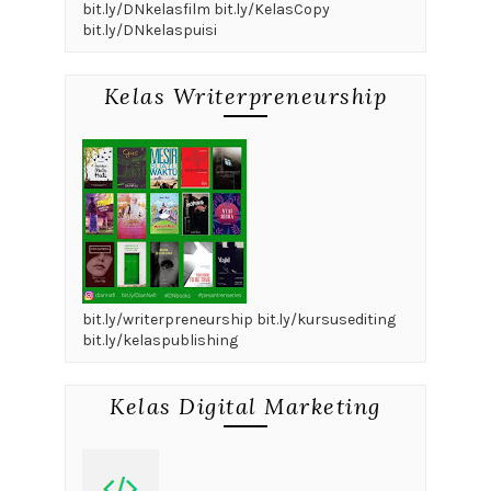
bit.ly/DNkelasfilm bit.ly/KelasCopy
bit.ly/DNkelaspuisi
Kelas Writerpreneurship
bit.ly/writerpreneurship bit.ly/kursusediting
bit.ly/kelaspublishing
Kelas Digital Marketing