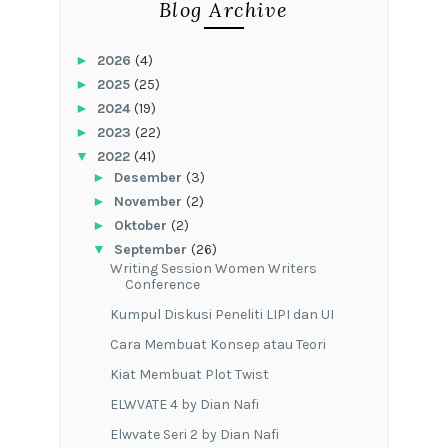
Blog Archive
►
2026
(4)
►
2025
(25)
►
2024
(19)
►
2023
(22)
▼
2022
(41)
►
Desember
(3)
►
November
(2)
►
Oktober
(2)
▼
September
(26)
Writing Session Women Writers
Conference
Kumpul Diskusi Peneliti LIPI dan UI
Cara Membuat Konsep atau Teori
Kiat Membuat Plot Twist
ELWVATE 4 by Dian Nafi
Elwvate Seri 2 by Dian Nafi