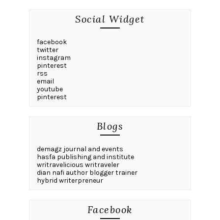
Social Widget
facebook
twitter
instagram
pinterest
rss
email
youtube
pinterest
Blogs
demagz journal and events
hasfa publishing and institute
writravelicious writraveler
dian nafi author blogger trainer
hybrid writerpreneur
Facebook