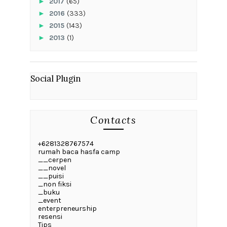
►
2017
(65)
►
2016
(333)
►
2015
(143)
►
2013
(1)
Social Plugin
Contacts
+6281328767574
rumah baca hasfa camp
__cerpen
__novel
__puisi
_non fiksi
_buku
_event
enterpreneurship
resensi
Tips