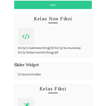
Kelas Non Fiksi
bit.ly/creativewritingDN bit.ly/kursusesai
bit.ly/kelasmemoirbiografi
Slider Widget
5/recent/slider
Kelas Fiksi