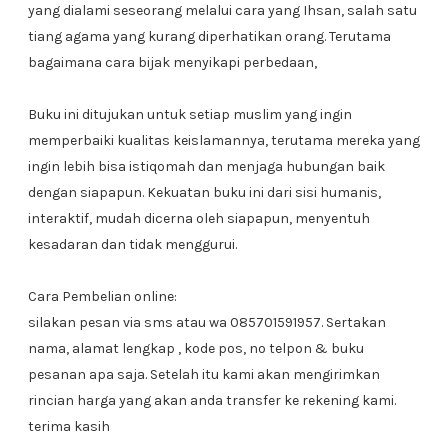
yang dialami seseorang melalui cara yang Ihsan, salah satu
tiang agama yang kurang diperhatikan orang. Terutama
bagaimana cara bijak menyikapi perbedaan,
Buku ini ditujukan untuk setiap muslim yang ingin
memperbaiki kualitas keislamannya, terutama mereka yang
ingin lebih bisa istiqomah dan menjaga hubungan baik
dengan siapapun. Kekuatan buku ini dari sisi humanis,
interaktif, mudah dicerna oleh siapapun, menyentuh
kesadaran dan tidak menggurui.
Cara Pembelian online:
silakan pesan via sms atau wa 085701591957. Sertakan
nama, alamat lengkap , kode pos, no telpon & buku
pesanan apa saja. Setelah itu kami akan mengirimkan
rincian harga yang akan anda transfer ke rekening kami.
terima kasih