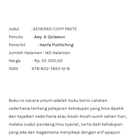
Judul : GENERASI COPY PASTE
Penulis :
Awy A. Qolawun
Penerbit :
Hasfa Publishing
Jumlah Halaman : 140 Halaman
Harga : Rp. 35. 000,00
ISBN : 978-602-7693-12-8
Buku ini secara umum adalah buku berisi catatan
sederhana tentang pelajaran kehidupan yang bisa dipetik
dari kejadian sederhana atau kisah-kisah uunik sehari-hari,
melalui sudut pandang ilmu syariat, serta dalil kehidupan
yang ada dan bagaimana menyikapi dengan arif apapun