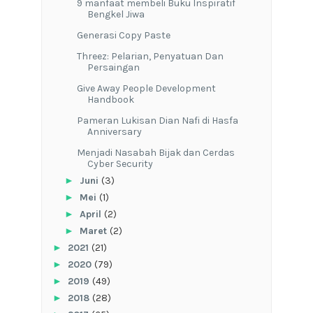
9 manfaat membeli Buku Inspiratif
Bengkel Jiwa
Generasi Copy Paste
Threez: Pelarian, Penyatuan Dan
Persaingan
Give Away People Development
Handbook
Pameran Lukisan Dian Nafi di Hasfa
Anniversary
Menjadi Nasabah Bijak dan Cerdas
Cyber Security
►
Juni
(3)
►
Mei
(1)
►
April
(2)
►
Maret
(2)
►
2021
(21)
►
2020
(79)
►
2019
(49)
►
2018
(28)