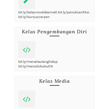
bit.ly/kelasnoveldiannafi bit.ly/penulisanfiksi
bit.ly/kursuscerpen
Kelas Pengembangan Diri
bit.ly/menataulanghidup
bit.ly/menulisbukuDN
Kelas Media