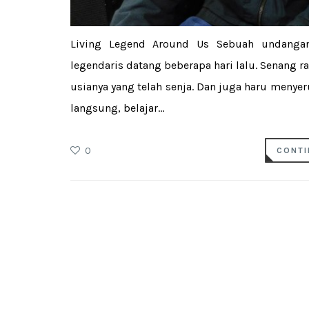
Living Legend Around Us Sebuah undangan
legendaris datang beberapa hari lalu. Senang 
usianya yang telah senja. Dan juga haru meny
langsung, belajar...
0
CONTI