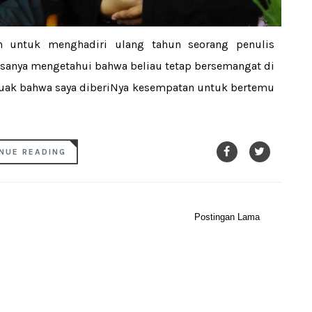
 untuk menghadiri ulang tahun seorang penulis
rasanya mengetahui bahwa beliau tetap bersemangat di
eruak bahwa saya diberiNya kesempatan untuk bertemu
NUE READING
Postingan Lama