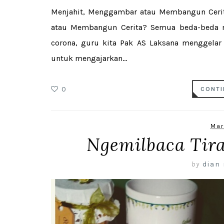
Menjahit, Menggambar atau Membangun Cerita
atau Membangun Cerita? Semua beda-beda m
corona, guru kita Pak AS Laksana menggelar 
untuk mengajarkan...
0
CONTI
Mar
Ngemilbaca Tir
by
dian 