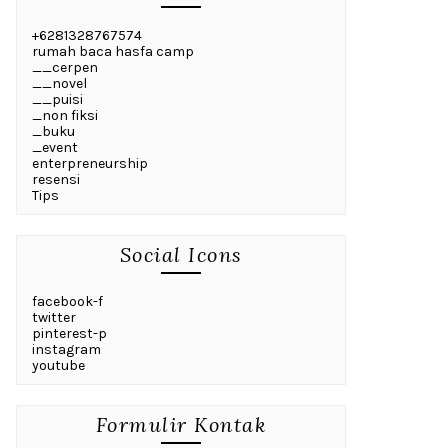
+6281328767574
rumah baca hasfa camp
__cerpen
__novel
__puisi
_non fiksi
_buku
_event
enterpreneurship
resensi
Tips
Social Icons
facebook-f
twitter
pinterest-p
instagram
youtube
Formulir Kontak