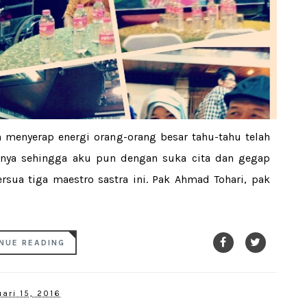
n menyerap energi orang-orang besar tahu-tahu telah
anya sehingga aku pun dengan suka cita dan gegap
rsua tiga maestro sastra ini. Pak Ahmad Tohari, pak
NUE READING
ari 15, 2016