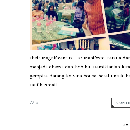
Their Magnificent Is Our Manifesto Bersua da
menjadi obsesi dan hobiku. Demikianlah kir
gempita datang ke vina house hotel untuk be
Taufik Ismail...
0
CONTI
Janu