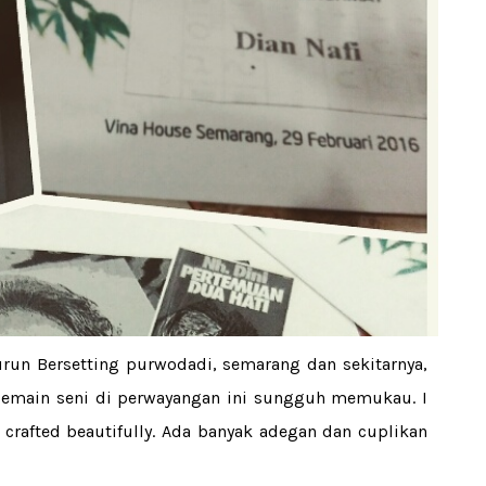
run Bersetting purwodadi, semarang dan sekitarnya,
emain seni di perwayangan ini sungguh memukau. I
s crafted beautifully. Ada banyak adegan dan cuplikan