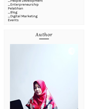
_People Development
_Enterpreneurship
Pelatihan
_Blog
_Digital Marketing
Events
Author