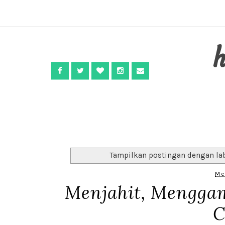
Tampilkan postingan dengan la
Me
Menjahit, Mengga
C