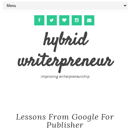
hybrid
writerpreneur
improving writerpreneurship
Lessons From Google For
Publisher