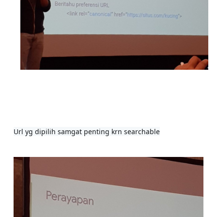
Url yg dipilih samgat penting krn searchable