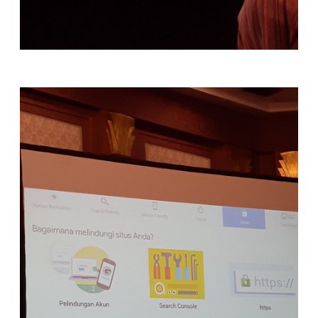
Sejak juli tahun lalu hrs fokus ke speed