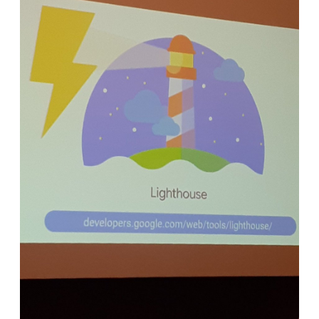
Ciri web tdk nyaman