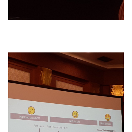
Tools cek web