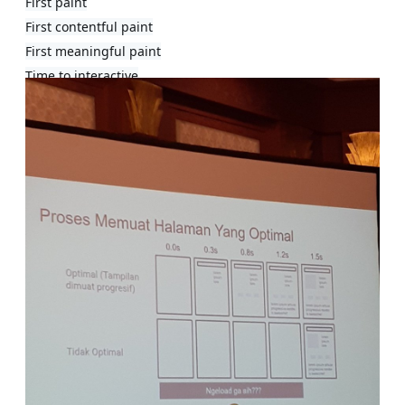
First paint

First contentful paint

First meaningful paint

Time to interactive