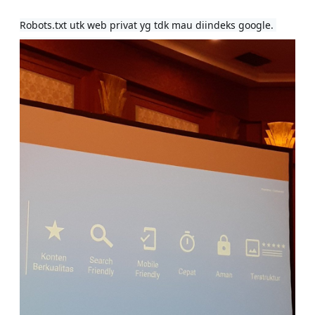
Robots.txt utk web privat yg tdk mau diindeks google. 

Gunakan yg simple