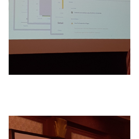
Maksimalkan dg search console