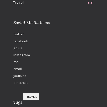
Travel
(14)
Social Media Icons
twitter
facebook
gplus
instagram
rss
email
youtube
pinterest
TRAVEL
Tags