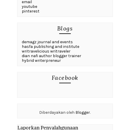
email
youtube
pinterest
Blogs
demagz journal and events
hasfa publishing and institute
writravelicious writraveler
dian nafi author blogger trainer
hybrid writerpreneur
Facebook
Diberdayakan oleh
Blogger
.
Laporkan Penyalahgunaan