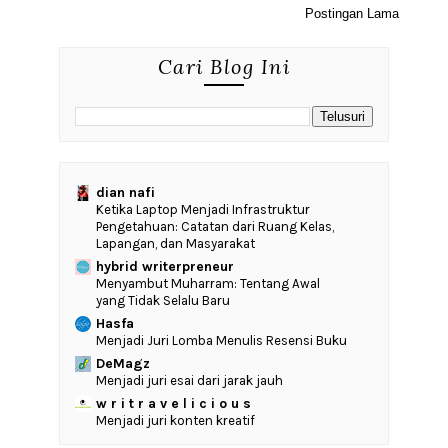
Postingan Lama
Cari Blog Ini
dian nafi
Ketika Laptop Menjadi Infrastruktur
Pengetahuan: Catatan dari Ruang Kelas,
Lapangan, dan Masyarakat
hybrid writerpreneur
Menyambut Muharram: Tentang Awal
yang Tidak Selalu Baru
Hasfa
Menjadi Juri Lomba Menulis Resensi Buku
DeMagz
Menjadi juri esai dari jarak jauh
w r i t r a v e l i c i o u s
Menjadi juri konten kreatif