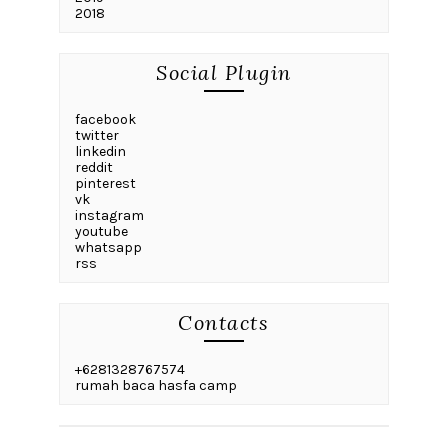
2018
Social Plugin
facebook
twitter
linkedin
reddit
pinterest
vk
instagram
youtube
whatsapp
rss
Contacts
+6281328767574
rumah baca hasfa camp