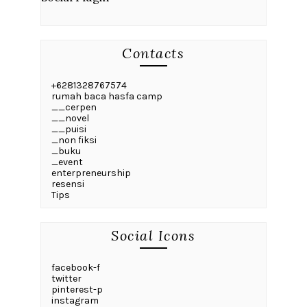
Contacts
+6281328767574
rumah baca hasfa camp
__cerpen
__novel
__puisi
_non fiksi
_buku
_event
enterpreneurship
resensi
Tips
Social Icons
facebook-f
twitter
pinterest-p
instagram