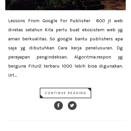
Lessons From Google For Publisher 800 jt web
diretas setahun Kita perlu buat ekosistem web yg
aman berkualitas. So google bantu publishers apa
saja yg dibutuhkan Cara kerja penelusuran. Dg
perayapan pengindeksan. Algoritma.respon yg
berguna Fitur2 terbaru 1000 lebih bisa digunakan.
Url...
CONTINUE READING