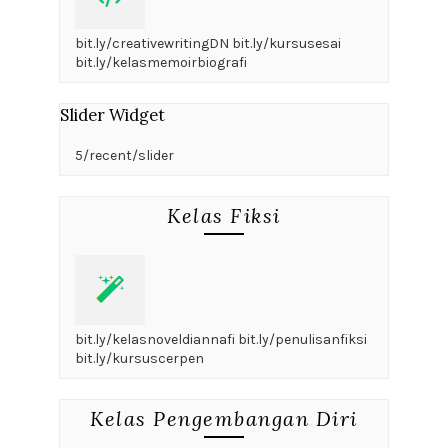
bit.ly/creativewritingDN bit.ly/kursusesai
bit.ly/kelasmemoirbiografi
Slider Widget
5/recent/slider
Kelas Fiksi
bit.ly/kelasnoveldiannafi bit.ly/penulisanfiksi
bit.ly/kursuscerpen
Kelas Pengembangan Diri