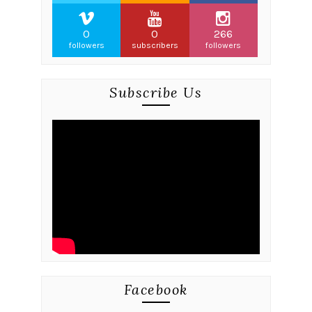
0
0
266
followers
subscribers
followers
Subscribe Us
Facebook