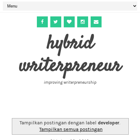
hybrid
writerpreneur
improving writerpreneurship
Tampilkan postingan dengan label
developer
.
Tampilkan semua postingan