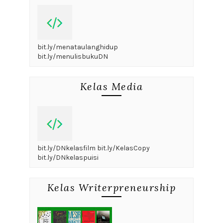
bit.ly/menataulanghidup
bit.ly/menulisbukuDN
Kelas Media
bit.ly/DNkelasfilm bit.ly/KelasCopy
bit.ly/DNkelaspuisi
Kelas Writerpreneurship