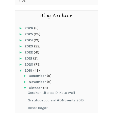
Tips
Blog Archive
►
2026
(5)
►
2025
(25)
►
2024
(19)
►
2023
(22)
►
2022
(41)
►
2021
(21)
►
2020
(79)
▼
2019
(49)
►
Desember
(9)
►
November
(6)
▼
Oktober
(8)
Gerakan Literasi Di Kota Wali
Gratitude Journal #DNEvents 2019
Reset Bogor