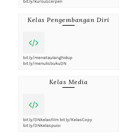
bit.ly/kursuscerpen
Kelas Pengembangan Diri
bit.ly/menataulanghidup
bit.ly/menulisbukuDN
Kelas Media
bit.ly/DNkelasfilm bit.ly/KelasCopy
bit.ly/DNkelaspuisi