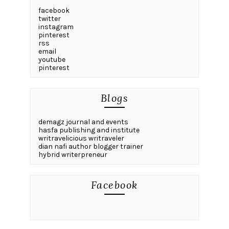
facebook
twitter
instagram
pinterest
rss
email
youtube
pinterest
Blogs
demagz journal and events
hasfa publishing and institute
writravelicious writraveler
dian nafi author blogger trainer
hybrid writerpreneur
Facebook