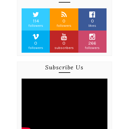
114
0
0
followers
followers
likes
0
0
266
followers
subscribers
followers
Subscribe Us