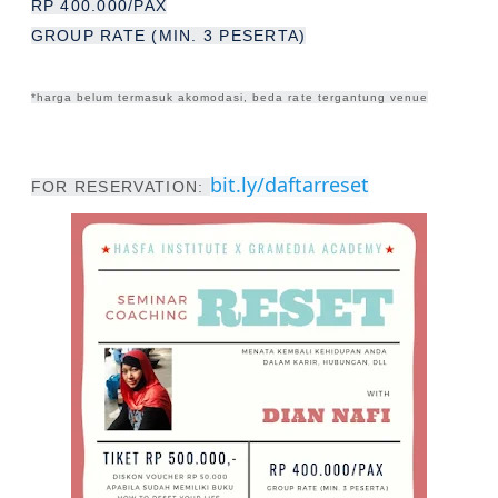
RP 400.000/PAX
GROUP RATE (MIN. 3 PESERTA)
*harga belum termasuk akomodasi, beda rate tergantung venue
bit.ly/daftarreset
FOR RESERVATION: