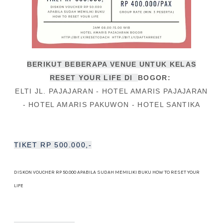
BERIKUT BEBERAPA VENUE UNTUK KELAS
RESET YOUR LIFE DI
BOGOR:
ELTI JL. PAJAJARAN - HOTEL AMARIS PAJAJARAN
- HOTEL AMARIS PAKUWON - HOTEL SANTIKA
TIKET RP 500.000,-
DISKON VOUCHER RP 50.000 APABILA SUDAH MEMILIKI BUKU HOW TO RESET YOUR
LIFE