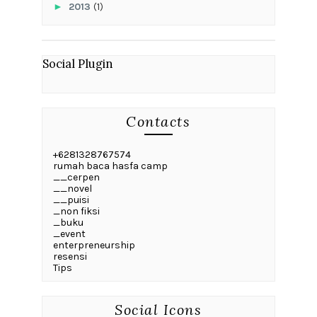
►
2013
(1)
Social Plugin
Contacts
+6281328767574
rumah baca hasfa camp
__cerpen
__novel
__puisi
_non fiksi
_buku
_event
enterpreneurship
resensi
Tips
Social Icons