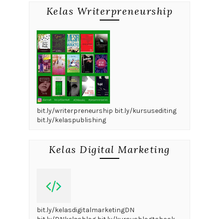
Kelas Writerpreneurship
bit.ly/writerpreneurship bit.ly/kursusediting
bit.ly/kelaspublishing
Kelas Digital Marketing
bit.ly/kelasdigitalmarketingDN