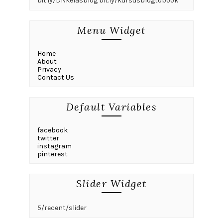
bit.ly/DNkelasblog bit.ly/kursusblogtobook
Menu Widget
Home
About
Privacy
Contact Us
Default Variables
facebook
twitter
instagram
pinterest
Slider Widget
5/recent/slider