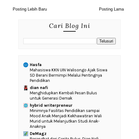
Posting Lebih Baru
Posting Lama
Cari Blog Ini
Hasfa
Mahasiswa KKN UIN Walisongo Ajak Siswa
SD Berani Bermimpi Melalui Pentingnya
Pendidikan
dian nafi
Menghidupkan Kembali Pesan Bulus
untuk Generasi Demak
hybrid writerpreneur
‎Minimnya Fasilitas Pendidikan sampai
Mood Anak Menjadi Kekhawatiran Wali
Murid untuk Melanjutkan Studi Anak-
Anaknya
DeMagz
‎Berangkat dari Cerita Bulus, Dian Nafi