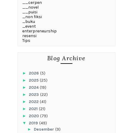
__cerpen
__novel
__puisi
_non fiksi
_buku
_event
enterpreneurship
resensi
Tips
Blog Archive
►
2026
(5)
►
2025
(25)
►
2024
(19)
►
2023
(22)
►
2022
(41)
►
2021
(21)
►
2020
(79)
▼
2019
(49)
►
Desember
(9)