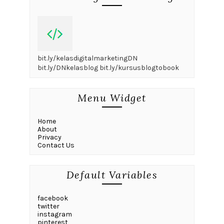
bit.ly/kelasdigitalmarketingDN
bit.ly/DNkelasblog bit.ly/kursusblogtobook
Menu Widget
Home
About
Privacy
Contact Us
Default Variables
facebook
twitter
instagram
pinterest