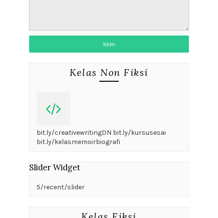
Kelas Non Fiksi
bit.ly/creativewritingDN bit.ly/kursusesai
bit.ly/kelasmemoirbiografi
Slider Widget
5/recent/slider
Kelas Fiksi