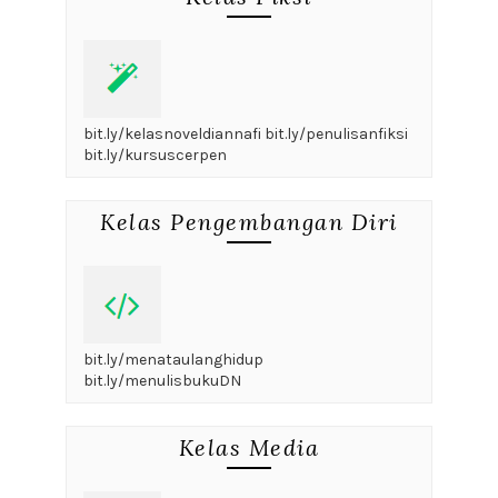
bit.ly/kelasnoveldiannafi bit.ly/penulisanfiksi
bit.ly/kursuscerpen
Kelas Pengembangan Diri
bit.ly/menataulanghidup
bit.ly/menulisbukuDN
Kelas Media