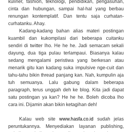
kuliner, fashion, teknologi, pendidikan, pengasuhan,
cinta dan hubungan, sampai hal-hal yang berbau
renungan kontemplatif. Dan tentu saja curhatan-
curhatanku. Ahay.
Kadang-kadang bahan alias materi postingan
kuambil dan kukompilasi dari beberapa cuitanku
sendiri di twitter lho. He he he. Jadi semacam sekali
dayung, dua tiga pulau terlampaui. Biasanya kalau
sedang mengalami peristiwa yang berkesan atau
menarik gitu kan kadang suka impulsive nge-cuit dan
tahu-tahu bikin thread panjang kan. Nah, kumpulin aja
tuh semuanya. Lalu gabung dalam beberapa
paragraph, terus unggah deh ke blog. Kita jadi dapat
satu postingan ya kan? He he he. Boleh dicoba lho
cara ini. Dijamin akan bikin ketagihan deh!
Kalau web site
www.hasfa.co.id
sudah jelas
peruntukannya. Menyediakan layanan publishing,