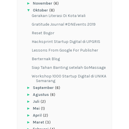
►
November
(6)
▼
Oktober
(8)
Gerakan Literasi Di Kota Wali
Gratitude Journal #DNEvents 2019
Reset Bogor
Hacksprint Startup Digital di UPGRIS
Lessons From Google For Publisher
Berternak Blog
Siap Tahan Banting setelah GoMassage
Workshop 1000 Startup Digital di UNIKA
Semarang
►
September
(6)
►
Agustus
(6)
►
Juli
(2)
►
Mei
(1)
►
April
(2)
►
Maret
(3)