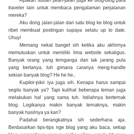
Apakah sudah jalan-jalan juga ke blog-blog para
traveler lain untuk membaca pengalaman perjalanan
mereka?
Aku dong jalan-jalan dari satu blog ke blog untuk
ribet membuat postingan supaya selalu up to date.
Uhuy!
Memang nekat banget sih ketika aku akhirnya
memutuskan untuk memiliki lima website sekaligus.
Banyak orang yang ternganga dan tak jarang pula
yang bertanya, tuh gimana caranya meng-handle
sekian banyak blog? He he he..
Kupikir-pikir iya juga sih. Kenapa harus sampai
segitu banyak ya? Tapi kulihat beberapa teman juga
melakukan hal yang sama tuh. Istilahnya berternak
blog. Logikanya makin banyak ternaknya, makin
banyak hasilnya ya kan?
Padahal berangkatnya sih sederhana aja.
Berdasarkan tips-tips nge blog yang aku baca, setiap