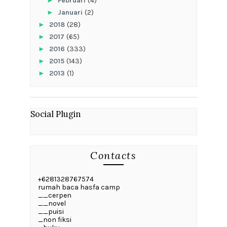
►
Februari
(4)
►
Januari
(2)
►
2018
(28)
►
2017
(65)
►
2016
(333)
►
2015
(143)
►
2013
(1)
Social Plugin
Contacts
+6281328767574
rumah baca hasfa camp
__cerpen
__novel
__puisi
_non fiksi