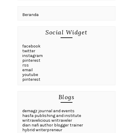
Beranda
Social Widget
facebook
twitter
instagram
pinterest
rss
email
youtube
pinterest
Blogs
demagz journal and events
hasfa publishing and institute
writravelicious writraveler
dian nafi author blogger trainer
hybrid writerpreneur