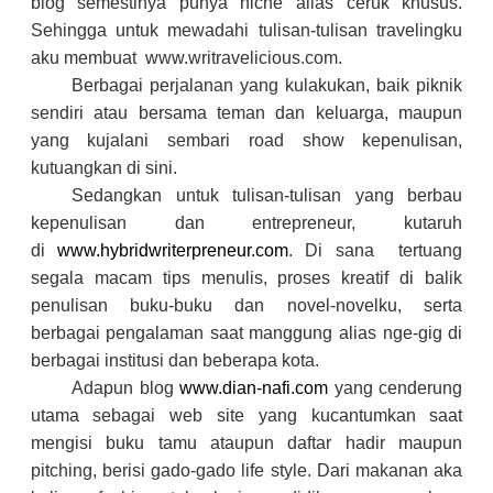
blog semestinya punya niche alias ceruk khusus.
Sehingga untuk mewadahi tulisan-tulisan travelingku
aku membuat www.writravelicious.com.
Berbagai perjalanan yang kulakukan, baik piknik
sendiri atau bersama teman dan keluarga, maupun
yang kujalani sembari road show kepenulisan,
kutuangkan di sini.
Sedangkan untuk tulisan-tulisan yang berbau
kepenulisan dan entrepreneur, kutaruh
di
www.hybridwriterpreneur.com
. Di sana tertuang
segala macam tips menulis, proses kreatif di balik
penulisan buku-buku dan novel-novelku, serta
berbagai pengalaman saat manggung alias nge-gig di
berbagai institusi dan beberapa kota.
Adapun blog
www.dian-nafi.com
yang cenderung
utama sebagai web site yang kucantumkan saat
mengisi buku tamu ataupun daftar hadir maupun
pitching, berisi gado-gado life style. Dari makanan aka