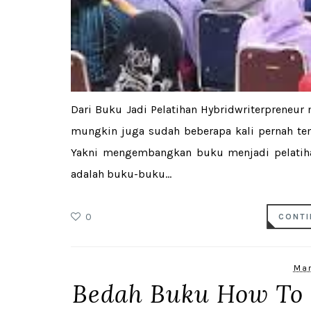
Dari Buku Jadi Pelatihan Hybridwriterpreneur 
mungkin juga sudah beberapa kali pernah t
Yakni mengembangkan buku menjadi pelatih
adalah buku-buku...
0
CONTI
Mar
Bedah Buku How To R