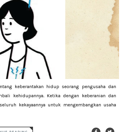
entang keberantakan hidup seorang pengusaha dan
bali kehidupannya. Ketika dengan keberanian dan
r seluruh kekayaannya untuk mengembangkan usaha