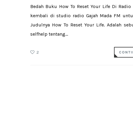
Bedah Buku How To Reset Your Life Di Radio 
kembali di studio radio Gajah Mada FM untuk
Judulnya How To Reset Your Life. Adalah se
selfhelp tentang...
2
CONTI