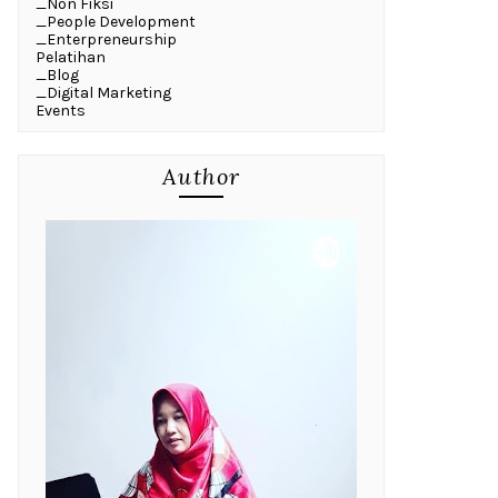
_Non Fiksi
_People Development
_Enterpreneurship
Pelatihan
_Blog
_Digital Marketing
Events
Author