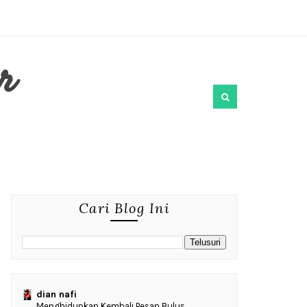
r
Cari Blog Ini
dian nafi
Menghidupkan Kembali Pesan Bulus