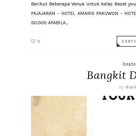
Berikut Beberapa Venue Untuk kelas Reset yo
PAJAJARAN - HOTEL AMARIS PAKUWON - HOTE
50.000 APABILA...
0
CONTI
Septe
Bangkit 
by
dian