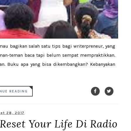
mau bagikan salah satu tips bagi writerpreneur, yang
eman-teman baca tapi belum sempat mempraktikkan.
an. Buku apa yang bisa dikembangkan? Kebanyakan
NUE READING
et 28, 2017
eset Your Life Di Radio