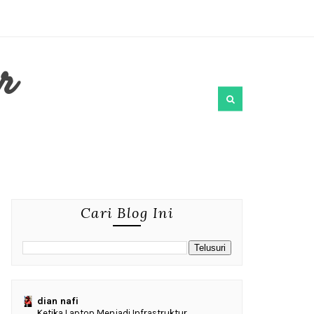
r
Cari Blog Ini
dian nafi
Ketika Laptop Menjadi Infrastruktur