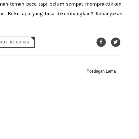
eman-teman baca tapi belum sempat mempraktikkan.
an. Buku apa yang bisa dikembangkan? Kebanyakan
NUE READING
Postingan Lama