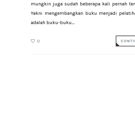
mungkin juga sudah beberapa kali pernah t
Yakni mengembangkan buku menjadi pelatih
adalah buku-buku...
0
CONTI