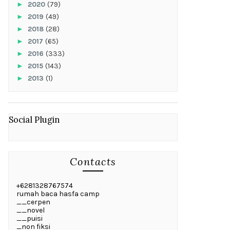
►
2020
(79)
►
2019
(49)
►
2018
(28)
►
2017
(65)
►
2016
(333)
►
2015
(143)
►
2013
(1)
Social Plugin
Contacts
+6281328767574
rumah baca hasfa camp
__cerpen
__novel
__puisi
_non fiksi