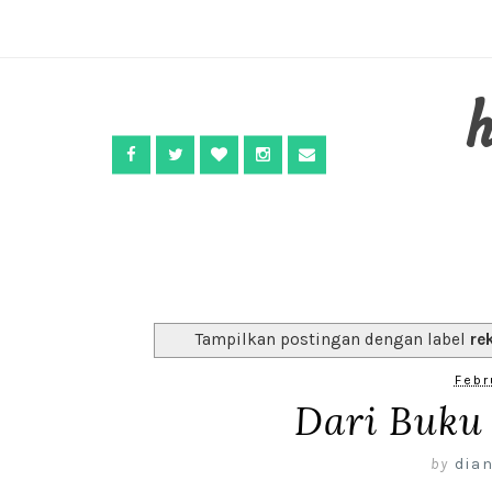
Tampilkan postingan dengan label
re
Febr
Dari Buku 
by
dian