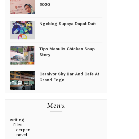
2020
Ngeblog Supaya Dapat Duit
Tips Menulis Chicken Soup
Story
Carnivor Sky Bar And Cafe At
Grand Edge
Menu
writing
_Fiksi
__cerpen
__novel