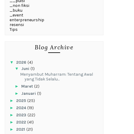
__puisi
_non fiksi
_buku
_event
enterpreneurship
resensi
Tips
Blog Archive
▼
2026
(4)
▼
Juni
(1)
Menyambut Muharram: Tentang Awal
yang Tidak Selalu...
►
Maret
(2)
►
Januari
(1)
►
2025
(25)
►
2024
(19)
►
2023
(22)
►
2022
(41)
►
2021
(21)