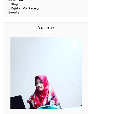
Pelatihan
_Blog
_Digital Marketing
Events
Author