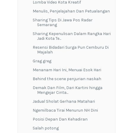
Lomba Video Kota Kreatif
Menulis, Penjelajahan Dan Petualangan
Sharing Tips Di Jawa Pos Radar
Semarang
Sharing Kepenulisan Dalam Rangka Hari
Jadi Kota Te...
Resensi Bidadari Surga Pun Cemburu Di
Majalah
Grag greg
Menanam Hari Ini, Menuai Esok Hari
Behind the scene penjurian naskah
Demak Dan Film, Dari Kartini hingga
Mengejar Cinta...
Jadual Sholat Gerhana Matahari
Ngemilbaca Tirai Menurun NH Dini
Posisi Depan Dan Kehadiran
Salah potong