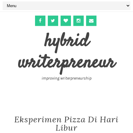
hybrid
writerpreneur
improving writerpreneurship
Eksperimen Pizza Di Hari
Libur