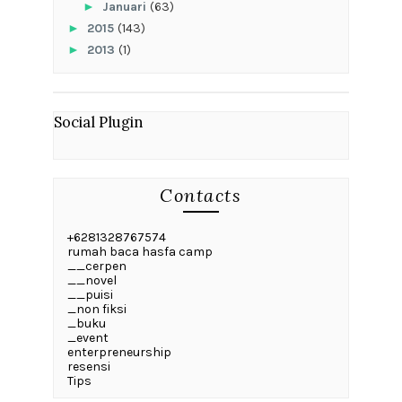
►
Januari
(63)
►
2015
(143)
►
2013
(1)
Social Plugin
Contacts
+6281328767574
rumah baca hasfa camp
__cerpen
__novel
__puisi
_non fiksi
_buku
_event
enterpreneurship
resensi
Tips