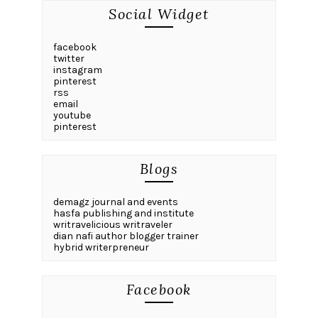
Social Widget
facebook
twitter
instagram
pinterest
rss
email
youtube
pinterest
Blogs
demagz journal and events
hasfa publishing and institute
writravelicious writraveler
dian nafi author blogger trainer
hybrid writerpreneur
Facebook