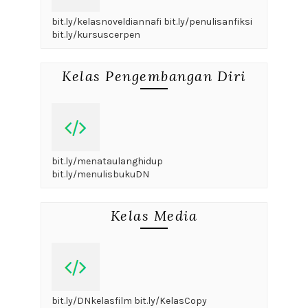
bit.ly/kelasnoveldiannafi bit.ly/penulisanfiksi
bit.ly/kursuscerpen
Kelas Pengembangan Diri
bit.ly/menataulanghidup
bit.ly/menulisbukuDN
Kelas Media
bit.ly/DNkelasfilm bit.ly/KelasCopy