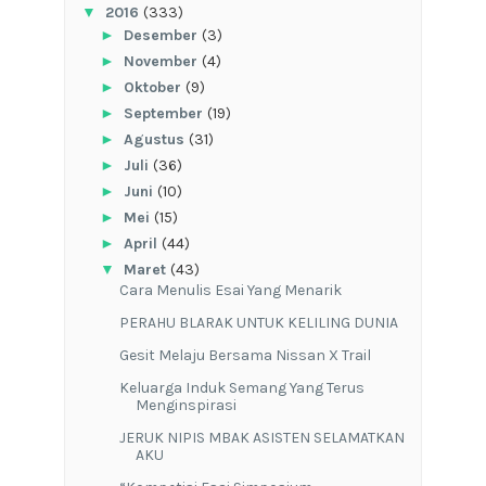
▼
2016
(333)
►
Desember
(3)
►
November
(4)
►
Oktober
(9)
►
September
(19)
►
Agustus
(31)
►
Juli
(36)
►
Juni
(10)
►
Mei
(15)
►
April
(44)
▼
Maret
(43)
Cara Menulis Esai Yang Menarik
PERAHU BLARAK UNTUK KELILING DUNIA
Gesit Melaju Bersama Nissan X Trail
Keluarga Induk Semang Yang Terus
Menginspirasi
JERUK NIPIS MBAK ASISTEN SELAMATKAN
AKU