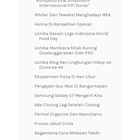
“Kompetisi Esai Simposium
Internasional PPI Dunia”
Ikhtiar Dan Tawakal Menghadapi MEA
Henna Di Ramadhan Spesial
Lomba Desain Logo Indonesia World
Food Day
Lomba Membaca Kitab Kuning
Diselenggarakan Oleh PKS
Lomba Blog Hari Lingkungan Hidup se-
Dunia ke-44
Eksperimen Pizza Di Hari Libur
Pengajian Gus Mus Di Banguntapan
Samsung Galaxy S7 Mengerti Kita
Ada Closing Lagi Setelah Closing
Perihal Orgasme Dan NeuroSains
Proses Jatuh Cinta
Bagaimana Cara Melawan Takdir