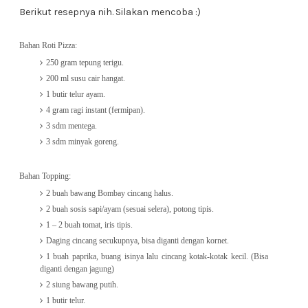
Berikut resepnya nih. Silakan mencoba :)
Bahan Roti Pizza:
250 gram tepung terigu.
200 ml susu cair hangat.
1 butir telur ayam.
4 gram ragi instant (fermipan).
3 sdm mentega.
3 sdm minyak goreng.
Bahan Topping:
2 buah bawang Bombay cincang halus.
2 buah sosis sapi/ayam (sesuai selera), potong tipis.
1 – 2 buah tomat, iris tipis.
Daging cincang secukupnya, bisa diganti dengan kornet.
1 buah paprika, buang isinya lalu cincang kotak-kotak kecil. (Bisa
diganti dengan jagung)
2 siung bawang putih.
1 butir telur.