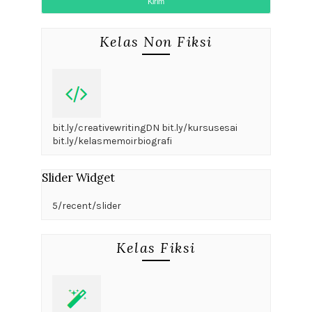
Kelas Non Fiksi
bit.ly/creativewritingDN bit.ly/kursusesai
bit.ly/kelasmemoirbiografi
Slider Widget
5/recent/slider
Kelas Fiksi