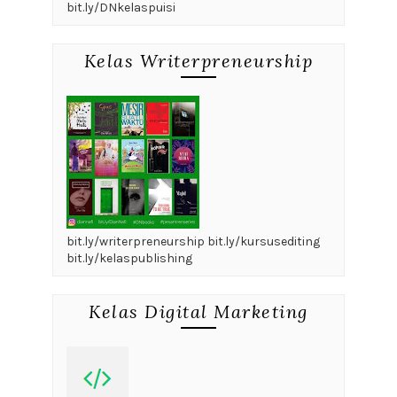
bit.ly/DNkelaspuisi
Kelas Writerpreneurship
bit.ly/writerpreneurship bit.ly/kursusediting
bit.ly/kelaspublishing
Kelas Digital Marketing