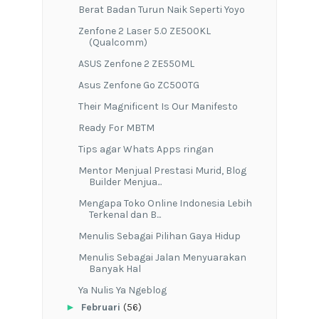
Berat Badan Turun Naik Seperti Yoyo
Zenfone 2 Laser 5.0 ZE500KL
(Qualcomm)
ASUS Zenfone 2 ZE550ML
Asus Zenfone Go ZC500TG
Their Magnificent Is Our Manifesto
Ready For MBTM
Tips agar Whats Apps ringan
Mentor Menjual Prestasi Murid, Blog
Builder Menjua...
Mengapa Toko Online Indonesia Lebih
Terkenal dan B...
Menulis Sebagai Pilihan Gaya Hidup
Menulis Sebagai Jalan Menyuarakan
Banyak Hal
Ya Nulis Ya Ngeblog
►
Februari
(56)