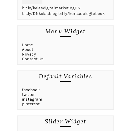
bit.ly/kelasdigitalmarketingDN
bit.ly/DNkelasblog bit.ly/kursusblogtobook
Menu Widget
Home
About
Privacy
Contact Us
Default Variables
facebook
twitter
instagram
pinterest
Slider Widget