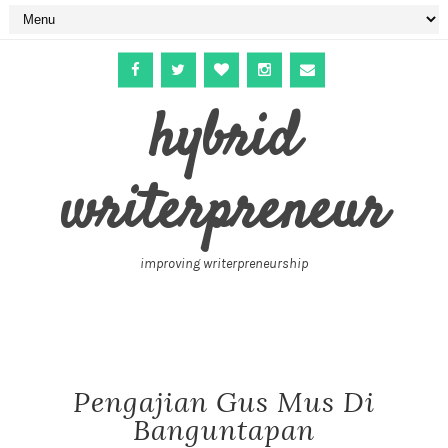
hybrid
writerpreneur
improving writerpreneurship
Pengajian Gus Mus Di
Banguntapan