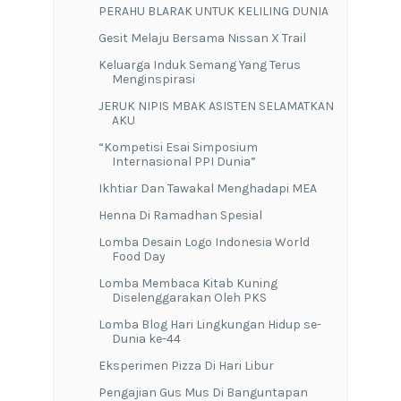
PERAHU BLARAK UNTUK KELILING DUNIA
Gesit Melaju Bersama Nissan X Trail
Keluarga Induk Semang Yang Terus
Menginspirasi
JERUK NIPIS MBAK ASISTEN SELAMATKAN
AKU
“Kompetisi Esai Simposium
Internasional PPI Dunia”
Ikhtiar Dan Tawakal Menghadapi MEA
Henna Di Ramadhan Spesial
Lomba Desain Logo Indonesia World
Food Day
Lomba Membaca Kitab Kuning
Diselenggarakan Oleh PKS
Lomba Blog Hari Lingkungan Hidup se-
Dunia ke-44
Eksperimen Pizza Di Hari Libur
Pengajian Gus Mus Di Banguntapan