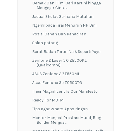
Demak Dan Film, Dari Kartini hingga
Mengejar Cinta...
Jadual Sholat Gerhana Matahari
Ngemilbaca Tirai Menurun NH Dini
Posisi Depan Dan Kehadiran
Salah potong
Berat Badan Turun Naik Seperti Yoyo
Zenfone 2 Laser 5.0 ZE500KL
(Qualcomm)
ASUS Zenfone 2 ZE550ML
Asus Zenfone Go ZC500TG
Their Magnificent Is Our Manifesto
Ready For MBTM
Tips agar Whats Apps ringan
Mentor Menjual Prestasi Murid, Blog
Builder Menjua...