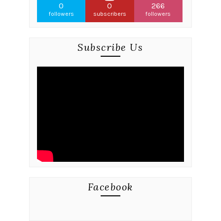
0
0
266
followers
subscribers
followers
Subscribe Us
Facebook