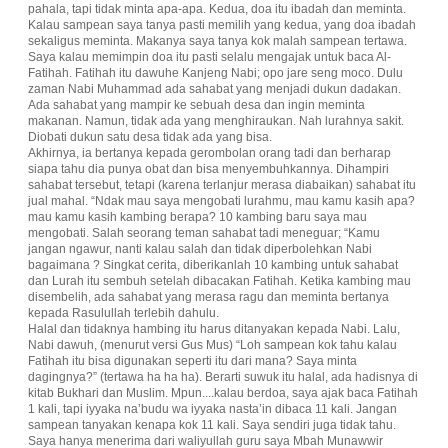
pahala, tapi tidak minta apa-apa. Kedua, doa itu ibadah dan meminta.
Kalau sampean saya tanya pasti memilih yang kedua, yang doa ibadah
sekaligus meminta. Makanya saya tanya kok malah sampean tertawa.
Saya kalau memimpin doa itu pasti selalu mengajak untuk baca Al-
Fatihah. Fatihah itu dawuhe Kanjeng Nabi; opo jare seng moco. Dulu
zaman Nabi Muhammad ada sahabat yang menjadi dukun dadakan.
Ada sahabat yang mampir ke sebuah desa dan ingin meminta
makanan. Namun, tidak ada yang menghiraukan. Nah lurahnya sakit.
Diobati dukun satu desa tidak ada yang bisa.
Akhirnya, ia bertanya kepada gerombolan orang tadi dan berharap
siapa tahu dia punya obat dan bisa menyembuhkannya. Dihampiri
sahabat tersebut, tetapi (karena terlanjur merasa diabaikan) sahabat itu
jual mahal. “Ndak mau saya mengobati lurahmu, mau kamu kasih apa?
mau kamu kasih kambing berapa? 10 kambing baru saya mau
mengobati. Salah seorang teman sahabat tadi meneguar; “Kamu
jangan ngawur, nanti kalau salah dan tidak diperbolehkan Nabi
bagaimana ? Singkat cerita, diberikanlah 10 kambing untuk sahabat
dan Lurah itu sembuh setelah dibacakan Fatihah. Ketika kambing mau
disembelih, ada sahabat yang merasa ragu dan meminta bertanya
kepada Rasulullah terlebih dahulu.
Halal dan tidaknya hambing itu harus ditanyakan kepada Nabi. Lalu,
Nabi dawuh, (menurut versi Gus Mus) “Loh sampean kok tahu kalau
Fatihah itu bisa digunakan seperti itu dari mana? Saya minta
dagingnya?” (tertawa ha ha ha). Berarti suwuk itu halal, ada hadisnya di
kitab Bukhari dan Muslim. Mpun....kalau berdoa, saya ajak baca Fatihah
1 kali, tapi iyyaka na’budu wa iyyaka nasta’in dibaca 11 kali. Jangan
sampean tanyakan kenapa kok 11 kali. Saya sendiri juga tidak tahu.
Saya hanya menerima dari waliyullah guru saya Mbah Munawwir