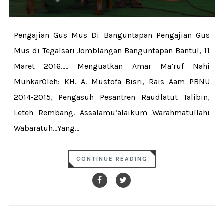
Pengajian Gus Mus Di Banguntapan Pengajian Gus
Mus di Tegalsari Jomblangan Banguntapan Bantul, 11
Maret 2016..... Menguatkan Amar Ma’ruf Nahi
MunkarOleh: KH. A. Mustofa Bisri, Rais Aam PBNU
2014-2015, Pengasuh Pesantren Raudlatut Talibin,
Leteh Rembang. Assalamu’alaikum Warahmatullahi
Wabaratuh...Yang...
CONTINUE READING