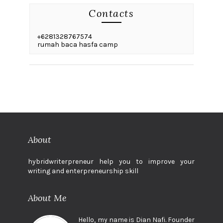
Contacts
+6281328767574
rumah baca hasfa camp
About
hybridwriterpreneur help you to improve your
writing and enterpreneurship skill
About Me
Hello, my name is Dian Nafi. Founder