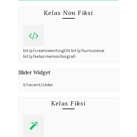
Kelas Non Fiksi
bit.ly/creativewritingDN bit.ly/kursusesai
bit.ly/kelasmemoirbiografi
Slider Widget
5/recent/slider
Kelas Fiksi