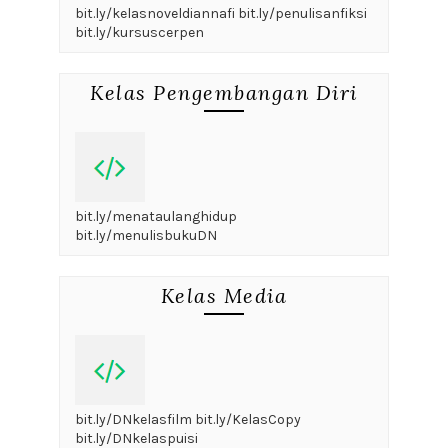
bit.ly/kelasnoveldiannafi bit.ly/penulisanfiksi
bit.ly/kursuscerpen
Kelas Pengembangan Diri
bit.ly/menataulanghidup
bit.ly/menulisbukuDN
Kelas Media
bit.ly/DNkelasfilm bit.ly/KelasCopy
bit.ly/DNkelaspuisi