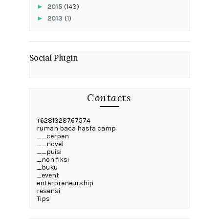
►
2015
(143)
►
2013
(1)
Social Plugin
Contacts
+6281328767574
rumah baca hasfa camp
__cerpen
__novel
__puisi
_non fiksi
_buku
_event
enterpreneurship
resensi
Tips