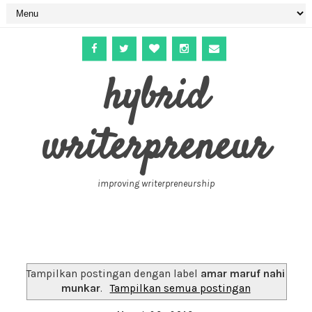
hybrid
writerpreneur
improving writerpreneurship
Tampilkan postingan dengan label
amar maruf nahi
munkar
.
Tampilkan semua postingan