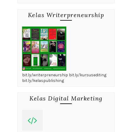
Kelas Writerpreneurship
bit.ly/writerpreneurship bit.ly/kursusediting
bit.ly/kelaspublishing
Kelas Digital Marketing