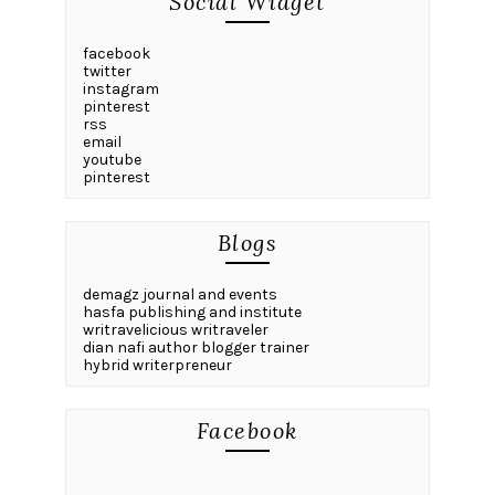
Social Widget
facebook
twitter
instagram
pinterest
rss
email
youtube
pinterest
Blogs
demagz journal and events
hasfa publishing and institute
writravelicious writraveler
dian nafi author blogger trainer
hybrid writerpreneur
Facebook