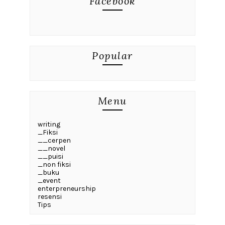
Facebook
Popular
Menu
writing
_Fiksi
__cerpen
__novel
__puisi
_non fiksi
_buku
_event
enterpreneurship
resensi
Tips