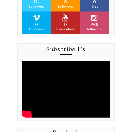
114
0
0
followers
followers
likes
0
0
266
followers
subscribers
followers
Subscribe Us