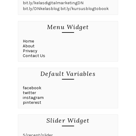
bit.ly/kelasdigitalmarketingDN
bit.ly/DNkelasblog bit.ly/kursusblogtobook
Menu Widget
Home
About
Privacy
Contact Us
Default Variables
facebook
twitter
instagram
pinterest
Slider Widget
5/recent/slider