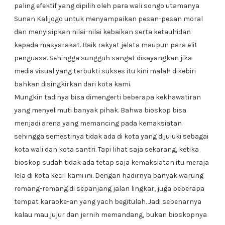
paling efektif yang dipilih oleh para wali songo utamanya
Sunan Kalijogo untuk menyampaikan pesan-pesan moral
dan menyisipkan nilai-nilai kebaikan serta ketauhidan
kepada masyarakat. Baik rakyat jelata maupun para elit
penguasa. Sehingga sungguh sangat disayangkan jika
media visual yang terbukti sukses itu kini malah dikebiri
bahkan disingkirkan dari kota kami.
Mungkin tadinya bisa dimengerti beberapa kekhawatiran
yang menyelimuti banyak pihak. Bahwa bioskop bisa
menjadi arena yang memancing pada kemaksiatan
sehingga semestinya tidak ada di kota yang dijuluki sebagai
kota wali dan kota santri. Tapi lihat saja sekarang, ketika
bioskop sudah tidak ada tetap saja kemaksiatan itu meraja
lela di kota kecil kami ini. Dengan hadirnya banyak warung
remang-remang di sepanjang jalan lingkar, juga beberapa
tempat karaoke-an yang yach begitulah. Jadi sebenarnya
kalau mau jujur dan jernih memandang, bukan bioskopnya