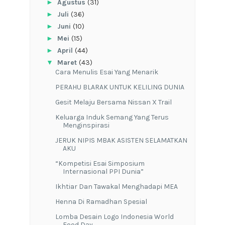
►
Agustus
(31)
►
Juli
(36)
►
Juni
(10)
►
Mei
(15)
►
April
(44)
▼
Maret
(43)
Cara Menulis Esai Yang Menarik
PERAHU BLARAK UNTUK KELILING DUNIA
Gesit Melaju Bersama Nissan X Trail
Keluarga Induk Semang Yang Terus
Menginspirasi
JERUK NIPIS MBAK ASISTEN SELAMATKAN
AKU
“Kompetisi Esai Simposium
Internasional PPI Dunia”
Ikhtiar Dan Tawakal Menghadapi MEA
Henna Di Ramadhan Spesial
Lomba Desain Logo Indonesia World
Food Day