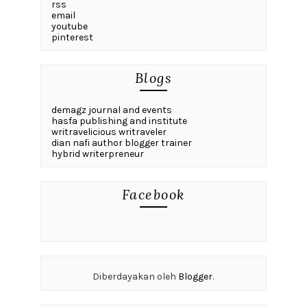
rss
email
youtube
pinterest
Blogs
demagz journal and events
hasfa publishing and institute
writravelicious writraveler
dian nafi author blogger trainer
hybrid writerpreneur
Facebook
Diberdayakan oleh
Blogger
.