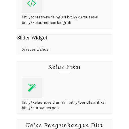
bit.ly/creativewritingDN bit.ly/kursusesai
bit.ly/kelasmemoirbiografi
Slider Widget
5/recent/slider
Kelas Fiksi
bit.ly/kelasnoveldiannafi bit.ly/penulisanfiksi
bit.ly/kursuscerpen
Kelas Pengembangan Diri