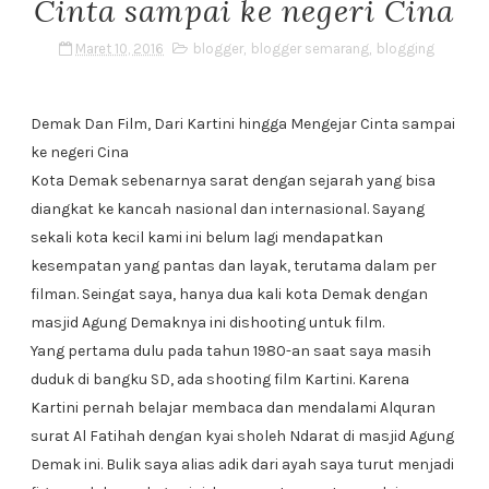
Cinta sampai ke negeri Cina
Maret 10, 2016
blogger
,
blogger semarang
,
blogging
Demak Dan Film, Dari Kartini hingga Mengejar Cinta sampai
ke negeri Cina
Kota Demak sebenarnya sarat dengan sejarah yang bisa
diangkat ke kancah nasional dan internasional. Sayang
sekali kota kecil kami ini belum lagi mendapatkan
kesempatan yang pantas dan layak, terutama dalam per
filman. Seingat saya, hanya dua kali kota Demak dengan
masjid Agung Demaknya ini dishooting untuk film.
Yang pertama dulu pada tahun 1980-an saat saya masih
duduk di bangku SD, ada shooting film Kartini. Karena
Kartini pernah belajar membaca dan mendalami Alquran
surat Al Fatihah dengan kyai sholeh Ndarat di masjid Agung
Demak ini. Bulik saya alias adik dari ayah saya turut menjadi