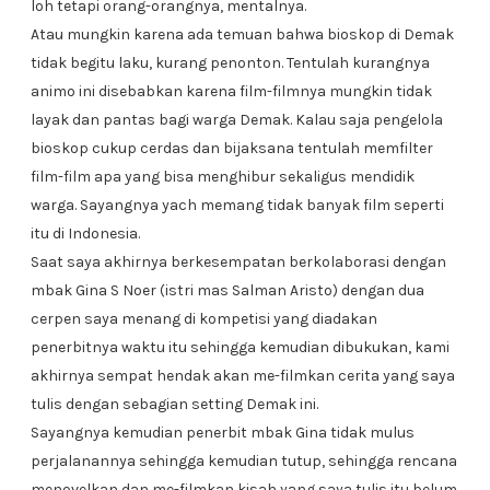
loh tetapi orang-orangnya, mentalnya.
Atau mungkin karena ada temuan bahwa bioskop di Demak
tidak begitu laku, kurang penonton. Tentulah kurangnya
animo ini disebabkan karena film-filmnya mungkin tidak
layak dan pantas bagi warga Demak. Kalau saja pengelola
bioskop cukup cerdas dan bijaksana tentulah memfilter
film-film apa yang bisa menghibur sekaligus mendidik
warga. Sayangnya yach memang tidak banyak film seperti
itu di Indonesia.
Saat saya akhirnya berkesempatan berkolaborasi dengan
mbak Gina S Noer (istri mas Salman Aristo) dengan dua
cerpen saya menang di kompetisi yang diadakan
penerbitnya waktu itu sehingga kemudian dibukukan, kami
akhirnya sempat hendak akan me-filmkan cerita yang saya
tulis dengan sebagian setting Demak ini.
Sayangnya kemudian penerbit mbak Gina tidak mulus
perjalanannya sehingga kemudian tutup, sehingga rencana
menovelkan dan me-filmkan kisah yang saya tulis itu belum