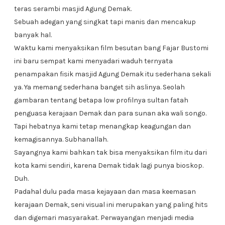
teras serambi masjid Agung Demak.
Sebuah adegan yang singkat tapi manis dan mencakup
banyak hal.
Waktu kami menyaksikan film besutan bang Fajar Bustomi
ini baru sempat kami menyadari waduh ternyata
penampakan fisik masjid Agung Demak itu sederhana sekali
ya. Ya memang sederhana banget sih aslinya. Seolah
gambaran tentang betapa low profilnya sultan fatah
penguasa kerajaan Demak dan para sunan aka wali songo.
Tapi hebatnya kami tetap menangkap keagungan dan
kemagisannya. Subhanallah.
Sayangnya kami bahkan tak bisa menyaksikan film itu dari
kota kami sendiri, karena Demak tidak lagi punya bioskop.
Duh.
Padahal dulu pada masa kejayaan dan masa keemasan
kerajaan Demak, seni visual ini merupakan yang paling hits
dan digemari masyarakat. Perwayangan menjadi media