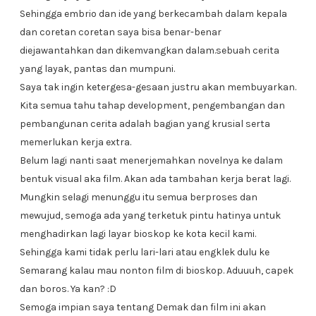
Sehingga embrio dan ide yang berkecambah dalam kepala
dan coretan coretan saya bisa benar-benar
diejawantahkan dan dikemvangkan dalam.sebuah cerita
yang layak, pantas dan mumpuni.
Saya tak ingin ketergesa-gesaan justru akan membuyarkan.
Kita semua tahu tahap development, pengembangan dan
pembangunan cerita adalah bagian yang krusial serta
memerlukan kerja extra.
Belum lagi nanti saat menerjemahkan novelnya ke dalam
bentuk visual aka film. Akan ada tambahan kerja berat lagi.
Mungkin selagi menunggu itu semua berproses dan
mewujud, semoga ada yang terketuk pintu hatinya untuk
menghadirkan lagi layar bioskop ke kota kecil kami.
Sehingga kami tidak perlu lari-lari atau engklek dulu ke
Semarang kalau mau nonton film di bioskop. Aduuuh, capek
dan boros. Ya kan? :D
Semoga impian saya tentang Demak dan film ini akan