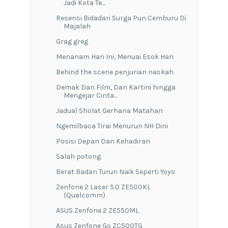
Jadi Kota Te...
Resensi Bidadari Surga Pun Cemburu Di
Majalah
Grag greg
Menanam Hari Ini, Menuai Esok Hari
Behind the scene penjurian naskah
Demak Dan Film, Dari Kartini hingga
Mengejar Cinta...
Jadual Sholat Gerhana Matahari
Ngemilbaca Tirai Menurun NH Dini
Posisi Depan Dan Kehadiran
Salah potong
Berat Badan Turun Naik Seperti Yoyo
Zenfone 2 Laser 5.0 ZE500KL
(Qualcomm)
ASUS Zenfone 2 ZE550ML
Asus Zenfone Go ZC500TG