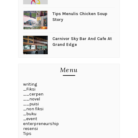
Tips Menulis Chicken Soup
Story
Carnivor Sky Bar And Cafe At
Grand Edge
Menu
writing
_Fiksi
__cerpen
__novel
__puisi
_non fiksi
_buku
_event
enterpreneurship
resensi
Tips