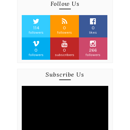
Follow Us
114
0
0
followers
followers
likes
0
0
266
followers
subscribers
followers
Subscribe Us