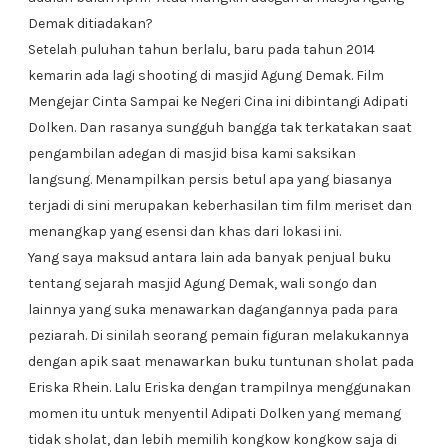
Demak ditiadakan?
Setelah puluhan tahun berlalu, baru pada tahun 2014
kemarin ada lagi shooting di masjid Agung Demak. Film
Mengejar Cinta Sampai ke Negeri Cina ini dibintangi Adipati
Dolken. Dan rasanya sungguh bangga tak terkatakan saat
pengambilan adegan di masjid bisa kami saksikan
langsung. Menampilkan persis betul apa yang biasanya
terjadi di sini merupakan keberhasilan tim film meriset dan
menangkap yang esensi dan khas dari lokasi ini.
Yang saya maksud antara lain ada banyak penjual buku
tentang sejarah masjid Agung Demak, wali songo dan
lainnya yang suka menawarkan dagangannya pada para
peziarah. Di sinilah seorang pemain figuran melakukannya
dengan apik saat menawarkan buku tuntunan sholat pada
Eriska Rhein. Lalu Eriska dengan trampilnya menggunakan
momen itu untuk menyentil Adipati Dolken yang memang
tidak sholat, dan lebih memilih kongkow kongkow saja di