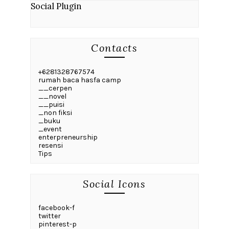
Social Plugin
Contacts
+6281328767574
rumah baca hasfa camp
__cerpen
__novel
__puisi
_non fiksi
_buku
_event
enterpreneurship
resensi
Tips
Social Icons
facebook-f
twitter
pinterest-p