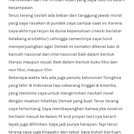
kesampaian.
Terus terang seolah ada beban dan tanggung jawab moral
yang saya rasakan di pundak saya sampai saat ini. Karena
saya akhirnya terjun ke dunia kepenulisan (meski berlatar
belakang arsitektur) sehingga semestinya saya turut
memperjuangkan agar Demak ini semakin dikenal luas di
kancah nasional dan internasional baik dalam bentuk
literasi maupun visual. Baik dalam bentuk buku fiksi dan
non fiksi, maupun film.
Beberapa waktu lalu ada juga penulis keturunan Tionghoa
yang lahir di Indonesia tapi sekarang tinggal di Amerika,
yang meminta saya untuk mengirimkan naskah novel
dengan muatan lokalitas Demak yang kuat. Terus terang
saya tertantang. Saya membayangkan bahwa jika novel ini
berhasil masuk ke dalam fit and proper test.nya berarti
layak juga difilmkan. Saya jadi punya harapan. Tapi terus
terang saya juga khawatir dan takut. Saya butuh bantuan.