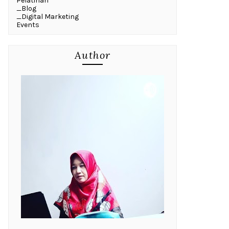
Pelatihan
_Blog
_Digital Marketing
Events
Author