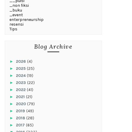
__puisi
_non fiksi
_buku
_event
enterpreneurship
resensi
Tips
Blog Archive
►
2026
(4)
►
2025
(25)
►
2024
(19)
►
2023
(22)
►
2022
(41)
►
2021
(21)
►
2020
(79)
►
2019
(49)
►
2018
(28)
►
2017
(65)