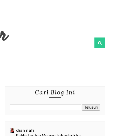
r
Cari Blog Ini
dian nafi
Ketika Laptop Menjadi Infrastruktur