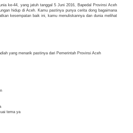
nia ke-44, yang jatuh tanggal 5 Juni 2016, Bapedal Provinsi Aceh
ngan hidup di Aceh. Kamu pastinya punya cerita dong bagaimana
atkan kesempatan baik ini, kamu menuliskannya dan dunia melihat
diah yang menarik pastinya dari Pemerintah Provinsi Aceh
un
a
suai tema ya