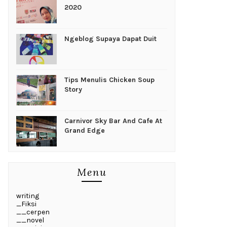
2020
Ngeblog Supaya Dapat Duit
Tips Menulis Chicken Soup
Story
Carnivor Sky Bar And Cafe At
Grand Edge
Menu
writing
_Fiksi
__cerpen
__novel