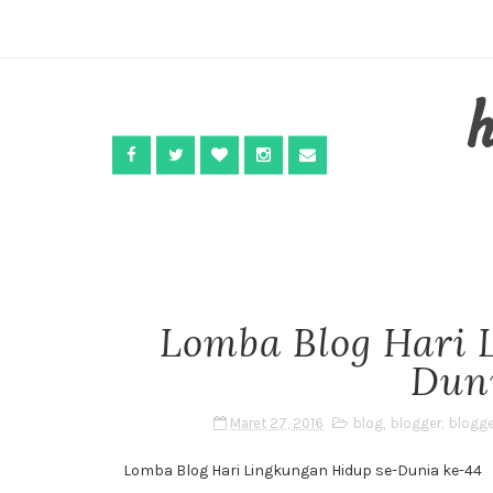
Lomba Blog Hari 
Dun
Maret 27, 2016
blog
,
blogger
,
blogg
Lomba Blog Hari Lingkungan Hidup se-Dunia ke-44