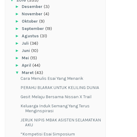
▼
2016
(333)
►
Desember
(3)
►
November
(4)
►
Oktober
(9)
►
September
(19)
►
Agustus
(31)
►
Juli
(36)
►
Juni
(10)
►
Mei
(15)
►
April
(44)
▼
Maret
(43)
Cara Menulis Esai Yang Menarik
PERAHU BLARAK UNTUK KELILING DUNIA
Gesit Melaju Bersama Nissan X Trail
Keluarga Induk Semang Yang Terus
Menginspirasi
JERUK NIPIS MBAK ASISTEN SELAMATKAN
AKU
“Kompetisi Esai Simposium