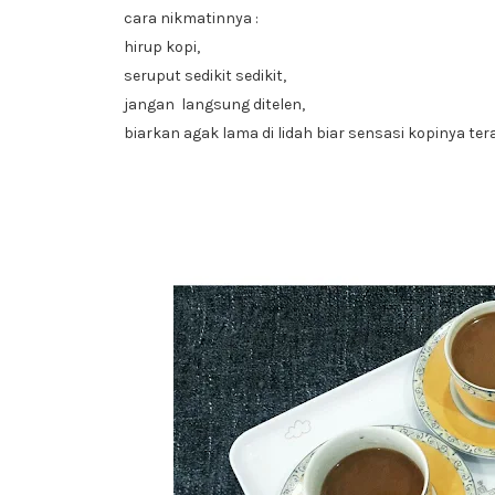
cara nikmatinnya :
hirup kopi,
seruput sedikit sedikit,
jangan langsung ditelen,
biarkan agak lama di lidah biar sensasi kopinya teras