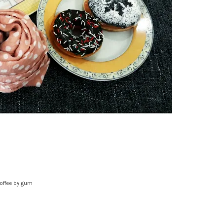
offee by gum