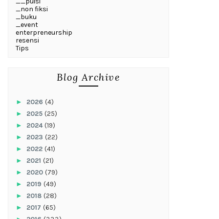
__puisi
_non fiksi
_buku
_event
enterpreneurship
resensi
Tips
Blog Archive
►
2026
(4)
►
2025
(25)
►
2024
(19)
►
2023
(22)
►
2022
(41)
►
2021
(21)
►
2020
(79)
►
2019
(49)
►
2018
(28)
►
2017
(65)