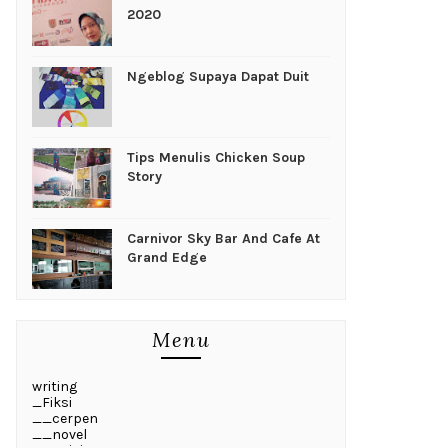
2020
Ngeblog Supaya Dapat Duit
Tips Menulis Chicken Soup
Story
Carnivor Sky Bar And Cafe At
Grand Edge
Menu
writing
_Fiksi
__cerpen
__novel