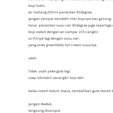
kopi 1sdm,
air matang 200ml panaskan 90degree,
jangan sampai mendidih ntar kopinya bau gosong.
terus panaskan susu cair 90degree juga sepertiga 
kopi seduh dengan air sampai 2/3 cangkir.
isi 1/3nya lagi dengan susu cair.
yang enak greenfields full cream susunya.
udah
Tidak usah pake gula lagi.
siiap nikmatin secangkir kopi deh.
kalau masih belum biasa, tambahkan gula merah b
jangan diaduk,
langsung diseruput