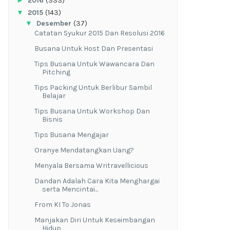
►
2016
(333)
▼
2015
(143)
▼
Desember
(37)
Catatan Syukur 2015 Dan Resolusi 2016
Busana Untuk Host Dan Presentasi
Tips Busana Untuk Wawancara Dan
Pitching
Tips Packing Untuk Berlibur Sambil
Belajar
Tips Busana Untuk Workshop Dan
Bisnis
Tips Busana Mengajar
Oranye Mendatangkan Uang?
Menyala Bersama Writravellicious
Dandan Adalah Cara Kita Menghargai
serta Mencintai...
From KI To Jonas
Manjakan Diri Untuk Keseimbangan
Hidup