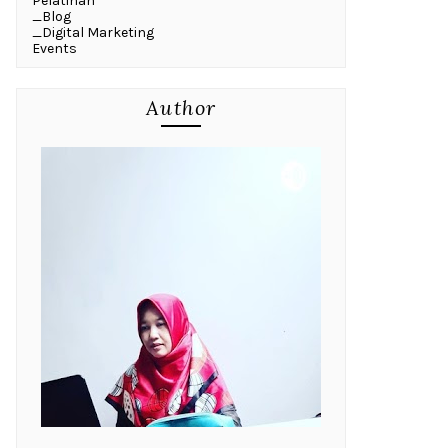
Pelatihan
_Blog
_Digital Marketing
Events
Author