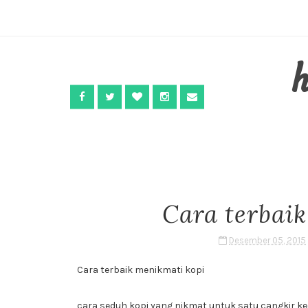
Cara terbai
Desember 05, 2015
Cara terbaik menikmati kopi
cara seduh kopi yang nikmat untuk satu cangkir kec