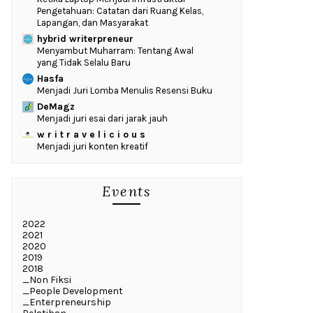
Pengetahuan: Catatan dari Ruang Kelas,
Lapangan, dan Masyarakat
hybrid writerpreneur
Menyambut Muharram: Tentang Awal
yang Tidak Selalu Baru
Hasfa
Menjadi Juri Lomba Menulis Resensi Buku
DeMagz
Menjadi juri esai dari jarak jauh
w r i t r a v e l i c i o u s
Menjadi juri konten kreatif
Events
2022
2021
2020
2019
2018
_Non Fiksi
_People Development
_Enterpreneurship