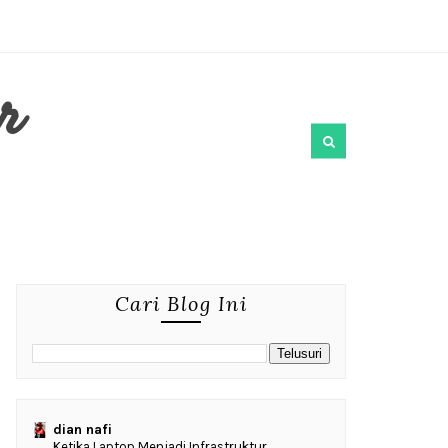
r
Cari Blog Ini
dian nafi
Ketika Laptop Menjadi Infrastruktur