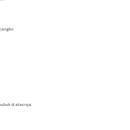
cangkir.
ubuk di atasnya.