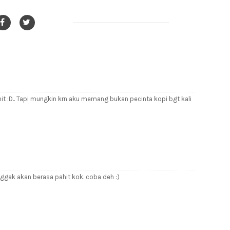
it :D.. Tapi mungkin krn aku memang bukan pecinta kopi bgt kali
nggak akan berasa pahit kok. coba deh :)