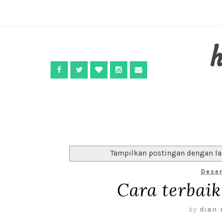
Tampilkan postingan dengan l
Desem
Cara terbai
by
dian 