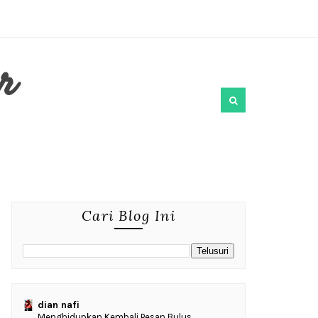
r
Cari Blog Ini
dian nafi
Menghidupkan Kembali Pesan Bulus