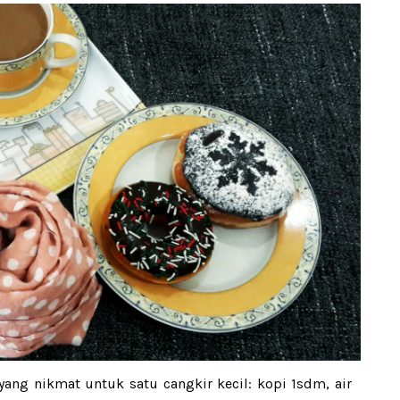
yang nikmat untuk satu cangkir kecil: kopi 1sdm, air