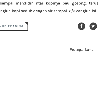
sampai mendidih ntar kopinya bau gosong. terus
gkir. kopi seduh dengan air sampai 2/3 cangkir. isi...
NUE READING
Postingan Lama