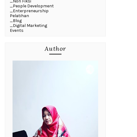
_Non Fiksi
_People Development
_Enterpreneurship
Pelatihan
_Blog
_Digital Marketing
Events
Author