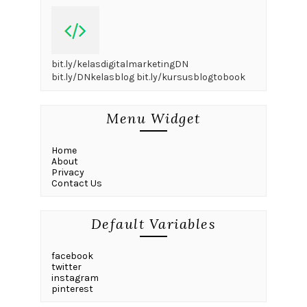
bit.ly/kelasdigitalmarketingDN
bit.ly/DNkelasblog bit.ly/kursusblogtobook
Menu Widget
Home
About
Privacy
Contact Us
Default Variables
facebook
twitter
instagram
pinterest