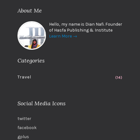
About Me
Hello, my name is Dian Nafi. Founder
of Hasfa Publishing & Institute
Learn More →
Categories
Travel
(14)
Social Media Icons
twitter
facebook
gplus