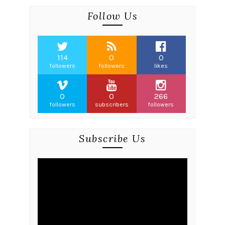
Follow Us
114
0
0
followers
followers
likes
0
0
266
followers
subscribers
followers
Subscribe Us