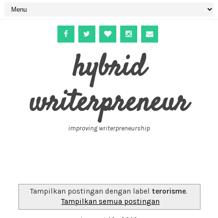
hybrid
writerpreneur
improving writerpreneurship
Tampilkan postingan dengan label
terorisme
.
Tampilkan semua postingan