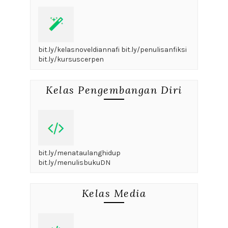
bit.ly/kelasnoveldiannafi bit.ly/penulisanfiksi
bit.ly/kursuscerpen
Kelas Pengembangan Diri
bit.ly/menataulanghidup
bit.ly/menulisbukuDN
Kelas Media