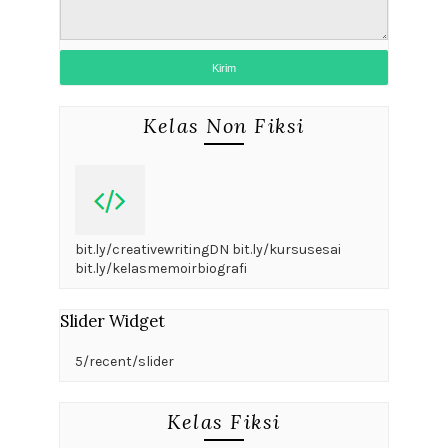
Kelas Non Fiksi
bit.ly/creativewritingDN bit.ly/kursusesai
bit.ly/kelasmemoirbiografi
Slider Widget
5/recent/slider
Kelas Fiksi