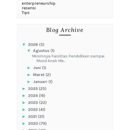
enterpreneurship
resensi
Tips
Blog Archive
▼
2026
(5)
▼
Agustus
(1)
‎Minimnya Fasilitas Pendidikan sampai
Mood Anak Me...
►
Juni
(1)
►
Maret
(2)
►
Januari
(1)
►
2025
(25)
►
2024
(19)
►
2023
(22)
►
2022
(41)
►
2021
(21)
►
2020
(79)