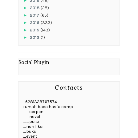
►
2019
(49)
►
2018
(28)
►
2017
(65)
►
2016
(333)
►
2015
(143)
►
2013
(1)
Social Plugin
Contacts
+6281328767574
rumah baca hasfa camp
__cerpen
__novel
__puisi
_non fiksi
_buku
_event