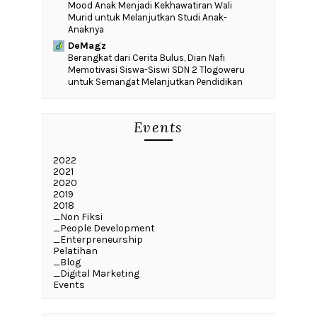
Mood Anak Menjadi Kekhawatiran Wali
Murid untuk Melanjutkan Studi Anak-
Anaknya
DeMagz
‎Berangkat dari Cerita Bulus, Dian Nafi
Memotivasi Siswa-Siswi SDN 2 Tlogoweru
untuk Semangat Melanjutkan Pendidikan
Events
2022
2021
2020
2019
2018
_Non Fiksi
_People Development
_Enterpreneurship
Pelatihan
_Blog
_Digital Marketing
Events