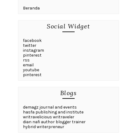
Beranda
Social Widget
facebook
twitter
instagram
pinterest
rss
email
youtube
pinterest
Blogs
demagz journal and events
hasfa publishing and institute
writravelicious writraveler
dian nafi author blogger trainer
hybrid writerpreneur