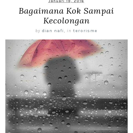
Januari 19, 2016
Bagaimana Kok Sampai
Kecolongan
by
dian nafi
,
in
terorisme