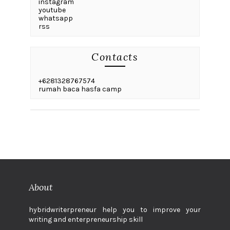
instagram
youtube
whatsapp
rss
Contacts
+6281328767574
rumah baca hasfa camp
About
hybridwriterpreneur help you to improve your
writing and enterpreneurship skill