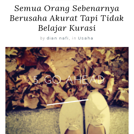
Semua Orang Sebenarnya
Berusaha Akurat Tapi Tidak
Belajar Kurasi
by
dian nafi
,
in
Usaha