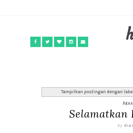
Tampilkan postingan dengan lab
Agus
Selamatkan 
by
dia