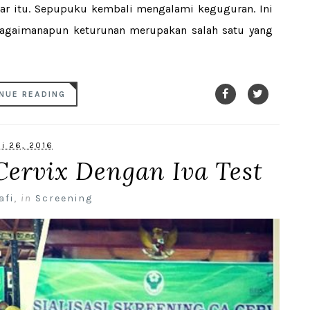
ar itu. Sepupuku kembali mengalami keguguran. Ini
 Bagaimanapun keturunan merupakan salah satu yang
NUE READING
li 26, 2016
Cervix Dengan Iva Test
afi
,
in
Screening