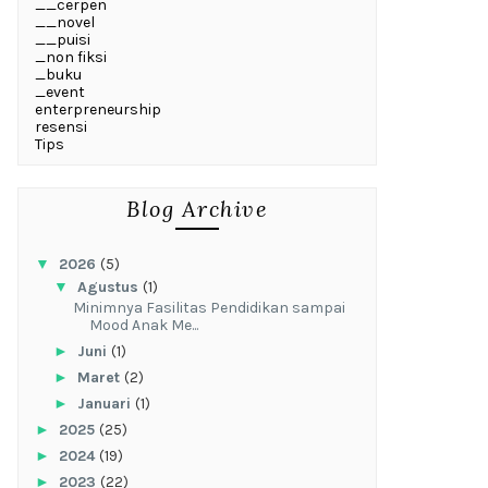
__cerpen
__novel
__puisi
_non fiksi
_buku
_event
enterpreneurship
resensi
Tips
Blog Archive
▼
2026
(5)
▼
Agustus
(1)
‎Minimnya Fasilitas Pendidikan sampai
Mood Anak Me...
►
Juni
(1)
►
Maret
(2)
►
Januari
(1)
►
2025
(25)
►
2024
(19)
►
2023
(22)