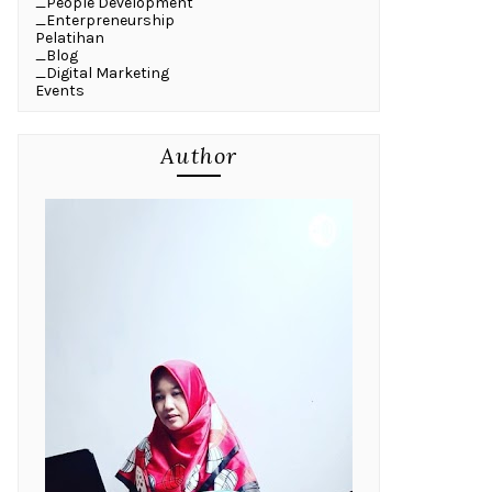
_People Development
_Enterpreneurship
Pelatihan
_Blog
_Digital Marketing
Events
Author