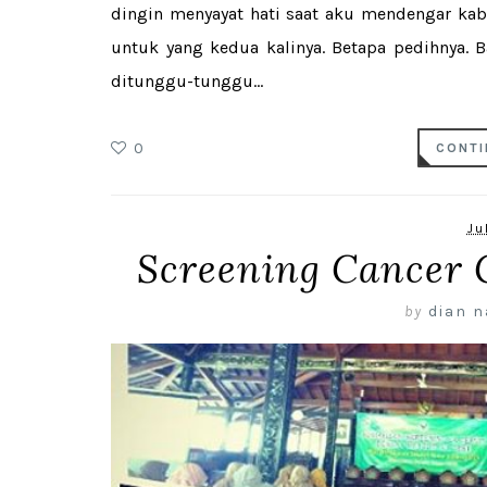
dingin menyayat hati saat aku mendengar kab
untuk yang kedua kalinya. Betapa pedihnya.
ditunggu-tunggu...
0
CONTI
Ju
Screening Cancer 
by
dian n