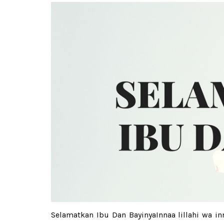
Selamatkan Ibu Dan BayinyaInnaa lillahi wa in