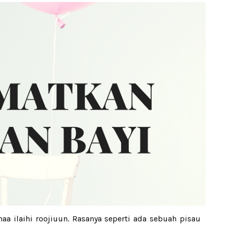
naa ilaihi roojiuun. Rasanya seperti ada sebuah pisau