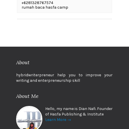
+6281328767574
rumah baca hasfa camp
About
hybridwriterpreneur help you to improve your
writing and enterpreneurship skill
About Me
Hello, my name is Dian Nafi. Founder
of Hasfa Publishing & Institute
Learn More →