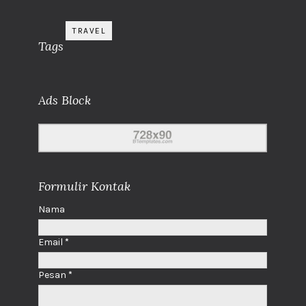
TRAVEL
Tags
Ads Block
Formulir Kontak
Nama
Email
*
Pesan
*