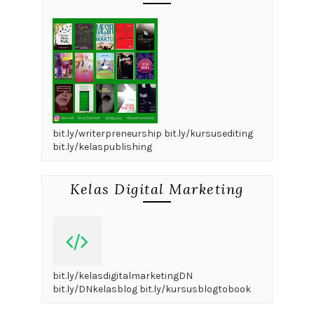
bit.ly/writerpreneurship bit.ly/kursusediting
bit.ly/kelaspublishing
Kelas Digital Marketing
bit.ly/kelasdigitalmarketingDN
bit.ly/DNkelasblog bit.ly/kursusblogtobook