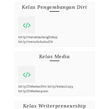
Kelas Pengembangan Diri
bit.ly/menataulanghidup
bit.ly/menulisbukuDN
Kelas Media
bit.ly/DNkelasfilm bit.ly/KelasCopy
bit.ly/DNkelaspuisi
Kelas Writerpreneurship