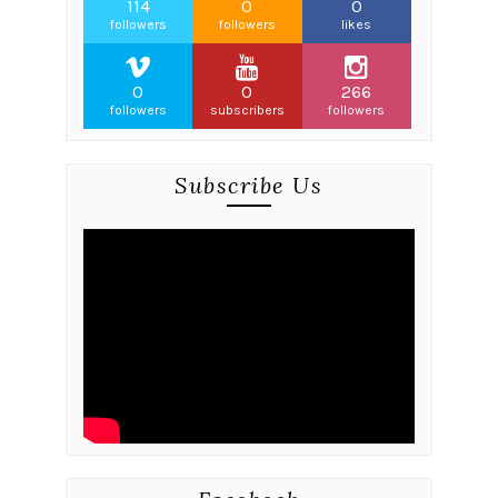
114
0
0
followers
followers
likes
0
0
266
followers
subscribers
followers
Subscribe Us