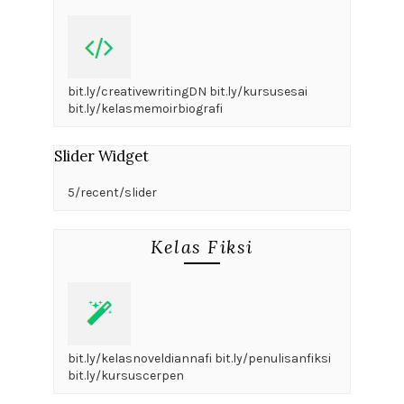
bit.ly/creativewritingDN bit.ly/kursusesai
bit.ly/kelasmemoirbiografi
Slider Widget
5/recent/slider
Kelas Fiksi
bit.ly/kelasnoveldiannafi bit.ly/penulisanfiksi
bit.ly/kursuscerpen