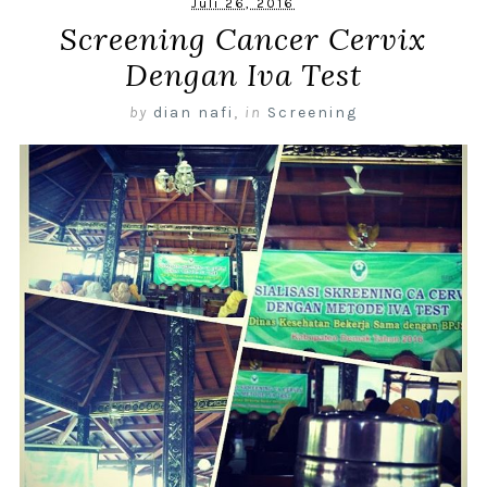
Juli 26, 2016
Screening Cancer Cervix
Dengan Iva Test
by
dian nafi
,
in
Screening