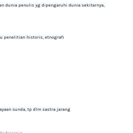
n dunia penulis yg dipengaruhi dunia sekitarnya, 
penelitian historis, etnografi

ayaan sunda, tp dlm sastra jarang
