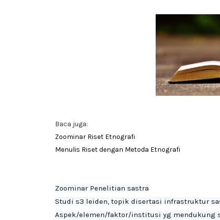
Baca juga:
Zoominar Riset Etnografi
Menulis Riset dengan Metoda Etnografi
Zoominar Penelitian sastra

Studi s3 leiden, topik disertasi infrastruktur sa
Aspek/elemen/faktor/institusi yg mendukung s