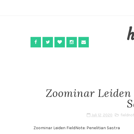
Zoominar Leiden 
S
Juli 12, 2020
fieldno
Zoominar Leiden FieldNote: Penelitian Sastra