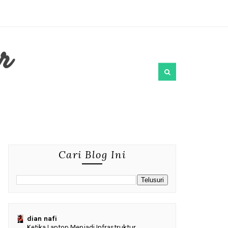
r
Cari Blog Ini
dian nafi
Ketika Laptop Menjadi Infrastruktur