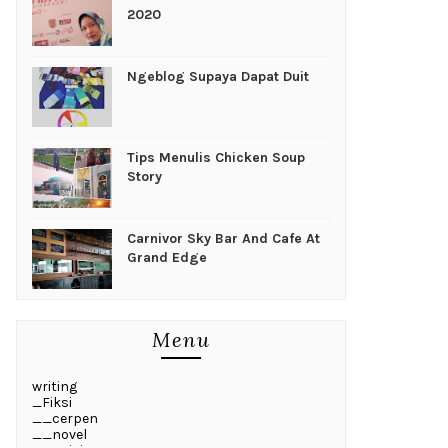
2020
Ngeblog Supaya Dapat Duit
Tips Menulis Chicken Soup
Story
Carnivor Sky Bar And Cafe At
Grand Edge
Menu
writing
_Fiksi
__cerpen
__novel