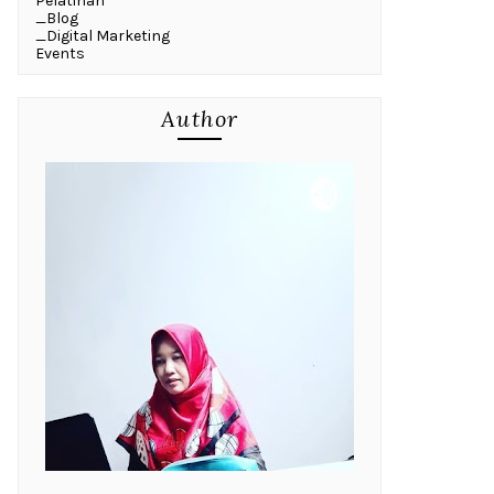
Pelatihan
_Blog
_Digital Marketing
Events
Author