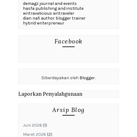
demagz journal and events
hasfa publishing and institute
writravelicious writraveler
dian nafi author blogger trainer
hybrid writerpreneur
Facebook
Diberdayakan oleh
Blogger
.
Laporkan Penyalahgunaan
Arsip Blog
Juni 2026
(1)
Maret 2026
(2)