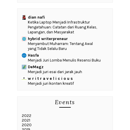
dian nafi
Ketika Laptop Menjadi Infrastruktur
Pengetahuan: Catatan dari Ruang Kelas,
Lapangan, dan Masyarakat
hybrid writerpreneur
Menyambut Muharram: Tentang Awal
yang Tidak Selalu Baru
Hasfa
Menjadi Juri Lomba Menulis Resensi Buku
DeMagz
Menjadi juri esai dari jarak jauh
w r i t r a v e l i c i o u s
Menjadi juri konten kreatif
Events
2022
2021
2020
2019