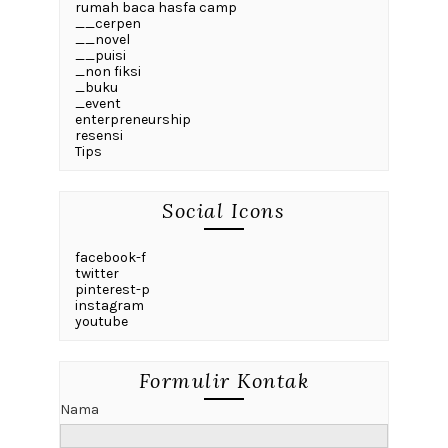
rumah baca hasfa camp
__cerpen
__novel
__puisi
_non fiksi
_buku
_event
enterpreneurship
resensi
Tips
Social Icons
facebook-f
twitter
pinterest-p
instagram
youtube
Formulir Kontak
Nama