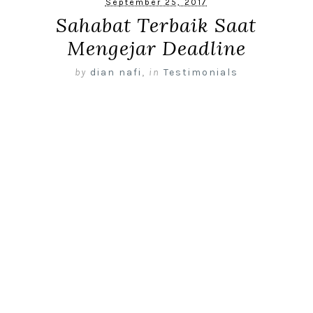
September 25, 2017
Sahabat Terbaik Saat
Mengejar Deadline
by
dian nafi
,
in
Testimonials