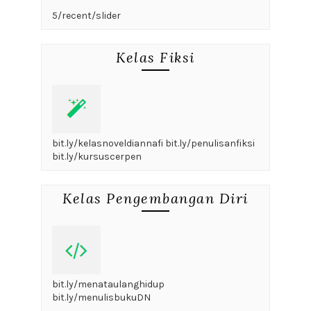
5/recent/slider
Kelas Fiksi
bit.ly/kelasnoveldiannafi bit.ly/penulisanfiksi
bit.ly/kursuscerpen
Kelas Pengembangan Diri
bit.ly/menataulanghidup
bit.ly/menulisbukuDN