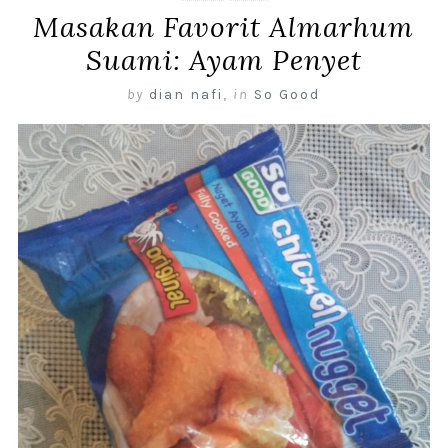
Masakan Favorit Almarhum
Suami: Ayam Penyet
by
dian nafi
,
in
So Good