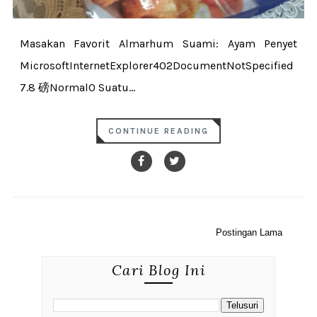
Masakan Favorit Almarhum Suami: Ayam Penyet
MicrosoftInternetExplorer402DocumentNotSpecified
7.8 磅Normal0 Suatu...
CONTINUE READING
Postingan Lama
Cari Blog Ini