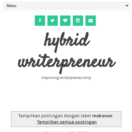
hybrid
writerpreneur
improving writerpreneurship
Tampilkan postingan dengan label
makanan
.
Tampilkan semua postingan