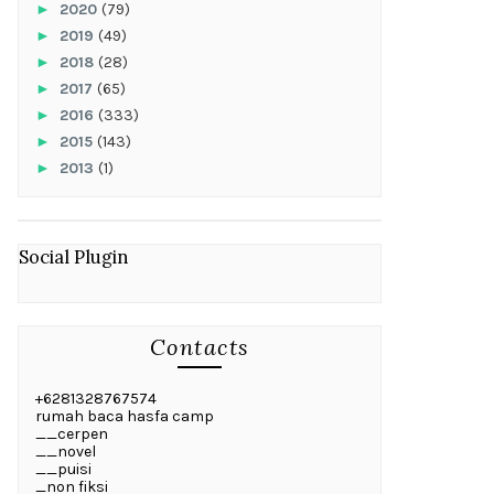
►
2020
(79)
►
2019
(49)
►
2018
(28)
►
2017
(65)
►
2016
(333)
►
2015
(143)
►
2013
(1)
Social Plugin
Contacts
+6281328767574
rumah baca hasfa camp
__cerpen
__novel
__puisi
_non fiksi