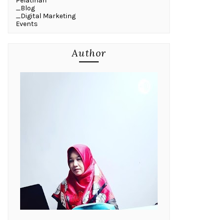
Pelatihan
_Blog
_Digital Marketing
Events
Author