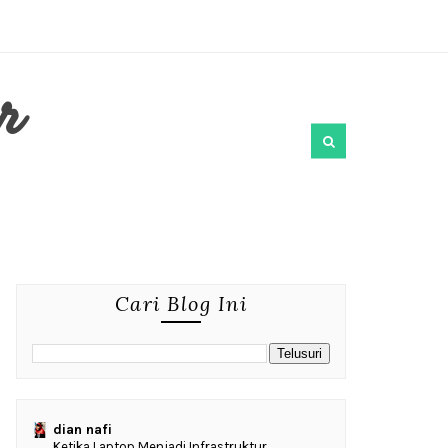
r
Cari Blog Ini
dian nafi
Ketika Laptop Menjadi Infrastruktur