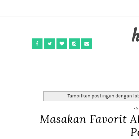
Tampilkan postingan dengan la
Ju
Masakan Favorit 
P