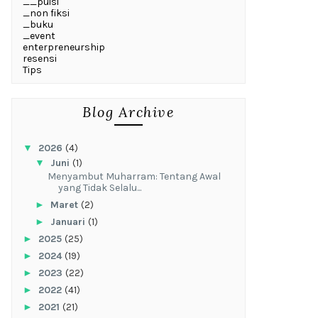
__puisi
_non fiksi
_buku
_event
enterpreneurship
resensi
Tips
Blog Archive
▼
2026
(4)
▼
Juni
(1)
Menyambut Muharram: Tentang Awal
yang Tidak Selalu...
►
Maret
(2)
►
Januari
(1)
►
2025
(25)
►
2024
(19)
►
2023
(22)
►
2022
(41)
►
2021
(21)