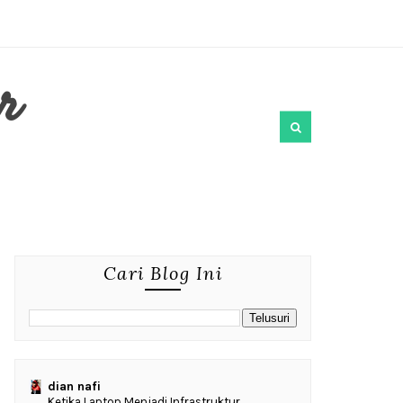
r
Cari Blog Ini
dian nafi
Ketika Laptop Menjadi Infrastruktur