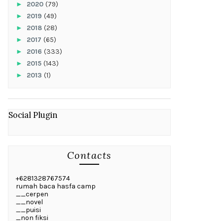
►
2020
(79)
►
2019
(49)
►
2018
(28)
►
2017
(65)
►
2016
(333)
►
2015
(143)
►
2013
(1)
Social Plugin
Contacts
+6281328767574
rumah baca hasfa camp
__cerpen
__novel
__puisi
_non fiksi