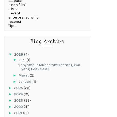
__puisi
_non fiksi
_buku
_event
enterpreneurship
resensi
Tips
Blog Archive
▼
2026
(4)
▼
Juni
(1)
Menyambut Muharram: Tentang Awal
yang Tidak Selalu...
►
Maret
(2)
►
Januari
(1)
►
2025
(25)
►
2024
(19)
►
2023
(22)
►
2022
(41)
►
2021
(21)