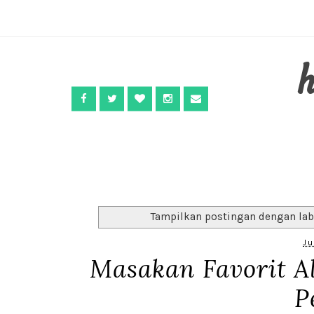
Tampilkan postingan dengan la
Ju
Masakan Favorit 
P