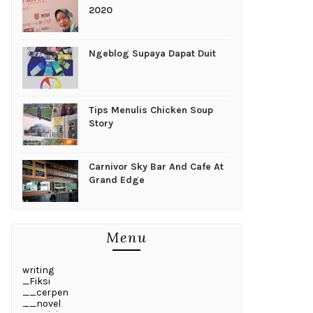
2020
Ngeblog Supaya Dapat Duit
Tips Menulis Chicken Soup
Story
Carnivor Sky Bar And Cafe At
Grand Edge
Menu
writing
_Fiksi
__cerpen
__novel