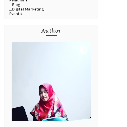
Pelatihan
_Blog
_Digital Marketing
Events
Author