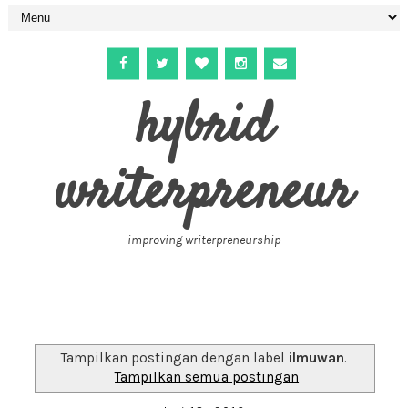
hybrid
writerpreneur
improving writerpreneurship
Tampilkan postingan dengan label
ilmuwan
.
Tampilkan semua postingan