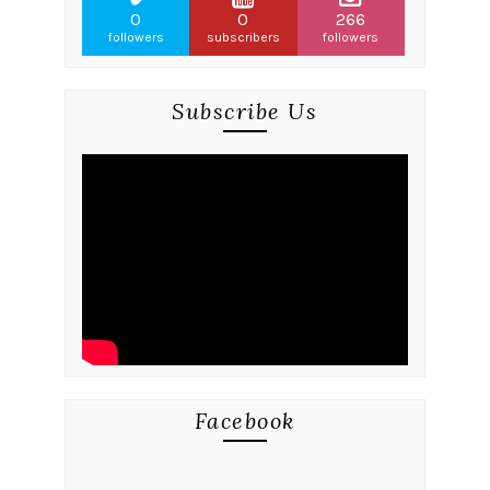
0
0
266
followers
subscribers
followers
Subscribe Us
Facebook