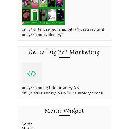
bit.ly/writerpreneurship bit.ly/kursusediting
bit.ly/kelaspublishing
Kelas Digital Marketing
bit.ly/kelasdigitalmarketingDN
bit.ly/DNkelasblog bit.ly/kursusblogtobook
Menu Widget
Home
About