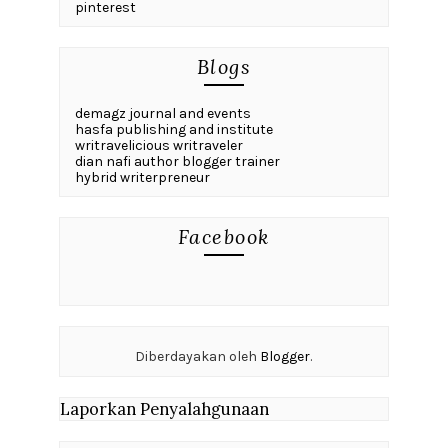
pinterest
Blogs
demagz journal and events
hasfa publishing and institute
writravelicious writraveler
dian nafi author blogger trainer
hybrid writerpreneur
Facebook
Diberdayakan oleh
Blogger
.
Laporkan Penyalahgunaan