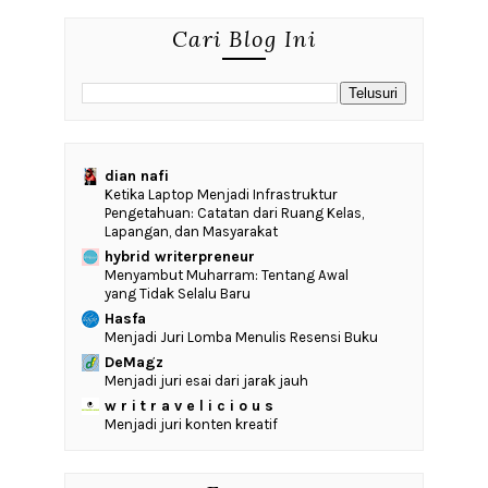
Cari Blog Ini
dian nafi
Ketika Laptop Menjadi Infrastruktur
Pengetahuan: Catatan dari Ruang Kelas,
Lapangan, dan Masyarakat
hybrid writerpreneur
Menyambut Muharram: Tentang Awal
yang Tidak Selalu Baru
Hasfa
Menjadi Juri Lomba Menulis Resensi Buku
DeMagz
Menjadi juri esai dari jarak jauh
w r i t r a v e l i c i o u s
Menjadi juri konten kreatif