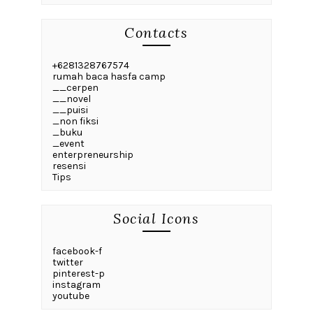
Contacts
+6281328767574
rumah baca hasfa camp
__cerpen
__novel
__puisi
_non fiksi
_buku
_event
enterpreneurship
resensi
Tips
Social Icons
facebook-f
twitter
pinterest-p
instagram
youtube