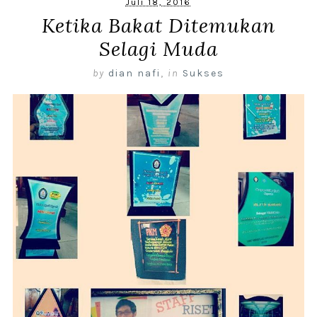
Juli 18, 2016
Ketika Bakat Ditemukan
Selagi Muda
by
dian nafi
,
in
Sukses