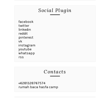
Social Plugin
facebook
twitter
linkedin
reddit
pinterest
vk
instagram
youtube
whatsapp
rss
Contacts
+6281328767574
rumah baca hasfa camp