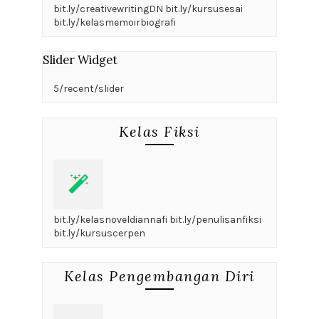
bit.ly/creativewritingDN bit.ly/kursusesai
bit.ly/kelasmemoirbiografi
Slider Widget
5/recent/slider
Kelas Fiksi
bit.ly/kelasnoveldiannafi bit.ly/penulisanfiksi
bit.ly/kursuscerpen
Kelas Pengembangan Diri