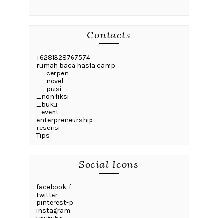
Contacts
+6281328767574
rumah baca hasfa camp
__cerpen
__novel
__puisi
_non fiksi
_buku
_event
enterpreneurship
resensi
Tips
Social Icons
facebook-f
twitter
pinterest-p
instagram