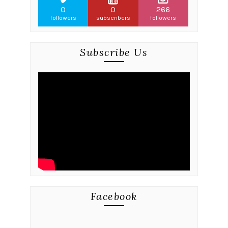
0
0
266
followers
subscribers
followers
Subscribe Us
Facebook