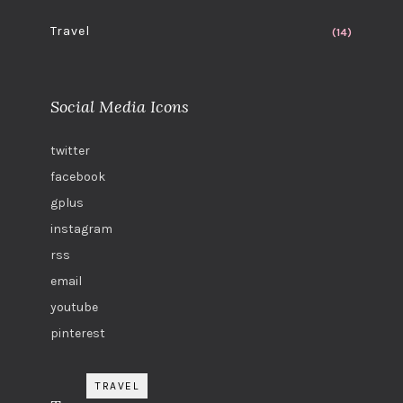
Travel
(14)
Social Media Icons
twitter
facebook
gplus
instagram
rss
email
youtube
pinterest
TRAVEL