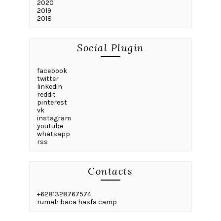
2020
2019
2018
Social Plugin
facebook
twitter
linkedin
reddit
pinterest
vk
instagram
youtube
whatsapp
rss
Contacts
+6281328767574
rumah baca hasfa camp