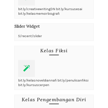
bit.ly/creativewritingDN bit.ly/kursusesai
bit.ly/kelasmemoirbiografi
Slider Widget
5/recent/slider
Kelas Fiksi
bit.ly/kelasnoveldiannafi bit.ly/penulisanfiksi
bit.ly/kursuscerpen
Kelas Pengembangan Diri