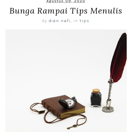
Agustus 09, 2020
Bunga Rampai Tips Menulis
by
dian nafi
,
in
tips