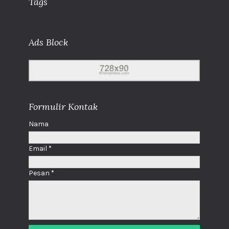
Tags
Ads Block
Formulir Kontak
Nama
Email
*
Pesan
*