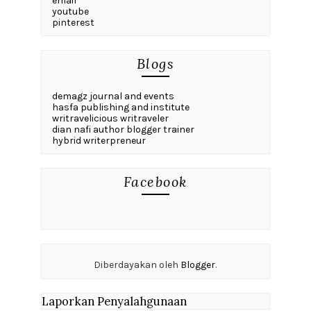
email
youtube
pinterest
Blogs
demagz journal and events
hasfa publishing and institute
writravelicious writraveler
dian nafi author blogger trainer
hybrid writerpreneur
Facebook
Diberdayakan oleh
Blogger
.
Laporkan Penyalahgunaan