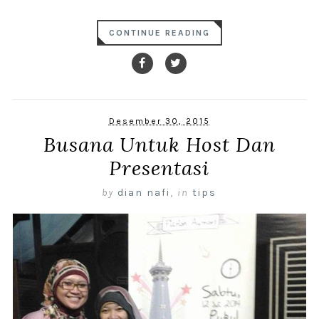
CONTINUE READING
Desember 30, 2015
Busana Untuk Host Dan
Presentasi
by
dian nafi
,
in
tips