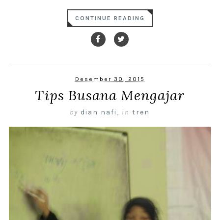
CONTINUE READING
Desember 30, 2015
Tips Busana Mengajar
by
dian nafi
,
in
tren