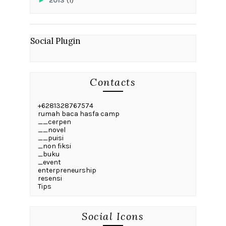
►
2013
(1)
Social Plugin
Contacts
+6281328767574
rumah baca hasfa camp
__cerpen
__novel
__puisi
_non fiksi
_buku
_event
enterpreneurship
resensi
Tips
Social Icons