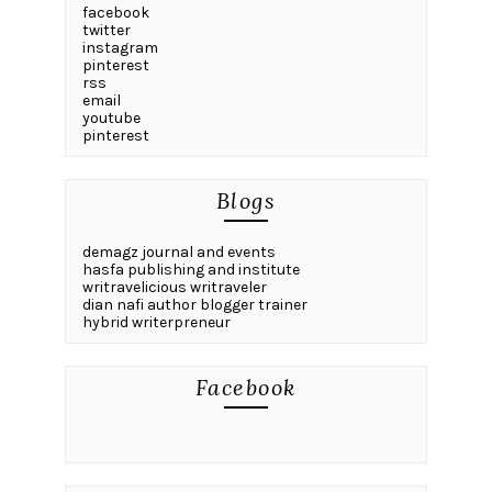
facebook
twitter
instagram
pinterest
rss
email
youtube
pinterest
Blogs
demagz journal and events
hasfa publishing and institute
writravelicious writraveler
dian nafi author blogger trainer
hybrid writerpreneur
Facebook