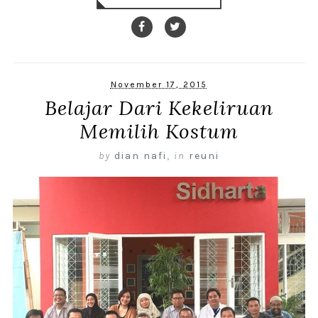
November 17, 2015
Belajar Dari Kekeliruan
Memilih Kostum
by
dian nafi
,
in
reuni