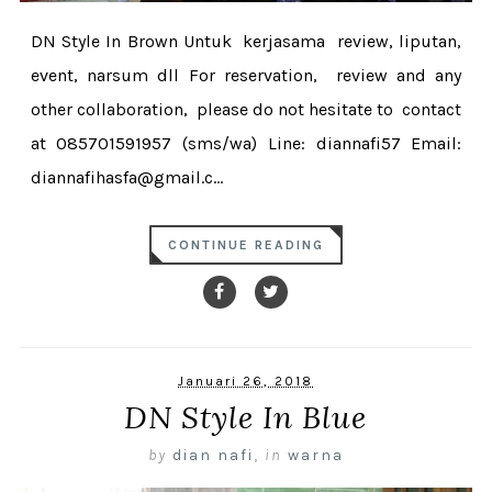
DN Style In Brown Untuk kerjasama review, liputan,
event, narsum dll For reservation, review and any
other collaboration, please do not hesitate to contact
at 085701591957 (sms/wa) Line: diannafi57 Email:
diannafihasfa@gmail.c...
CONTINUE READING
Januari 26, 2018
DN Style In Blue
by
dian nafi
,
in
warna