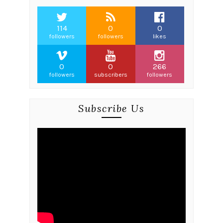
114
0
0
followers
followers
likes
0
0
266
followers
subscribers
followers
Subscribe Us