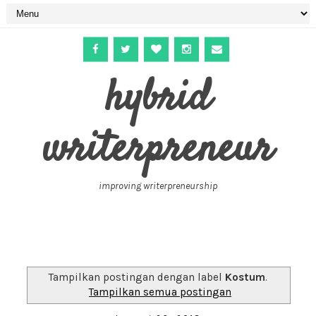
hybrid
writerpreneur
improving writerpreneurship
Tampilkan postingan dengan label
Kostum
.
Tampilkan semua postingan