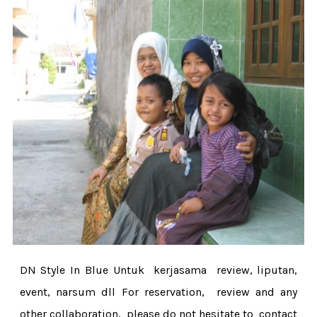
DN Style In Blue Untuk kerjasama review, liputan,
event, narsum dll For reservation, review and any
other collaboration, please do not hesitate to contact