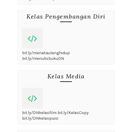
Kelas Pengembangan Diri
bit.ly/menataulanghidup
bit.ly/menulisbukuDN
Kelas Media
bit.ly/DNkelasfilm bit.ly/KelasCopy
bit.ly/DNkelaspuisi