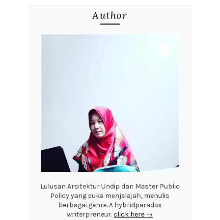
Author
Lulusan Arsitektur Undip dan Master Public
Policy yang suka menjelajah, menulis
berbagai genre. A hybridparadox
writerpreneur.
click here →