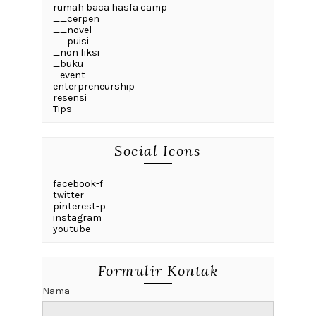
rumah baca hasfa camp
__cerpen
__novel
__puisi
_non fiksi
_buku
_event
enterpreneurship
resensi
Tips
Social Icons
facebook-f
twitter
pinterest-p
instagram
youtube
Formulir Kontak
Nama