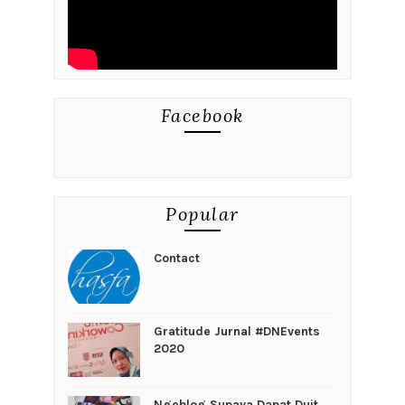
Facebook
Popular
Contact
Gratitude Jurnal #DNEvents
2020
Ngeblog Supaya Dapat Duit