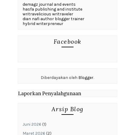
demagz journal and events
hasfa publishing and institute
writravelicious writraveler
dian nafi author blogger trainer
hybrid writerpreneur
Facebook
Diberdayakan oleh
Blogger
.
Laporkan Penyalahgunaan
Arsip Blog
Juni 2026
(1)
Maret 2026
(2)