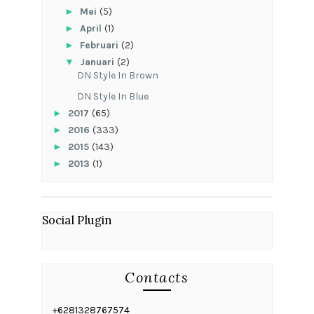
►
Mei
(5)
►
April
(1)
►
Februari
(2)
▼
Januari
(2)
DN Style In Brown
DN Style In Blue
►
2017
(65)
►
2016
(333)
►
2015
(143)
►
2013
(1)
Social Plugin
Contacts
+6281328767574