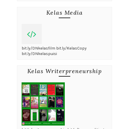
Kelas Media
bit.ly/DNkelasfilm bit.ly/KelasCopy
bit.ly/DNkelaspuisi
Kelas Writerpreneurship