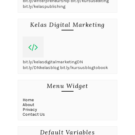
bit.ly/writerpreneurship bit.ly/kursusediting
bit.ly/kelaspublishing
Kelas Digital Marketing
bit.ly/kelasdigitalmarketingDN
bit.ly/DNkelasblog bit.ly/kursusblogtobook
Menu Widget
Home
About
Privacy
Contact Us
Default Variables