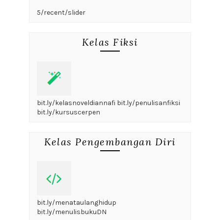
5/recent/slider
Kelas Fiksi
bit.ly/kelasnoveldiannafi bit.ly/penulisanfiksi
bit.ly/kursuscerpen
Kelas Pengembangan Diri
bit.ly/menataulanghidup
bit.ly/menulisbukuDN