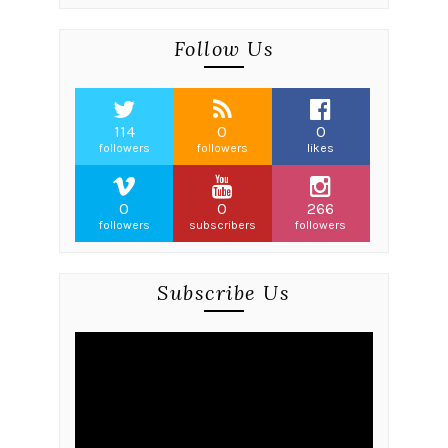
Follow Us
114
0
0
followers
followers
likes
0
0
266
followers
subscribers
followers
Subscribe Us