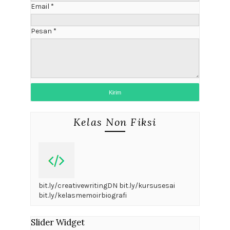
Email
*
Pesan
*
Kelas Non Fiksi
bit.ly/creativewritingDN bit.ly/kursusesai
bit.ly/kelasmemoirbiografi
Slider Widget