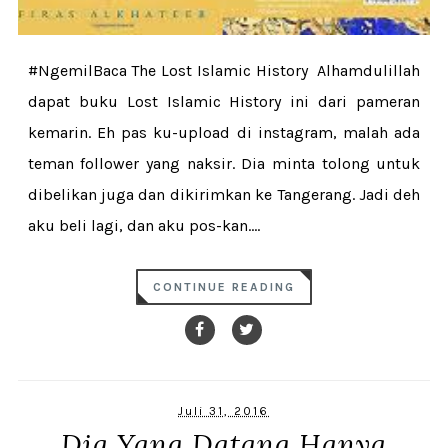
#NgemilBaca The Lost Islamic History Alhamdulillah
dapat buku Lost Islamic History ini dari pameran
kemarin. Eh pas ku-upload di instagram, malah ada
teman follower yang naksir. Dia minta tolong untuk
dibelikan juga dan dikirimkan ke Tangerang. Jadi deh
aku beli lagi, dan aku pos-kan....
CONTINUE READING
Juli 31, 2016
Dia Yang Datang Hanya