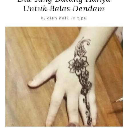
Untuk Balas Dendam
by
dian nafi
,
in
tipu