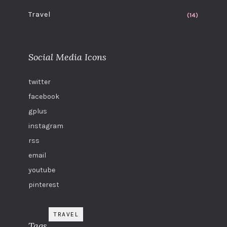
Travel
(14)
Social Media Icons
twitter
facebook
gplus
instagram
rss
email
youtube
pinterest
TRAVEL
Tags