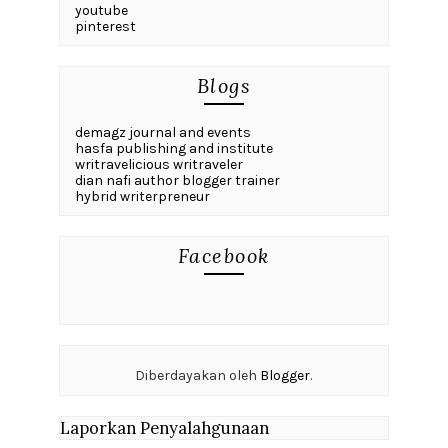
youtube
pinterest
Blogs
demagz journal and events
hasfa publishing and institute
writravelicious writraveler
dian nafi author blogger trainer
hybrid writerpreneur
Facebook
Diberdayakan oleh
Blogger
.
Laporkan Penyalahgunaan