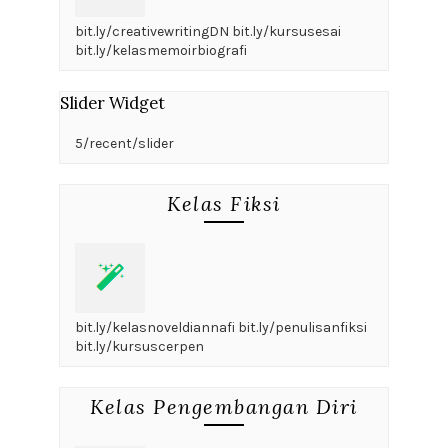
bit.ly/creativewritingDN bit.ly/kursusesai
bit.ly/kelasmemoirbiografi
Slider Widget
5/recent/slider
Kelas Fiksi
bit.ly/kelasnoveldiannafi bit.ly/penulisanfiksi
bit.ly/kursuscerpen
Kelas Pengembangan Diri