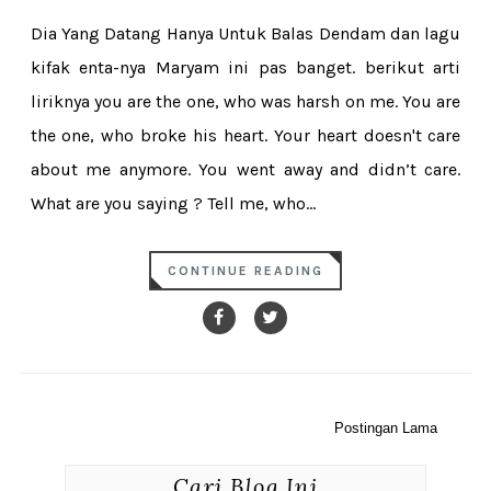
Dia Yang Datang Hanya Untuk Balas Dendam dan lagu
kifak enta-nya Maryam ini pas banget. berikut arti
liriknya you are the one, who was harsh on me. You are
the one, who broke his heart. Your heart doesn't care
about me anymore. You went away and didn’t care.
What are you saying ? Tell me, who...
CONTINUE READING
Postingan Lama
Cari Blog Ini