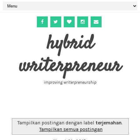
hybrid
writerpreneur
improving writerpreneurship
Tampilkan postingan dengan label
terjemahan
.
Tampilkan semua postingan