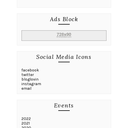
Ads Block
Social Media Icons
facebook
twitter
bloglovin
instagram
email
Events
2022
2021
2020