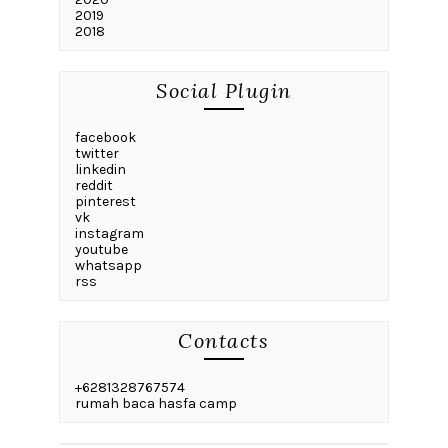
2019
2018
Social Plugin
facebook
twitter
linkedin
reddit
pinterest
vk
instagram
youtube
whatsapp
rss
Contacts
+6281328767574
rumah baca hasfa camp