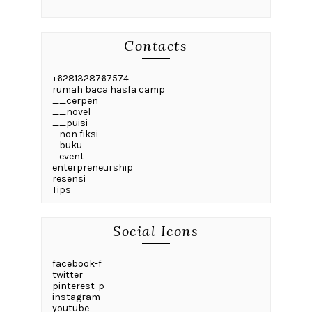
Contacts
+6281328767574
rumah baca hasfa camp
__cerpen
__novel
__puisi
_non fiksi
_buku
_event
enterpreneurship
resensi
Tips
Social Icons
facebook-f
twitter
pinterest-p
instagram
youtube