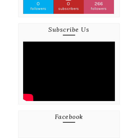
0
0
266
followers
subscribers
followers
Subscribe Us
Facebook