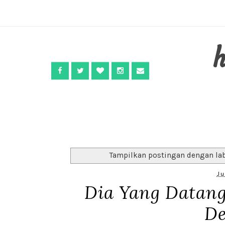
Tampilkan postingan dengan la
Ju
Dia Yang Datan
D