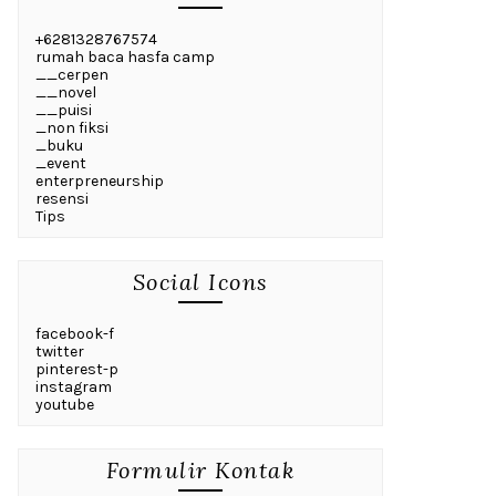
+6281328767574
rumah baca hasfa camp
__cerpen
__novel
__puisi
_non fiksi
_buku
_event
enterpreneurship
resensi
Tips
Social Icons
facebook-f
twitter
pinterest-p
instagram
youtube
Formulir Kontak