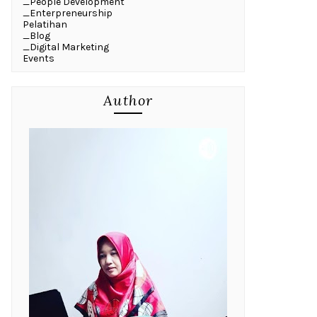
_People Development
_Enterpreneurship
Pelatihan
_Blog
_Digital Marketing
Events
Author