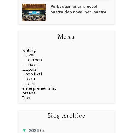
Perbedaan antara novel
sastra dan novel non-sastra
Menu
writing
_Fiksi
__cerpen
__novel
__puisi
_non fiksi
_buku
_event
enterpreneurship
resensi
Tips
Blog Archive
▼
2026
(5)