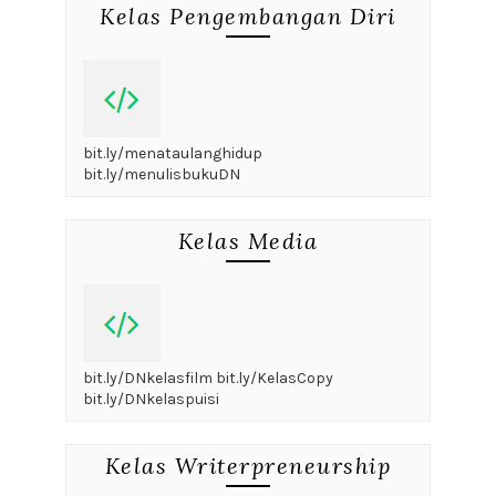
Kelas Pengembangan Diri
bit.ly/menataulanghidup
bit.ly/menulisbukuDN
Kelas Media
bit.ly/DNkelasfilm bit.ly/KelasCopy
bit.ly/DNkelaspuisi
Kelas Writerpreneurship