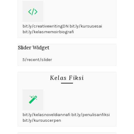
bit.ly/creativewritingDN bit.ly/kursusesai
bit.ly/kelasmemoirbiografi
Slider Widget
5/recent/slider
Kelas Fiksi
bit.ly/kelasnoveldiannafi bit.ly/penulisanfiksi
bit.ly/kursuscerpen