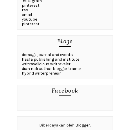
instagram
pinterest
rss
email
youtube
pinterest
Blogs
demagz journal and events
hasfa publishing and institute
writravelicious writraveler
dian nafi author blogger trainer
hybrid writerpreneur
Facebook
Diberdayakan oleh
Blogger
.