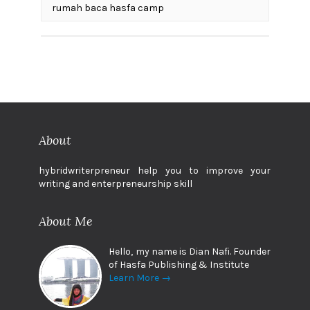
rumah baca hasfa camp
About
hybridwriterpreneur help you to improve your
writing and enterpreneurship skill
About Me
Hello, my name is Dian Nafi. Founder
of Hasfa Publishing & Institute
Learn More →