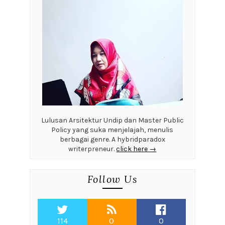
Lulusan Arsitektur Undip dan Master Public
Policy yang suka menjelajah, menulis
berbagai genre. A hybridparadox
writerpreneur.
click here →
Follow Us
114
0
0