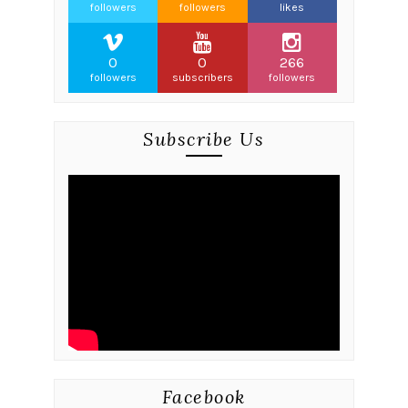
followers
followers
likes
0
0
266
followers
subscribers
followers
Subscribe Us
Facebook