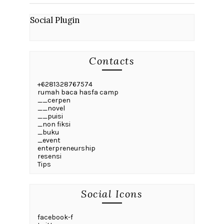
Social Plugin
Contacts
+6281328767574
rumah baca hasfa camp
__cerpen
__novel
__puisi
_non fiksi
_buku
_event
enterpreneurship
resensi
Tips
Social Icons
facebook-f