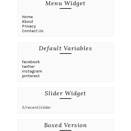
Menu Widget
Home
About
Privacy
Contact Us
Default Variables
facebook
twitter
instagram
pinterest
Slider Widget
5/recent/slider
Boxed Version