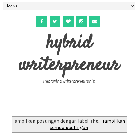
hybrid
writerpreneur
improving writerpreneurship
Tampilkan postingan dengan label
The
.
Tampilkan
semua postingan